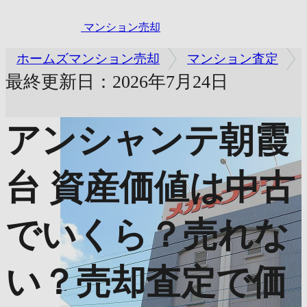
マンション売却
ホームズマンション売却
マンション査定
最終更新日：2026年7月24日
アンシャンテ朝霞
台
資産価値は中古
でいくら？売れな
い？売却査定で価