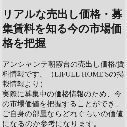
リアルな売出し価格・募
集賃料を知る
今の市場価
格を把握
アンシャンテ朝霞台の売出し価格/賃
料情報です。（LIFULL HOME'Sの掲
載情報より）
実際に募集中の価格情報のため、今
の市場価値を把握することができ、
ご自身の部屋ならどれぐらいの価値
になるのか参考になります。