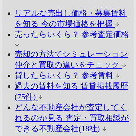
リアルな売出し価格・募集賃料
を知る
今の市場価格を把握
売ったらいくら？
参考査定価格
売却の方法でシミュレーション
仲介と買取の違いをチェック
貸したらいくら？
参考賃料
過去の賃料を知る
賃貸掲載履歴
(75件)
どんな不動産会社が査定してく
れるのか見る
査定・買取相談が
できる不動産会社(18社)