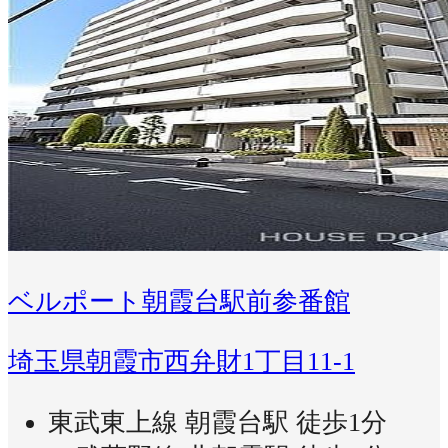
ベルポート朝霞台駅前参番館
埼玉県朝霞市西弁財1丁目11-1
東武東上線 朝霞台駅 徒歩1分