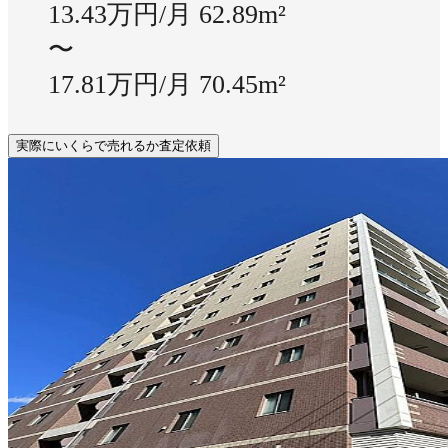
13.43万円/月
62.89m²
〜
17.81万円/月
70.45m²
実際にいくらで売れるか査定依頼