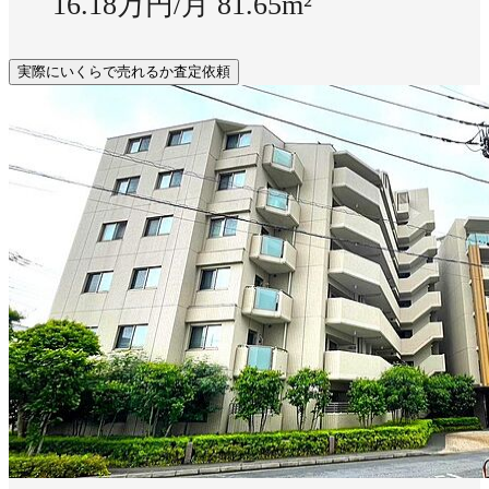
16.18万円/月
81.65m²
実際にいくらで売れるか査定依頼