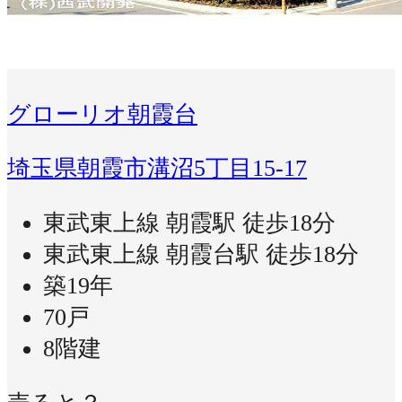
グローリオ朝霞台
埼玉県朝霞市溝沼5丁目15-17
東武東上線 朝霞駅 徒歩18分
東武東上線 朝霞台駅 徒歩18分
築19年
70戸
8階建