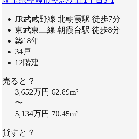
埼玉県朝霞市朝志ケ丘1丁目3-1
JR武蔵野線 北朝霞駅 徒歩7分
東武東上線 朝霞台駅 徒歩8分
築18年
34戸
12階建
売ると？
3,652万円
62.89m²
〜
5,134万円
70.45m²
貸すと？