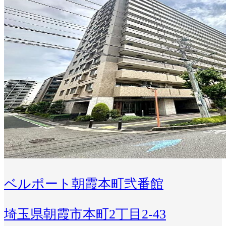
ベルポート朝霞本町弐番館
埼玉県朝霞市本町2丁目2-43