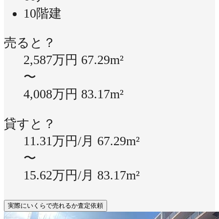
10階建
売ると？
2,587万円
67.29m²
〜
4,008万円
83.17m²
貸すと？
11.31万円/月
67.29m²
〜
15.62万円/月
83.17m²
実際にいくらで売れるか査定依頼