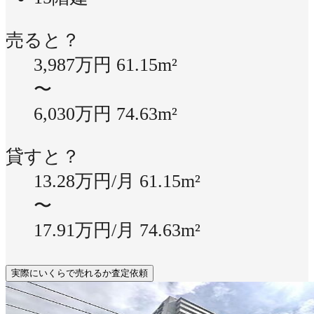
売ると？
3,987万円
61.15m²
〜
6,030万円
74.63m²
貸すと？
13.28万円/月
61.15m²
〜
17.91万円/月
74.63m²
実際にいくらで売れるか査定依頼