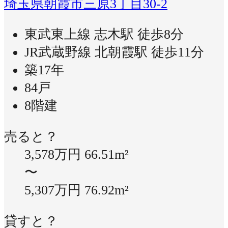
埼玉県朝霞市三原3丁目30-2
東武東上線 志木駅 徒歩8分
JR武蔵野線 北朝霞駅 徒歩11分
築17年
84戸
8階建
売ると？
3,578万円
66.51m²
〜
5,307万円
76.92m²
貸すと？