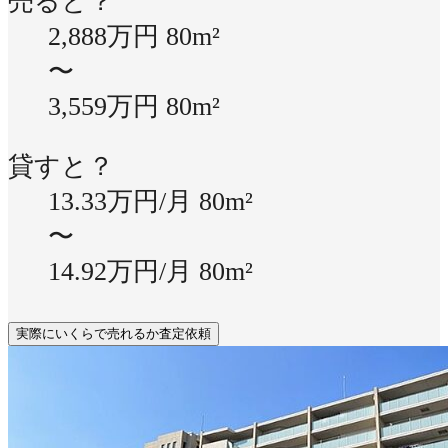
売ると？
2,888万円
80m²
〜
3,559万円
80m²
貸すと？
13.33万円/月
80m²
〜
14.92万円/月
80m²
実際にいくらで売れるか査定依頼