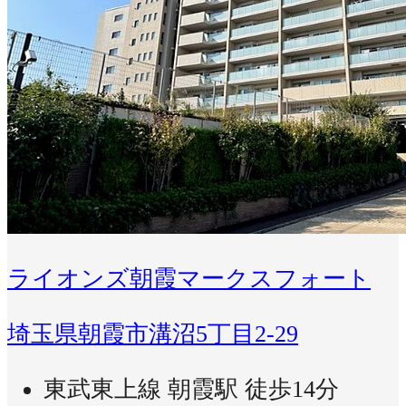
ライオンズ朝霞マークスフォート
埼玉県朝霞市溝沼5丁目2-29
東武東上線 朝霞駅 徒歩14分