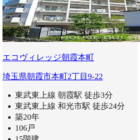
エコヴィレッジ朝霞本町
埼玉県朝霞市本町2丁目9-22
東武東上線 朝霞駅 徒歩3分
東武東上線 和光市駅 徒歩24分
築20年
106戸
15階建