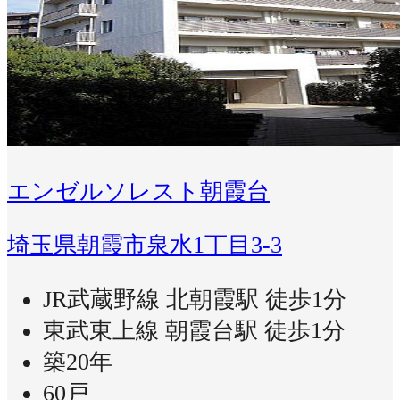
エンゼルソレスト朝霞台
埼玉県朝霞市泉水1丁目3-3
JR武蔵野線 北朝霞駅 徒歩1分
東武東上線 朝霞台駅 徒歩1分
築20年
60戸