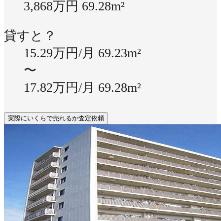
3,868万円
69.28m²
貸すと？
15.29万円/月
69.23m²
〜
17.82万円/月
69.28m²
実際にいくらで売れるか査定依頼