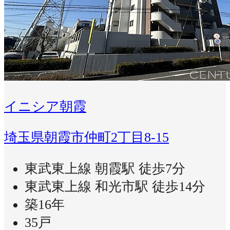
イニシア朝霞
埼玉県朝霞市仲町2丁目8-15
東武東上線 朝霞駅 徒歩7分
東武東上線 和光市駅 徒歩14分
築16年
35戸