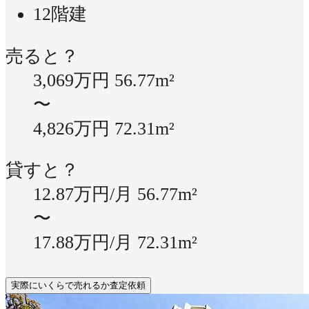
12階建
売ると？
3,069万円
56.77m²
〜
4,826万円
72.31m²
貸すと？
12.87万円/月
56.77m²
〜
17.88万円/月
72.31m²
実際にいくらで売れるか査定依頼