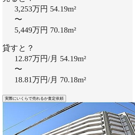
3,253万円
54.19m²
〜
5,449万円
70.18m²
貸すと？
12.87万円/月
54.19m²
〜
18.81万円/月
70.18m²
実際にいくらで売れるか査定依頼