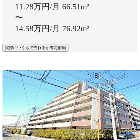
11.28万円/月
66.51m²
〜
14.58万円/月
76.92m²
実際にいくらで売れるか査定依頼