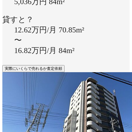
5,036万円
84m²
貸すと？
12.62万円/月
70.85m²
〜
16.82万円/月
84m²
実際にいくらで売れるか査定依頼