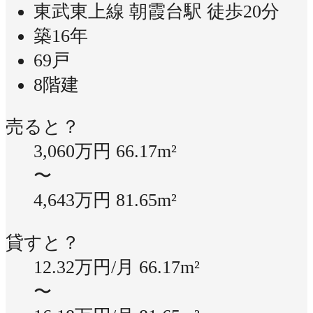
東武東上線 朝霞台駅 徒歩20分
築16年
69戸
8階建
売ると？
3,060万円
66.17m²
〜
4,643万円
81.65m²
貸すと？
12.32万円/月
66.17m²
〜