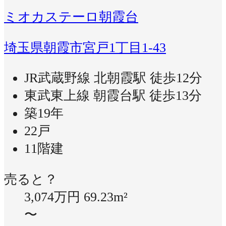
ミオカステーロ朝霞台
埼玉県朝霞市宮戸1丁目1-43
JR武蔵野線 北朝霞駅 徒歩12分
東武東上線 朝霞台駅 徒歩13分
築19年
22戸
11階建
売ると？
3,074万円
69.23m²
〜