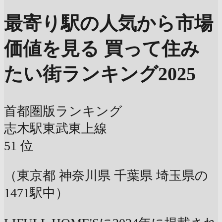
最寄り駅の人気から市場
価値を見る
買って住み
たい街ランキング2025
首都圏版ランキング
志木駅
東武東上線
51
位
（東京都 神奈川県 千葉県 埼玉県の
1471駅中）