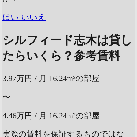
はい
いいえ
シルフィード志木は貸し
たらいくら？
参考賃料
3.97万円
/ 月
16.24m²の部屋
〜
4.46万円
/ 月
16.24m²の部屋
実際の賃料を保証するものではな