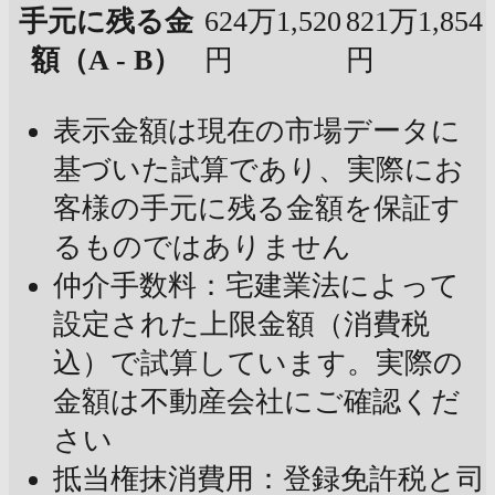
手元に残る金
624万1,520
821万1,854
額（A - B）
円
円
表示金額は現在の市場データに
基づいた試算であり、実際にお
客様の手元に残る金額を保証す
るものではありません
仲介手数料：宅建業法によって
設定された上限金額（消費税
込）で試算しています。実際の
金額は不動産会社にご確認くだ
さい
抵当権抹消費用：登録免許税と司