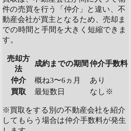
件の売買を行う「仲介」と違い、不
動産会社が買主となるため、売却ま
での時間と手間を大きく短縮できま
す。
売却方
成約までの期間
仲介手数料
法
仲介
概ね3〜6ヵ月
あり
買取
最短数日
なし※
※買取をする別の不動産会社を紹介
してもらう場合は仲介手数料が発生
します