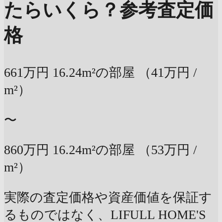
たらいくら？
参考査定価
格
661万円
16.24m²の部屋
（41万円 /
m²）
〜
860万円
16.24m²の部屋
（53万円 /
m²）
実際の査定価格や資産価値を保証す
るものではなく、LIFULL HOME'S