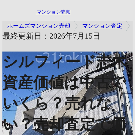
マンション売却
ホームズマンション売却
マンション査定
最終更新日：2026年7月15日
シルフィード志木
資産価値は中古で
いくら？売れな
い？売却査定で価