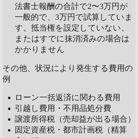
法書士報酬の合計で2〜3万円が
一般的で、3万円で試算していま
す。抵当権を設定していない、
またはすでに抹消済みの場合は
かかりません
その他、状況により発生する費用の
例
ローン一括返済に関わる費用
引越し費用・不用品処分費
譲渡所得税（売却益が出る場合）
固定資産税・都市計画税（精算