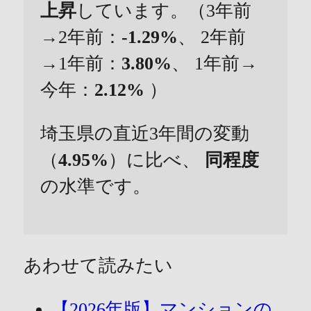
上昇
しています。（3年前
→2年前：
-1.29%
、 2年前
→1年前：
3.80%
、 1年前→
今年：
2.12%
）
埼玉県の直近3年間の変動
（
4.95%
）に比べ、
同程度
の水準です。
あわせて読みたい
【2026年版】マンションの