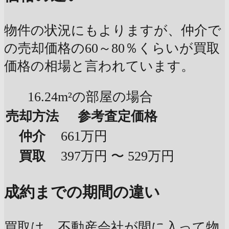
物件の状況にもよりますが、仲介で
の売却価格の60～80％くらいが買取
価格の相場と言われています。
16.24m²の部屋の場合
売却方法
参考査定価格
仲介
661万円
買取
397万円 〜 529万円
成約までの期間の違い
買取は、不動産会社が間に入って物