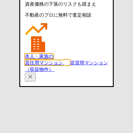
資産価格の下落のリスクも踏まえ
不動産のプロに無料で査定相談
本人・家族の
居住用マンション
賃貸用マンション
（収益物件）