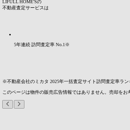
LIFULL HOME'Sの
不動産査定サービスは
5年連続 訪問査定率
No.1
※
※不動産会社のミカタ 2025年一括査定サイト訪問査定率ラン
このページは物件の販売広告情報ではありません。売却をお