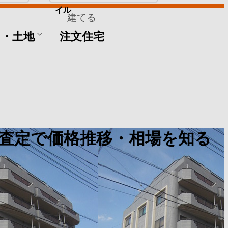
イル
建てる
て・土地
注文住宅
査定で価格推移・相場を知る