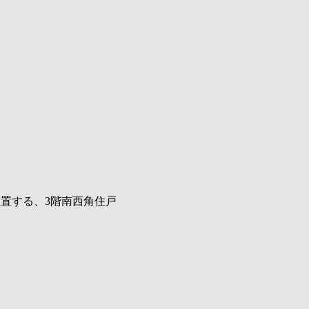
置する、3階南西角住戸