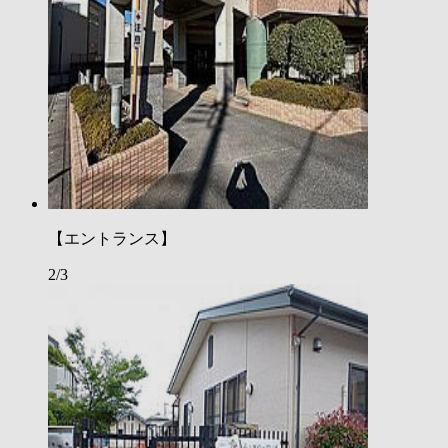
【エントランス】
2/3