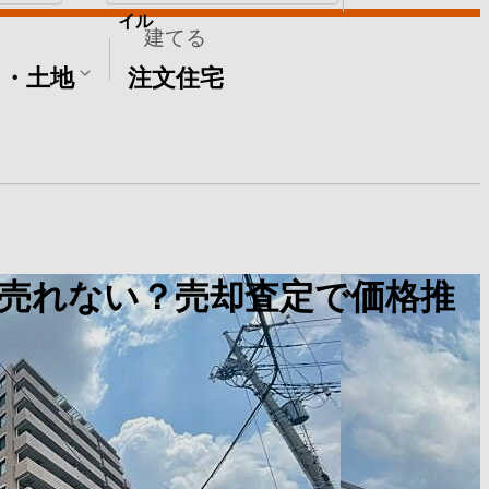
イル
建てる
て・土地
注文住宅
売れない？売却査定で価格推