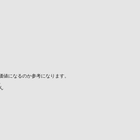
価値になるのか参考になります。
。
ん