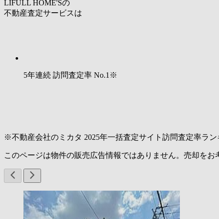
LIFULL HOME'Sの
不動産査定サービスは
5年連続 訪問査定率
No.1
※
※不動産会社のミカタ 2025年一括査定サイト訪問査定率ラン
このページは物件の販売広告情報ではありません。売却をお