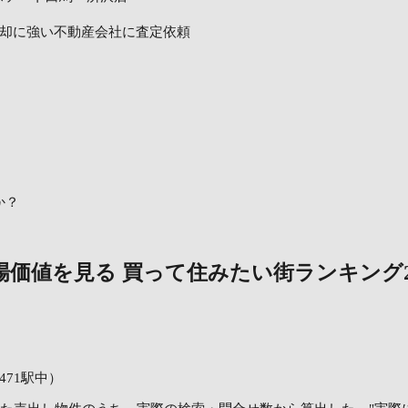
却に強い不動産会社に査定依頼
か？
場価値を見る
買って住みたい街ランキング2
471駅中）