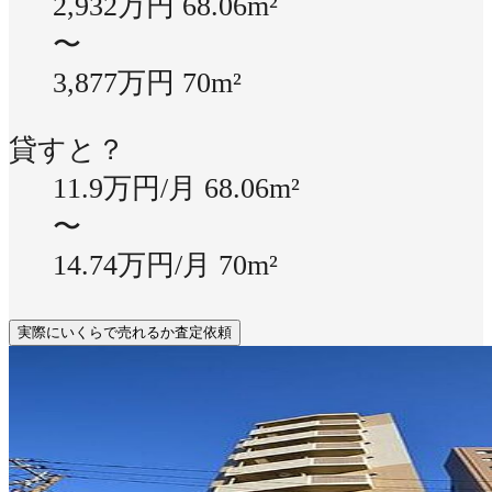
2,932万円
68.06m²
〜
3,877万円
70m²
貸すと？
11.9万円/月
68.06m²
〜
14.74万円/月
70m²
実際にいくらで売れるか査定依頼