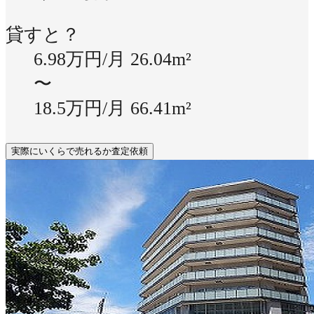
貸すと？
6.98万円/月
26.04m²
〜
18.5万円/月
66.41m²
実際にいくらで売れるか査定依頼