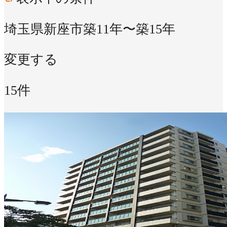
埼玉県新座市
築11年〜築15年
変更する
15件