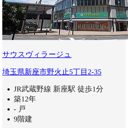
サウスヴィラージュ
埼玉県新座市野火止5丁目2-35
JR武蔵野線 新座駅 徒歩1分
築12年
- 戸
9階建