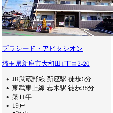
プラシード・アビタシオン
埼玉県新座市大和田1丁目2-20
JR武蔵野線 新座駅 徒歩6分
東武東上線 志木駅 徒歩38分
築11年
19戸