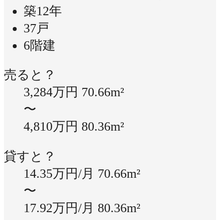
築12年
37戸
6階建
売ると？
3,284万円
70.66m²
〜
4,810万円
80.36m²
貸すと？
14.35万円/月
70.66m²
〜
17.92万円/月
80.36m²