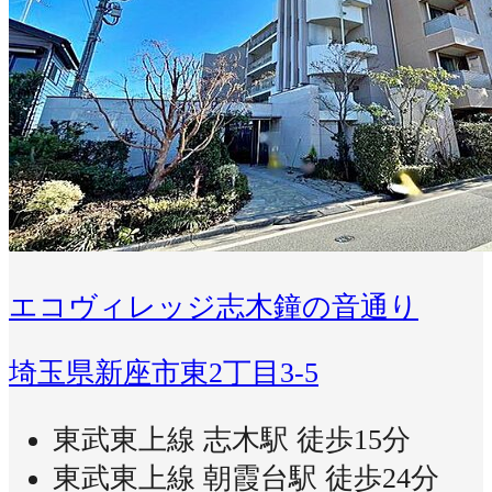
エコヴィレッジ志木鐘の音通り
埼玉県新座市東2丁目3-5
東武東上線 志木駅 徒歩15分
東武東上線 朝霞台駅 徒歩24分