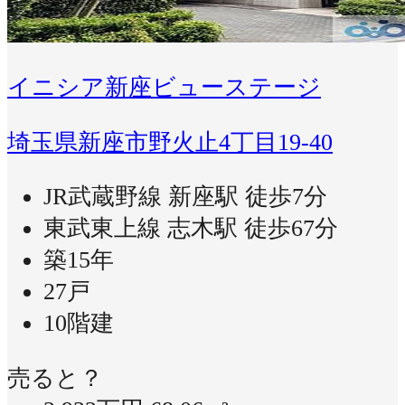
イニシア新座ビューステージ
埼玉県新座市野火止4丁目19-40
JR武蔵野線 新座駅 徒歩7分
東武東上線 志木駅 徒歩67分
築15年
27戸
10階建
売ると？