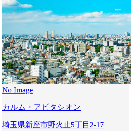
No Image
カルム・アビタシオン
埼玉県新座市野火止5丁目2-17