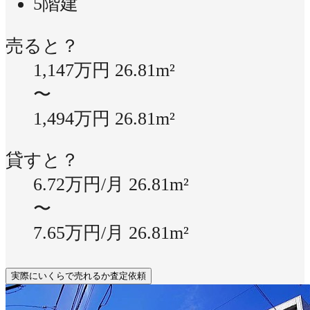
5階建
売ると？
1,147万円
26.81m²
〜
1,494万円
26.81m²
貸すと？
6.72万円/月
26.81m²
〜
7.65万円/月
26.81m²
実際にいくらで売れるか査定依頼