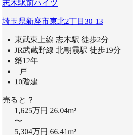
志木駅前ハイツ
埼玉県新座市東北2丁目30-13
東武東上線 志木駅 徒歩2分
JR武蔵野線 北朝霞駅 徒歩19分
築12年
- 戸
10階建
売ると？
1,625万円
26.04m²
〜
5,304万円
66.41m²