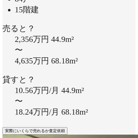
15階建
売ると？
2,356万円
44.9m²
〜
4,635万円
68.18m²
貸すと？
10.56万円/月
44.9m²
〜
18.24万円/月
68.18m²
実際にいくらで売れるか査定依頼