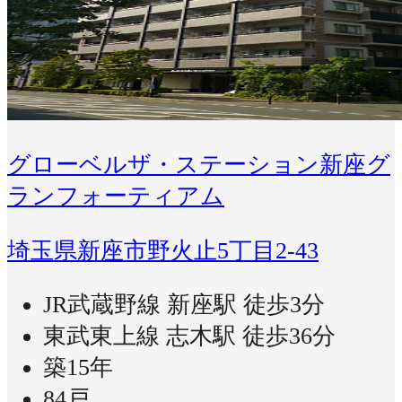
グローベルザ・ステーション新座グ
ランフォーティアム
埼玉県新座市野火止5丁目2-43
JR武蔵野線 新座駅 徒歩3分
東武東上線 志木駅 徒歩36分
築15年
84戸