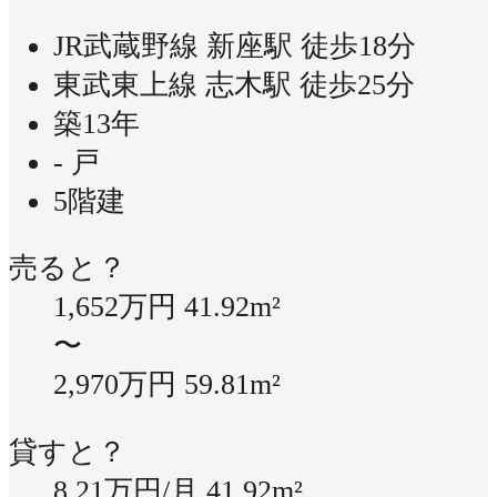
JR武蔵野線 新座駅 徒歩18分
東武東上線 志木駅 徒歩25分
築13年
- 戸
5階建
売ると？
1,652万円
41.92m²
〜
2,970万円
59.81m²
貸すと？
8.21万円/月
41.92m²