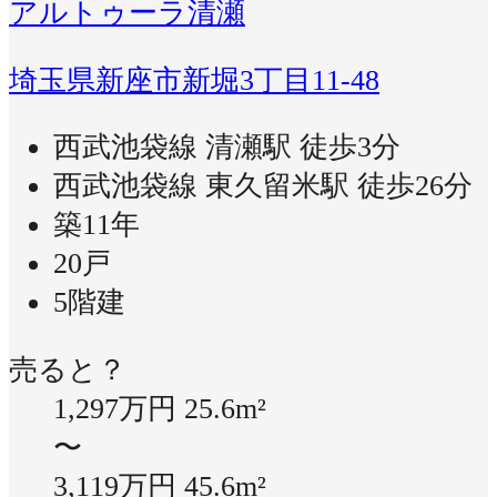
アルトゥーラ清瀬
埼玉県新座市新堀3丁目11-48
西武池袋線 清瀬駅 徒歩3分
西武池袋線 東久留米駅 徒歩26分
築11年
20戸
5階建
売ると？
1,297万円
25.6m²
〜
3,119万円
45.6m²