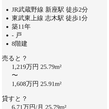
JR武蔵野線 新座駅 徒歩2分
東武東上線 志木駅 徒歩1分
築11年
- 戸
8階建
売ると？
1,219万円
25.79m²
〜
1,608万円
25.91m²
貸すと？
6.71万円/月
25.79m²