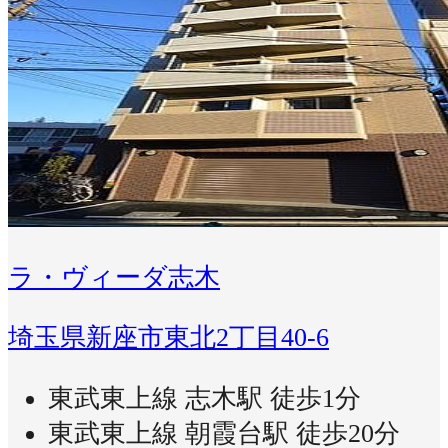
ラ・ヴィーダ志木
埼玉県新座市東北2丁目40-6
東武東上線 志木駅 徒歩1分
東武東上線 朝霞台駅 徒歩20分