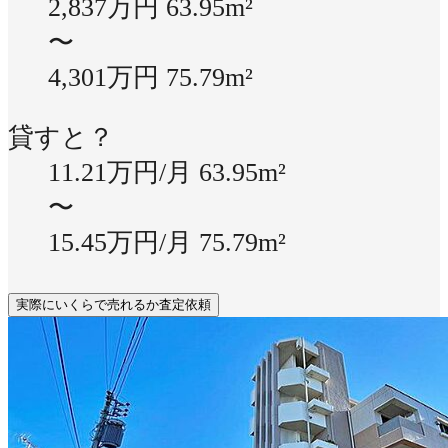
2,837万円
63.95m²
〜
4,301万円
75.79m²
貸すと？
11.21万円/月
63.95m²
〜
15.45万円/月
75.79m²
実際にいくらで売れるか査定依頼