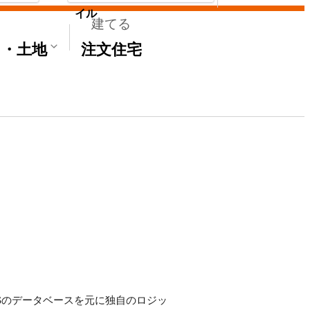
イル
建てる
て・土地
注文住宅
E'Sのデータベースを元に独自のロジッ