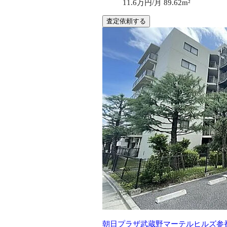
11.6万円/月
89.62m²
査定依頼する
朝日プラザ武蔵野マーテルヒルズ参