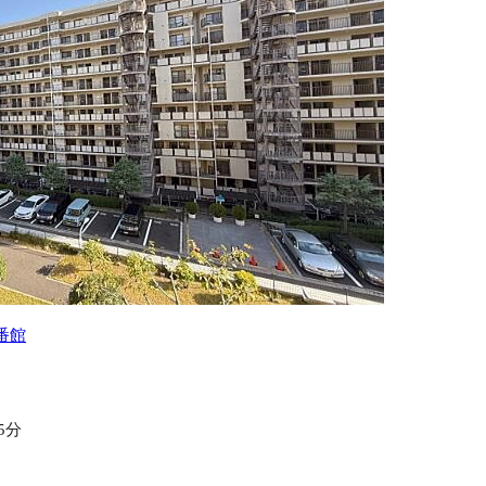
番館
5分