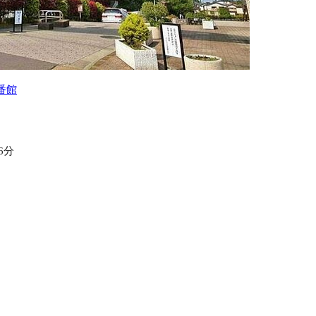
番館
6分