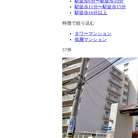
駅徒歩6分〜駅徒歩10分
駅徒歩11分〜駅徒歩15分
駅徒歩16分以上
特徴で絞り込む
タワーマンション
低層マンション
57件