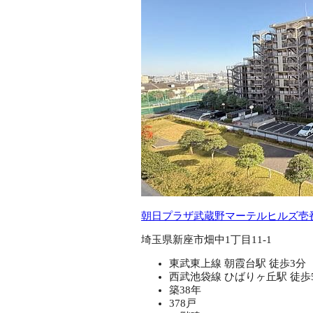
朝日プラザ武蔵野マーテルヒルズ壱
埼玉県新座市畑中1丁目11-1
東武東上線 朝霞台駅 徒歩3分
西武池袋線 ひばりヶ丘駅 徒歩
築38年
378戸