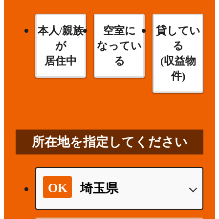
本人/親族
空室に
貸してい
が
なってい
る
居住中
る
(収益物
件)
所在地を指定してください