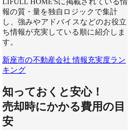
LIFULL HOME'Sに掲載されている情
報の質・量を独自ロジックで集計
し、強みやアドバイスなどのお役立
ち情報が充実している順に紹介しま
す。
新座市の不動産会社 情報充実度ラン
キング
知っておくと安心！
売却時にかかる費用の目
安