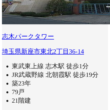
志木パークタワー
埼玉県新座市東北2丁目36-14
東武東上線 志木駅 徒歩1分
JR武蔵野線 北朝霞駅 徒歩19分
築23年
79戸
21階建