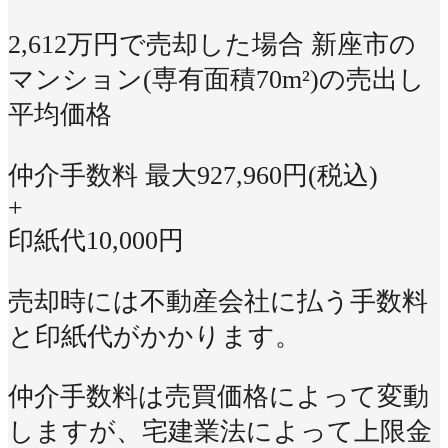
2,612万円で売却した場合
新座市の
マンション(専有面積70m²)の売出し
平均価格
仲介手数料 最大
927,960
円(税込)
+
印紙代
10,000
円
売却時には不動産会社に払う手数料
と印紙代がかかります。
仲介手数料は売買価格によって変動
しますが、宅建業法によって上限金