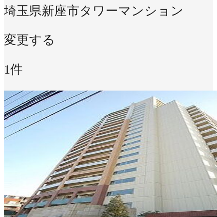
埼玉県新座市
タワーマンション
変更する
1件