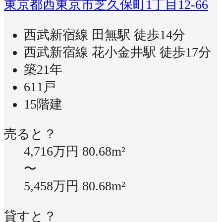
東京都西東京市芝久保町1丁目12-66
西武新宿線 田無駅 徒歩14分
西武新宿線 花小金井駅 徒歩17分
築21年
611戸
15階建
売ると？
4,716万円
80.68m²
〜
5,458万円
80.68m²
貸すと？