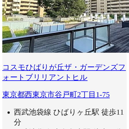
コスモひばりが丘ザ・ガーデンズフ
ォートブリリアントヒル
東京都西東京市谷戸町2丁目1-75
西武池袋線 ひばりヶ丘駅 徒歩11
分