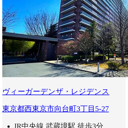
ヴィーガーデンザ・レジデンス
東京都西東京市向台町3丁目5-27
JR中央線 武蔵境駅 徒歩3分