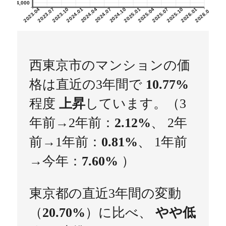
4,000
2023.04
2023.07
2023.10
2024.01
2024.04
2024.07
2024.10
2025.01
2025.04
2025.07
2025.10
2026.01
2026.04
西東京市のマンションの価
格は直近の3年間で
10.77%
程度
上昇
しています。（3
年前→2年前：
2.12%
、 2年
前→1年前：
0.81%
、 1年前
→今年：
7.60%
）
東京都の直近3年間の変動
（
20.70%
）に比べ、
やや低