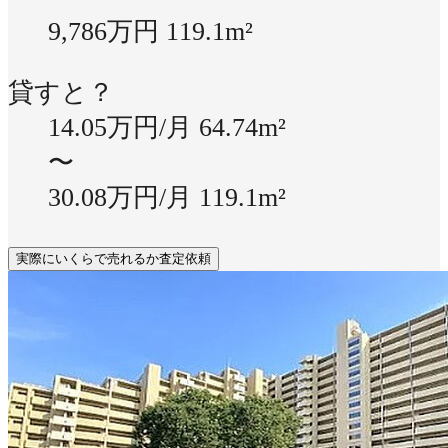
9,786万円
119.1m²
貸すと？
14.05万円/月
64.74m²
〜
30.08万円/月
119.1m²
実際にいくらで売れるか査定依頼