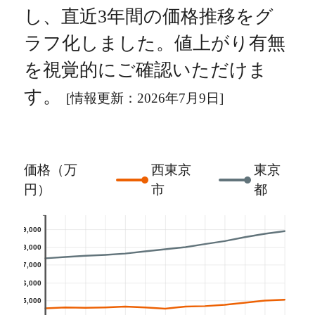
し、直近3年間の価格推移をグ
ラフ化しました。値上がり有無
を視覚的にご確認いただけま
す。
[情報更新：2026年7月9日]
価格（万
西東京
東京
円）
市
都
9,000
8,000
7,000
6,000
5,000