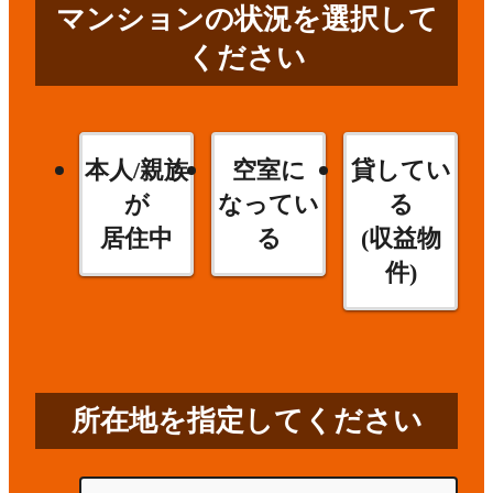
マンションの状況を選択して
ください
本人/親族
空室に
貸してい
が
なってい
る
居住中
る
(収益物
件)
所在地を指定してください