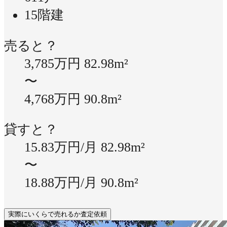
15階建
売ると？
3,785万円
82.98m²
〜
4,768万円
90.8m²
貸すと？
15.83万円/月
82.98m²
〜
18.88万円/月
90.8m²
実際にいくらで売れるか査定依頼