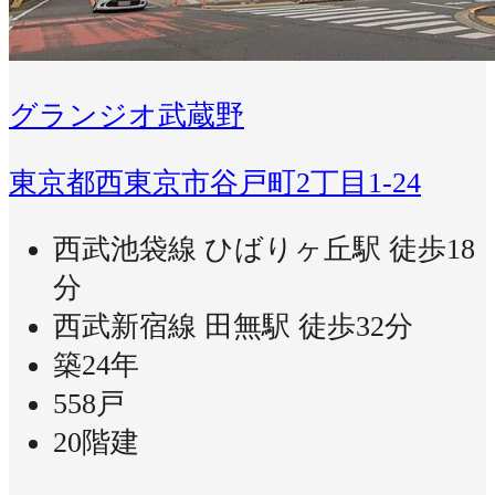
グランジオ武蔵野
東京都西東京市谷戸町2丁目1-24
西武池袋線 ひばりヶ丘駅 徒歩18
分
西武新宿線 田無駅 徒歩32分
築24年
558戸
20階建