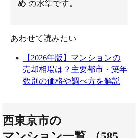
め
の水準です。
あわせて読みたい
【2026年版】マンションの
売却相場は？主要都市・築年
数別の価格や調べ方を解説
西東京市の
マンション一覧
（585