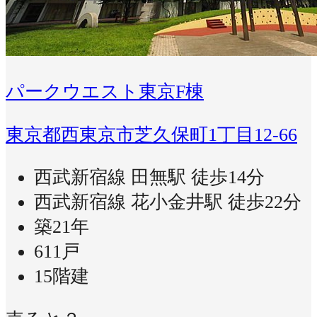
パークウエスト東京F棟
東京都西東京市芝久保町1丁目12-66
西武新宿線 田無駅 徒歩14分
西武新宿線 花小金井駅 徒歩22分
築21年
611戸
15階建