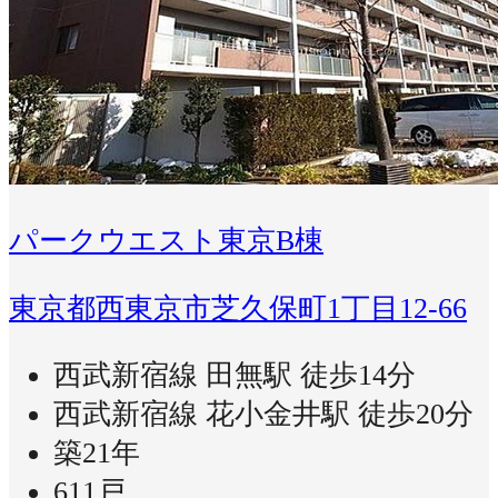
パークウエスト東京B棟
東京都西東京市芝久保町1丁目12-66
西武新宿線 田無駅 徒歩14分
西武新宿線 花小金井駅 徒歩20分
築21年
611戸