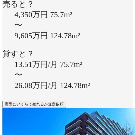
売ると？
4,350万円
75.7m²
〜
9,605万円
124.78m²
貸すと？
13.51万円/月
75.7m²
〜
26.08万円/月
124.78m²
実際にいくらで売れるか査定依頼