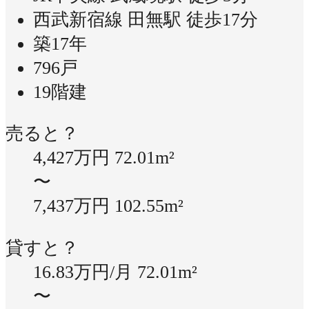
西武新宿線 田無駅 徒歩17分
築17年
796戸
19階建
売ると？
4,427万円
72.01m²
〜
7,437万円
102.55m²
貸すと？
16.83万円/月
72.01m²
〜