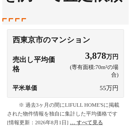
西東京市のマンション
3,878
万円
売出し平均価
(専有面積:70m²の場
格
合)
平米単価
55万円
過去3ヶ月の間にLIFULL HOME'Sに掲載
された物件情報を独自に集計した平均価格です
[情報更新：2026年8月1日]
すべて見る