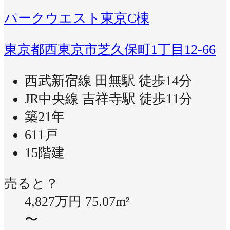
パークウエスト東京C棟
東京都西東京市芝久保町1丁目12-66
西武新宿線 田無駅 徒歩14分
JR中央線 吉祥寺駅 徒歩11分
築21年
611戸
15階建
売ると？
4,827万円
75.07m²
〜