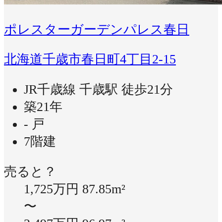
ポレスターガーデンパレス春日
北海道千歳市春日町4丁目2-15
JR千歳線 千歳駅 徒歩21分
築21年
- 戸
7階建
売ると？
1,725万円
87.85m²
〜