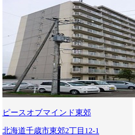
ピースオブマインド東郊
北海道千歳市東郊2丁目12-1