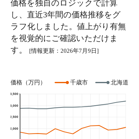
価格を独自のロジックで計算
し、直近3年間の価格推移をグ
ラフ化しました。値上がり有無
を視覚的にご確認いただけま
す。
[情報更新：2026年7月9日]
価格（万円）
千歳市
北海道
3,500
3,000
2,500
2,000