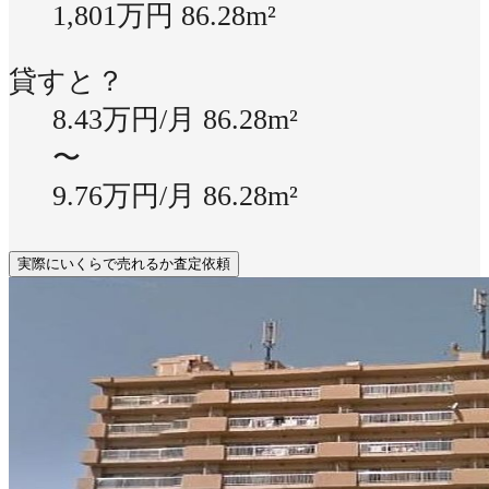
1,801万円
86.28m²
貸すと？
8.43万円/月
86.28m²
〜
9.76万円/月
86.28m²
実際にいくらで売れるか査定依頼