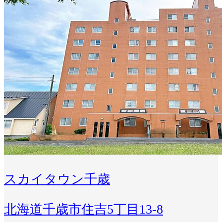
スカイタウン千歳
北海道千歳市住吉5丁目13-8