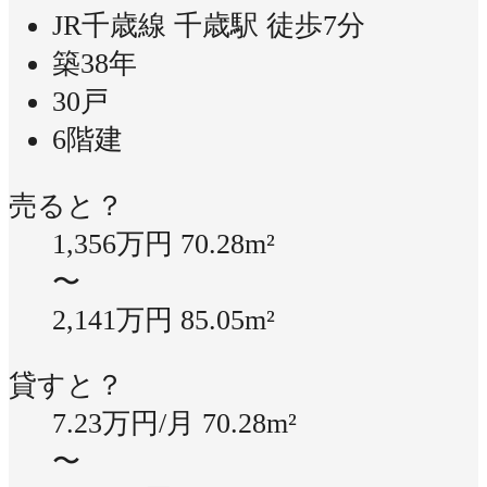
JR千歳線 千歳駅 徒歩7分
築38年
30戸
6階建
売ると？
1,356万円
70.28m²
〜
2,141万円
85.05m²
貸すと？
7.23万円/月
70.28m²
〜