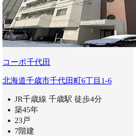
コーポ千代田
北海道千歳市千代田町6丁目1-6
JR千歳線 千歳駅 徒歩4分
築45年
23戸
7階建