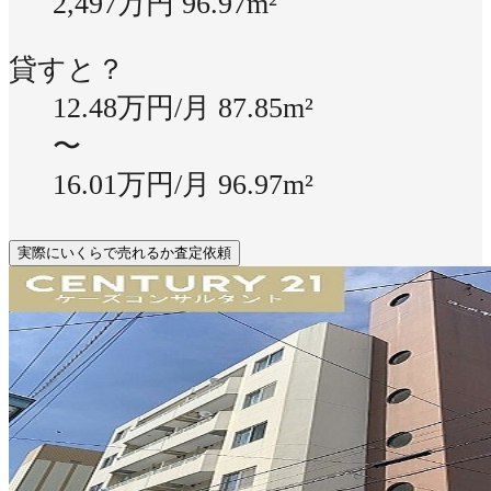
2,497万円
96.97m²
貸すと？
12.48万円/月
87.85m²
〜
16.01万円/月
96.97m²
実際にいくらで売れるか査定依頼