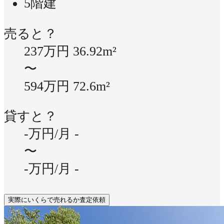
5階建
売ると？
237万円
36.92m²
〜
594万円
72.6m²
貸すと？
-万円/月
-
〜
-万円/月
-
実際にいくらで売れるか査定依頼