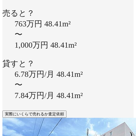
売ると？
763万円
48.41m²
〜
1,000万円
48.41m²
貸すと？
6.78万円/月
48.41m²
〜
7.84万円/月
48.41m²
実際にいくらで売れるか査定依頼