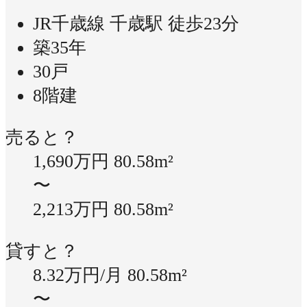
JR千歳線 千歳駅 徒歩23分
築35年
30戸
8階建
売ると？
1,690万円
80.58m²
〜
2,213万円
80.58m²
貸すと？
8.32万円/月
80.58m²
〜