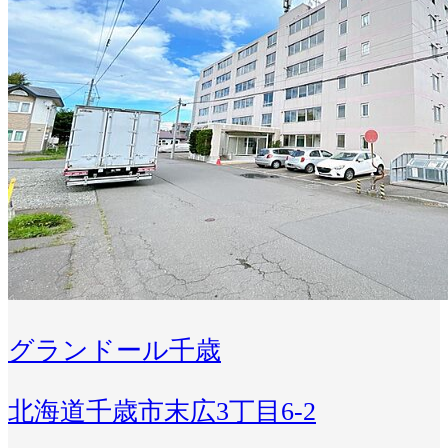
グランドール千歳
北海道千歳市末広3丁目6-2