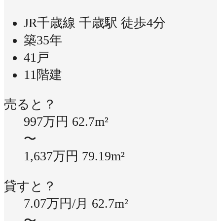
JR千歳線 千歳駅 徒歩4分
築35年
41戸
11階建
売ると？
997万円
62.7m²
〜
1,637万円
79.19m²
貸すと？
7.07万円/月
62.7m²
〜