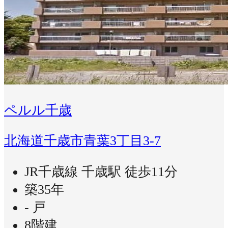
ペルル千歳
北海道千歳市青葉3丁目3-7
JR千歳線 千歳駅 徒歩11分
築35年
- 戸
8階建