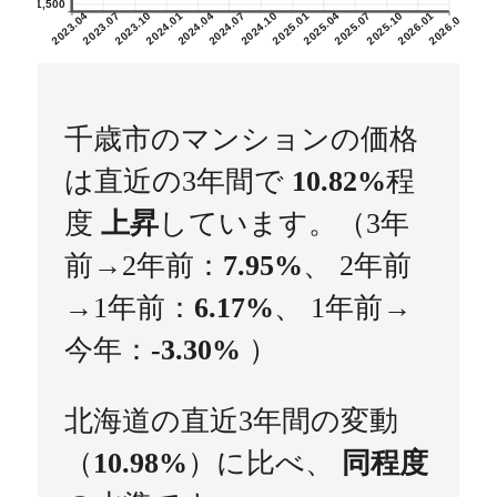
1,500
2023.04
2023.07
2023.10
2024.01
2024.04
2024.07
2024.10
2025.01
2025.04
2025.07
2025.10
2026.01
2026.04
千歳市のマンションの価格
は直近の3年間で
10.82%
程
度
上昇
しています。（3年
前→2年前：
7.95%
、 2年前
→1年前：
6.17%
、 1年前→
今年：
-3.30%
）
北海道の直近3年間の変動
（
10.98%
）に比べ、
同程度