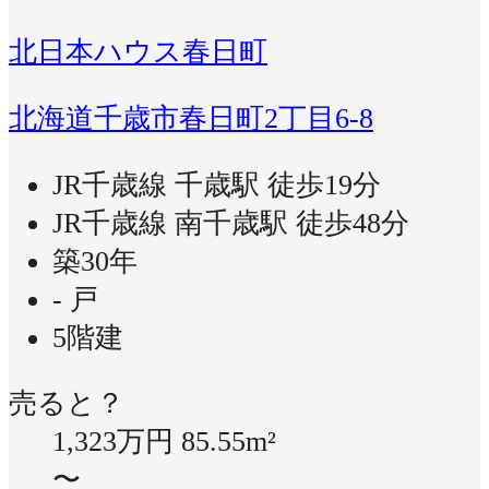
北日本ハウス春日町
北海道千歳市春日町2丁目6-8
JR千歳線 千歳駅 徒歩19分
JR千歳線 南千歳駅 徒歩48分
築30年
- 戸
5階建
売ると？
1,323万円
85.55m²
〜