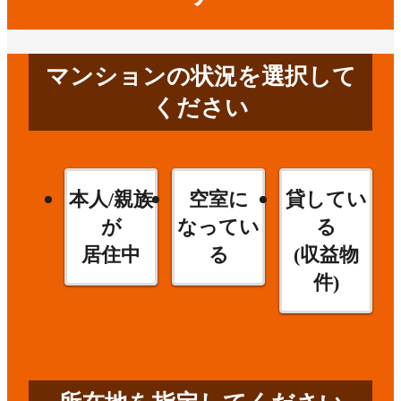
マンションの状況を選択して
ください
本人/親族
空室に
貸してい
が
なってい
る
居住中
る
(収益物
件)