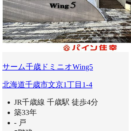
サーム千歳ドミニオWing5
北海道千歳市文京1丁目1-4
JR千歳線 千歳駅 徒歩4分
築33年
- 戸