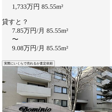
1,733万円
85.55m²
貸すと？
7.85万円/月
85.55m²
〜
9.08万円/月
85.55m²
実際にいくらで売れるか査定依頼