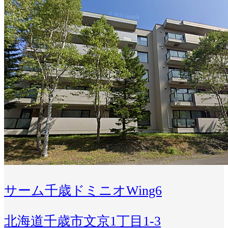
サーム千歳ドミニオWing6
北海道千歳市文京1丁目1-3