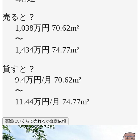
売ると？
1,038万円
70.62m²
〜
1,434万円
74.77m²
貸すと？
9.4万円/月
70.62m²
〜
11.44万円/月
74.77m²
実際にいくらで売れるか査定依頼