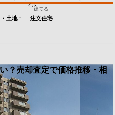
イル
建てる
て・土地
注文住宅
い？売却査定で価格推移・相