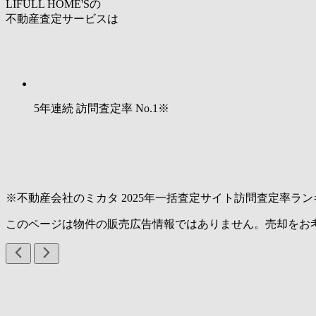
LIFULL HOME'Sの
不動産査定サービスは
5年連続 訪問査定率
No.1
※
※不動産会社のミカタ 2025年一括査定サイト訪問査定率ラン
このページは物件の販売広告情報ではありません。売却をお