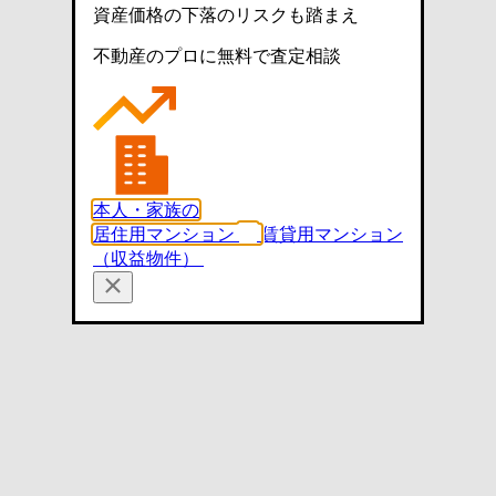
資産価格の下落のリスクも踏まえ
不動産のプロに無料で査定相談
本人・家族の
居住用マンション
賃貸用マンション
（収益物件）