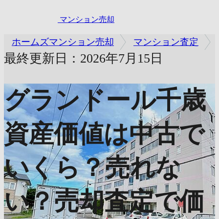
マンション売却
ホームズマンション売却
マンション査定
最終更新日：2026年7月15日
グランドール千歳
資産価値は中古で
いくら？売れな
い？売却査定で価