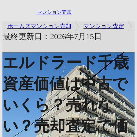
マンション売却
ホームズマンション売却
マンション査定
最終更新日：2026年7月15日
エルドラード千歳
資産価値は中古で
いくら？売れな
い？売却査定で価