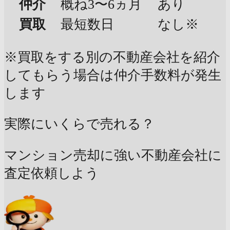
仲介
概ね3〜6ヵ月
あり
買取
最短数日
なし※
※買取をする別の不動産会社を紹介
してもらう場合は仲介手数料が発生
します
実際にいくらで売れる？
マンション売却に強い不動産会社に
査定依頼しよう