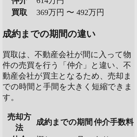
仲介
614万円
買取
369万円 〜 492万円
成約までの期間の違い
買取は、不動産会社が間に入って物
件の売買を行う「仲介」と違い、不
動産会社が買主となるため、売却ま
での時間と手間を大きく短縮できま
す。
売却方
成約までの期間
仲介手数料
法