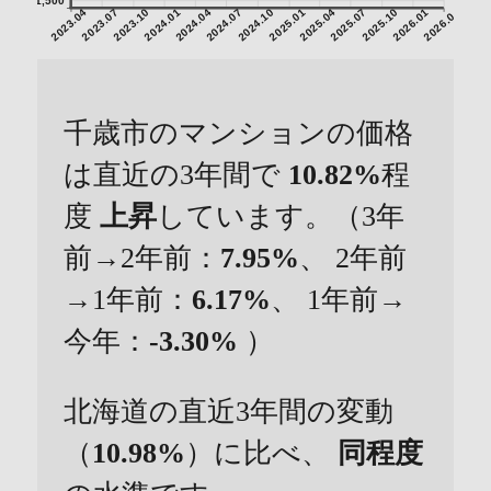
1,500
2023.04
2023.07
2023.10
2024.01
2024.04
2024.07
2024.10
2025.01
2025.04
2025.07
2025.10
2026.01
2026.04
千歳市のマンションの価格
は直近の3年間で
10.82%
程
度
上昇
しています。（3年
前→2年前：
7.95%
、 2年前
→1年前：
6.17%
、 1年前→
今年：
-3.30%
）
北海道の直近3年間の変動
（
10.98%
）に比べ、
同程度