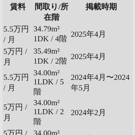
賃料
間取り/所
掲載時期
在階
34.79m²
5.5万円
2025年4月
1DK / 4階
/ 月
35.49m²
5万円 /
2025年4月
1DK / 2階
月
34.00m²
5.5万円
2024年4月〜2024
1LDK / 5
/ 月
年5月
階
34.00m²
5万円 /
1LDK / 2
2024年2月
月
階
34.00m²
5万円 /