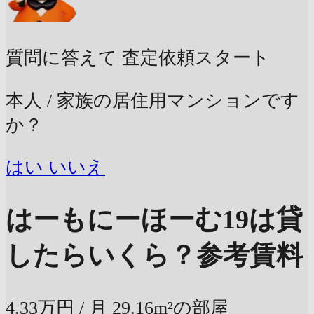
質問に答えて
査定依頼スタート
本人 / 家族の居住用マンションです
か？
はい
いいえ
はーもにーほーむ19は貸
したらいくら？
参考賃料
4.33万円
/ 月
29.16m²の部屋