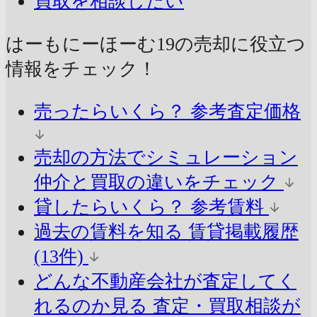
買取を相談したい
はーもにーほーむ19の売却に
役立つ
情報をチェック！
売ったらいくら？
参考査定価格
売却の方法でシミュレーション
仲介と買取の違いをチェック
貸したらいくら？
参考賃料
過去の賃料を知る
賃貸掲載履歴
(13件)
どんな不動産会社が査定してく
れるのか見る
査定・買取相談が