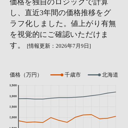
価格を独自のロジックで計算
し、直近3年間の価格推移をグ
ラフ化しました。値上がり有無
を視覚的にご確認いただけま
す。
[情報更新：2026年7月9日]
価格（万円）
千歳市
北海道
3,500
3,000
2,500
2,000