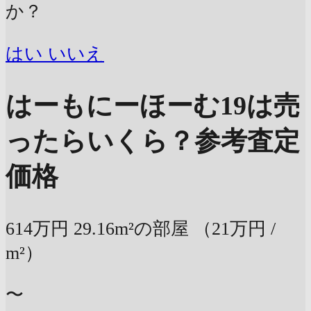
か？
はい
いいえ
はーもにーほーむ19は売
ったらいくら？
参考査定
価格
614万円
29.16m²の部屋
（21万円 /
m²）
〜