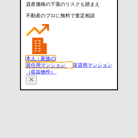
資産価格の下落のリスクも踏まえ
不動産のプロに無料で査定相談
本人・家族の
居住用マンション
賃貸用マンション
（収益物件）