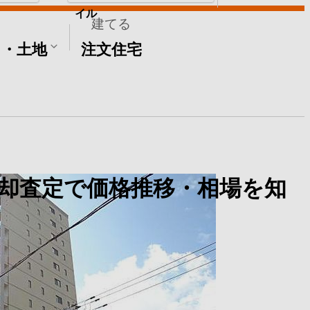
イル
建てる
て・土地
注文住宅
却査定で価格推移・相場を知