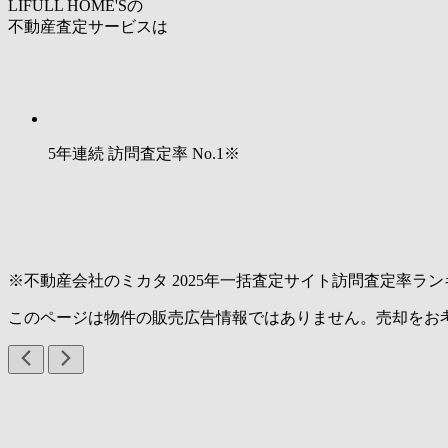
LIFULL HOME'Sの
不動産査定サービスは
5年連続 訪問査定率
No.1
※
※不動産会社のミカタ 2025年一括査定サイト訪問査定率ラン
このページは物件の販売広告情報ではありません。売却をお