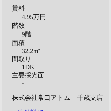
賃料
4.95万円
階数
9階
面積
32.2m²
間取り
1DK
主要採光面
-
株式会社常口アトム 千歳支店