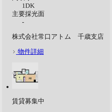
1DK
主要採光面
-
株式会社常口アトム 千歳支店
物件詳細
賃貸募集中