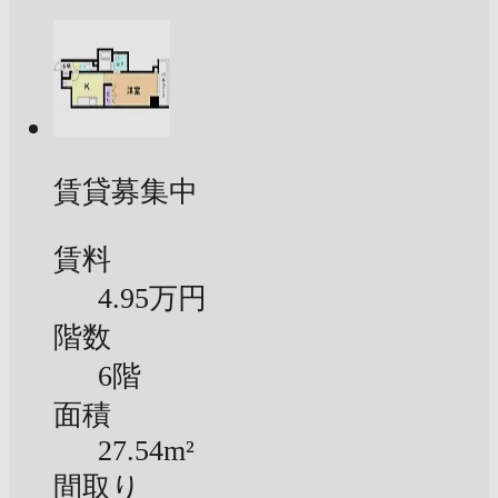
賃貸募集中
賃料
4.95万円
階数
6階
面積
27.54m²
間取り