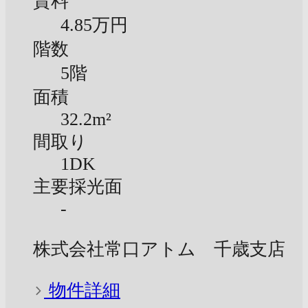
賃料
4.85万円
階数
5階
面積
32.2m²
間取り
1DK
主要採光面
-
株式会社常口アトム 千歳支店
物件詳細