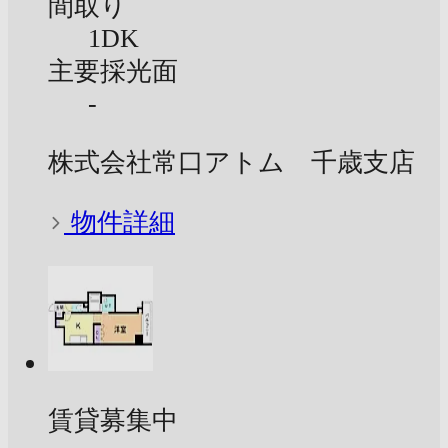
間取り
1DK
主要採光面
-
株式会社常口アトム 千歳支店
物件詳細
賃貸募集中