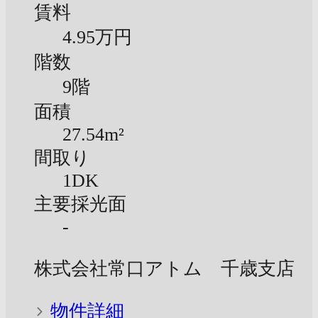
賃料
4.95万円
階数
9階
面積
27.54m²
間取り
1DK
主要採光面
-
株式会社常口アトム 千歳支店
物件詳細