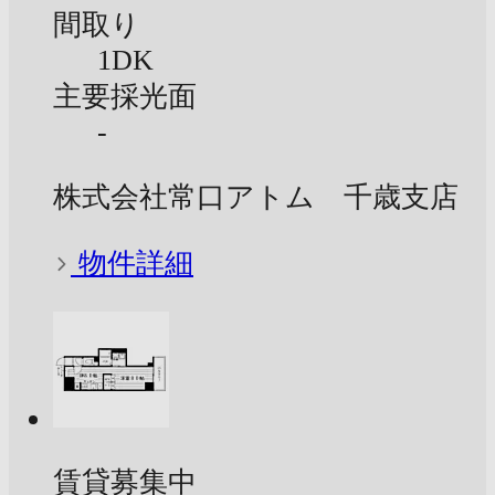
間取り
1DK
主要採光面
-
株式会社常口アトム 千歳支店
物件詳細
賃貸募集中