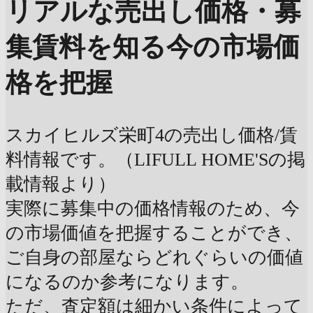
リアルな売出し価格・募
集賃料を知る
今の市場価
格を把握
スカイヒルズ栄町4の売出し価格/賃
料情報です。（LIFULL HOME'Sの掲
載情報より）
実際に募集中の価格情報のため、今
の市場価値を把握することができ、
ご自身の部屋ならどれぐらいの価値
になるのか参考になります。
ただ、査定額は細かい条件によって