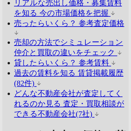
リアルな売出し価格・募集賃料
を知る
今の市場価格を把握
売ったらいくら？
参考査定価格
売却の方法でシミュレーション
仲介と買取の違いをチェック
貸したらいくら？
参考賃料
過去の賃料を知る
賃貸掲載履歴
(82件)
どんな不動産会社が査定してく
れるのか見る
査定・買取相談が
できる不動産会社(7社)