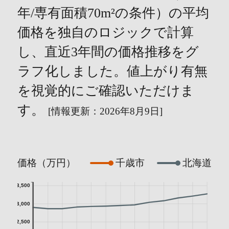
年/専有面積70m²の条件）の平均
価格を独自のロジックで計算
し、直近3年間の価格推移をグ
ラフ化しました。値上がり有無
を視覚的にご確認いただけま
す。
[情報更新：2026年8月9日]
価格（万円）
千歳市
北海道
3,500
3,000
2,500