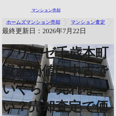
マンション売却
ホームズマンション売却
マンション査定
最終更新日：2026年7月22日
ブリーゼ千歳本町
資産価値は中古で
いくら？売れな
い？売却査定で価