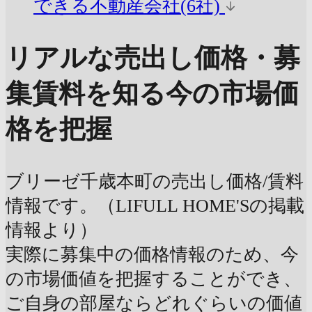
できる不動産会社(6社)
リアルな売出し価格・募
集賃料を知る
今の市場価
格を把握
ブリーゼ千歳本町の売出し価格/賃料
情報です。（LIFULL HOME'Sの掲載
情報より）
実際に募集中の価格情報のため、今
の市場価値を把握することができ、
ご自身の部屋ならどれぐらいの価値