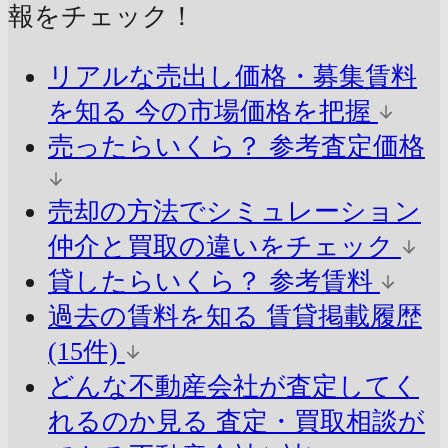
報をチェック！
リアルな売出し価格・募集賃料
を知る
今の市場価格を把握
売ったらいくら？
参考査定価格
売却の方法でシミュレーション
仲介と買取の違いをチェック
貸したらいくら？
参考賃料
過去の賃料を知る
賃貸掲載履歴
(15件)
どんな不動産会社が査定してく
れるのか見る
査定・買取相談が