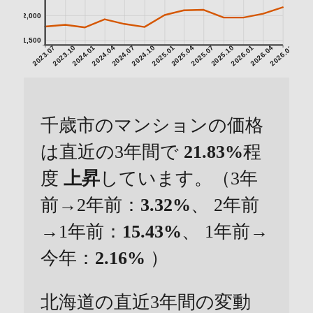
2,000
1,500
2023.07
2023.10
2024.01
2024.04
2024.07
2024.10
2025.01
2025.04
2025.07
2025.10
2026.01
2026.04
2026.07
千歳市のマンションの価格
は直近の3年間で
21.83%
程
度
上昇
しています。（3年
前→2年前：
3.32%
、 2年前
→1年前：
15.43%
、 1年前→
今年：
2.16%
）
北海道の直近3年間の変動