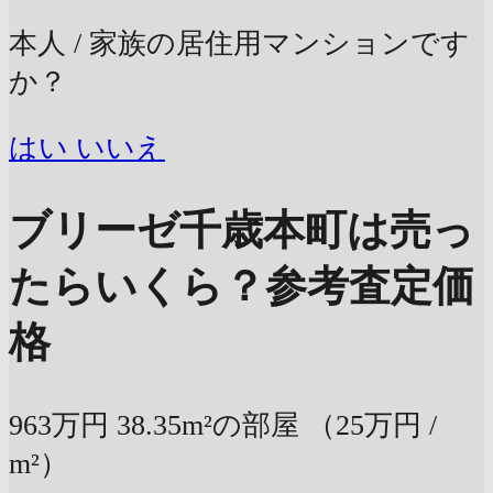
本人 / 家族の居住用マンションです
か？
はい
いいえ
ブリーゼ千歳本町は売っ
たらいくら？
参考査定価
格
963万円
38.35m²の部屋
（25万円 /
m²）