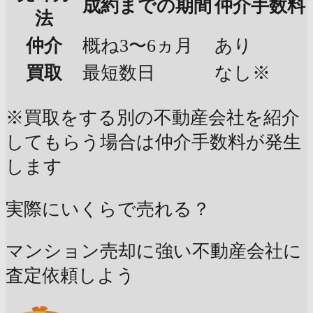
成約までの期間
仲介手数料
法
仲介
概ね3〜6ヵ月
あり
買取
最短数日
なし※
※買取をする別の不動産会社を紹介
してもらう場合は仲介手数料が発生
します
実際にいくらで売れる？
マンション売却に強い不動産会社に
査定依頼しよう