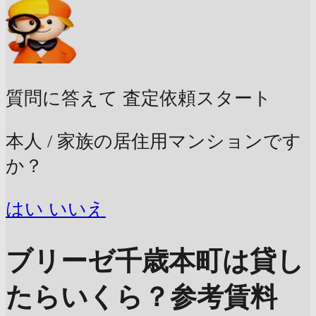
質問に答えて
査定依頼スタート
本人 / 家族の居住用マンションです
か？
はい
いいえ
ブリーゼ千歳本町は貸し
たらいくら？
参考賃料