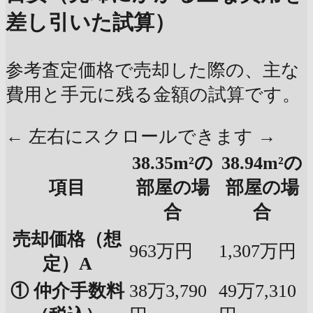
差し引いた試算）
参考査定価格で売却した際の、主な
費用と手元に残る金額の試算です。
← 左右にスクロールできます →
38.35m²の
38.94m²の
項目
部屋の場
部屋の場
合
合
売却価格（想
963万円
1,307万円
定）A
① 仲介手数料
38万3,790
49万7,310