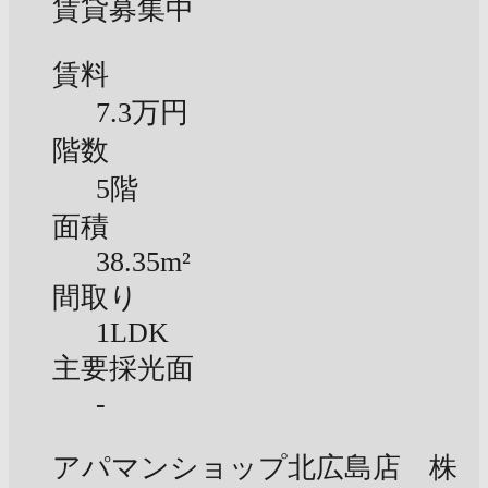
賃貸募集中
賃料
7.3万円
階数
5階
面積
38.35m²
間取り
1LDK
主要採光面
-
アパマンショップ北広島店 株