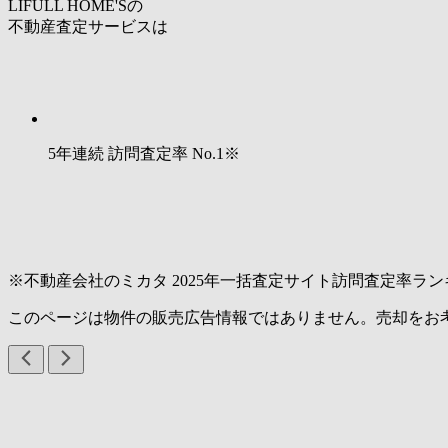
LIFULL HOME'Sの
不動産査定サービスは
5年連続 訪問査定率
No.1
※
※不動産会社のミカタ 2025年一括査定サイト訪問査定率ラン
このページは物件の販売広告情報ではありません。売却をお