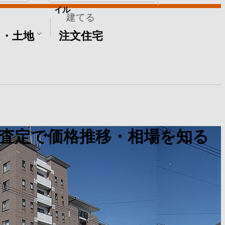
イル
建てる
て・土地
注文住宅
査定で価格推移・相場を知る