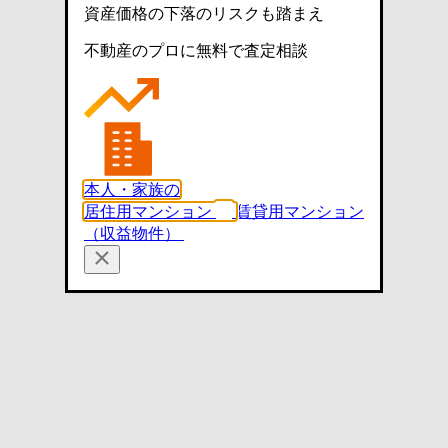
資産価格の下落のリスクも踏まえ
不動産のプロに無料で査定相談
本人・家族の
居住用マンション
賃貸用マンション
（収益物件）