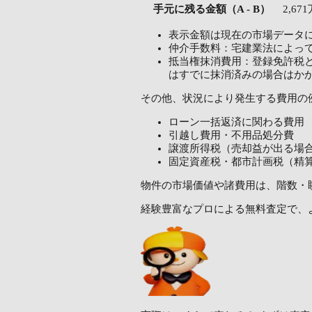
手元に残る金額（A - B）
2,67
表示金額は現在の市場データ
仲介手数料：宅建業法によっ
抵当権抹消費用：登録免許税と
はすでに抹消済みの場合はか
その他、状況により発生する費用の
ローン一括返済に関わる費用
引越し費用・不用品処分費
譲渡所得税（売却益が出る場
固定資産税・都市計画税（精
物件の市場価値や諸費用は、階数・
経験豊富なプロによる無料査定で、