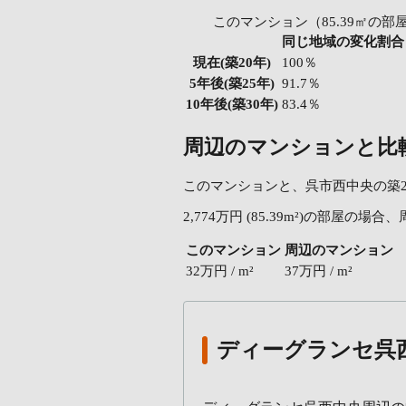
このマンション（85.39㎡の部
同じ地域の変化割合
現在
(築20年)
100％
5年後
(築25年)
91.7％
10年後
(築30年)
83.4％
周辺のマンションと比
このマンションと、呉市西中央の築20
2,774万円 (85.39m²)の部屋
このマンション
周辺のマンション
32万円 / m²
37万円 / m²
ディーグランセ呉