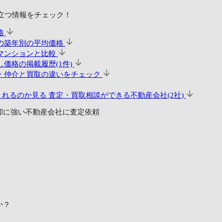
立つ情報をチェック！
格
の築年別の平均価格
マンションと比較
価格の掲載履歴(1件)
ン
仲介と買取の違いをチェック
くれるのか見る
査定・買取相談ができる不動産会社(2社)
却に強い不動産会社に査定依頼
か？