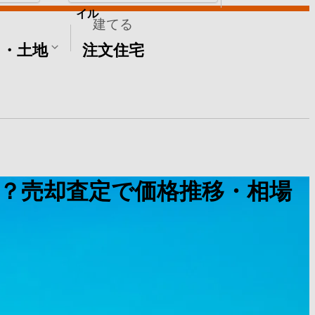
イル
建てる
て・土地
注文住宅
？売却査定で価格推移・相場