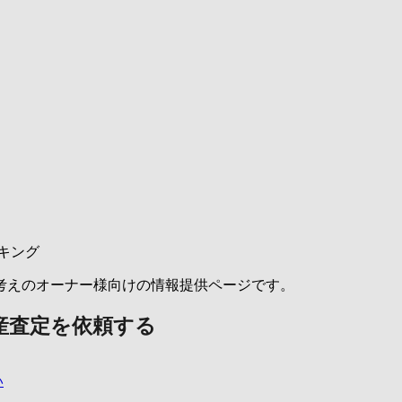
キング
考えのオーナー様向けの情報提供ページです。
産査定を依頼する
い