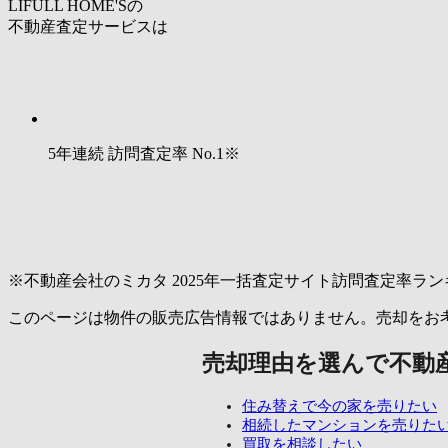
LIFULL HOME'Sの
不動産査定サービスは
5年連続 訪問査定率
No.1
※
※不動産会社のミカタ 2025年一括査定サイト訪問査定率ラン
このページは物件の販売広告情報ではありません。売却をお
売却理由を選んで不動
住み替えで今の家を売りたい
相続したマンションを売りた
買取を相談したい