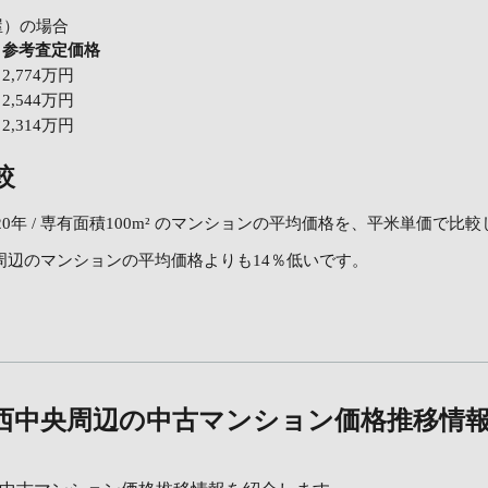
屋）の場合
参考査定価格
2,774万円
2,544万円
2,314万円
較
年 / 専有面積100m² のマンションの平均価格を、平米単価で比
の場合、周辺のマンションの平均価格よりも14％低いです。
西中央周辺の中古マンション価格推移情