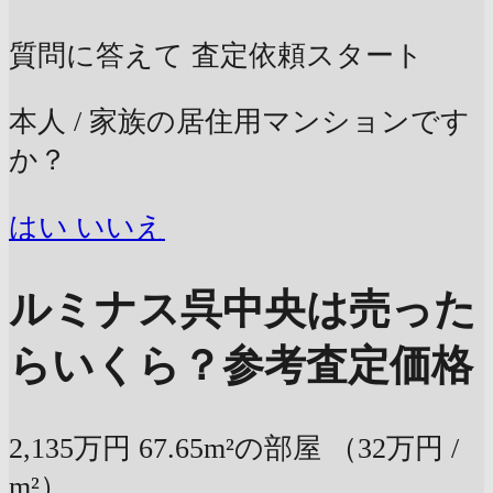
質問に答えて
査定依頼スタート
本人 / 家族の居住用マンションです
か？
はい
いいえ
ルミナス呉中央は売った
らいくら？
参考査定価格
2,135万円
67.65m²の部屋
（32万円 /
m²）