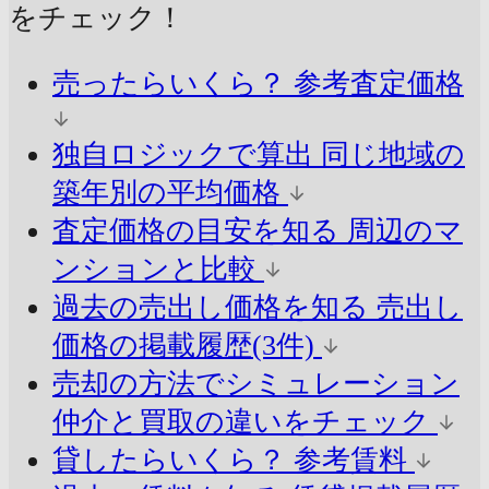
をチェック！
売ったらいくら？
参考査定価格
独自ロジックで算出
同じ地域の
築年別の平均価格
査定価格の目安を知る
周辺のマ
ンションと比較
過去の売出し価格を知る
売出し
価格の掲載履歴(3件)
売却の方法でシミュレーション
仲介と買取の違いをチェック
貸したらいくら？
参考賃料