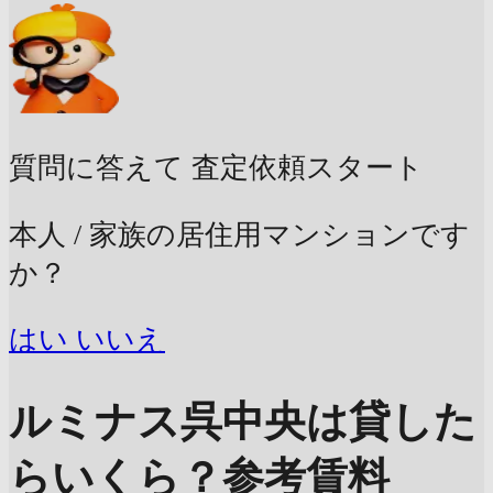
質問に答えて
査定依頼スタート
本人 / 家族の居住用マンションです
か？
はい
いいえ
ルミナス呉中央は貸した
らいくら？
参考賃料