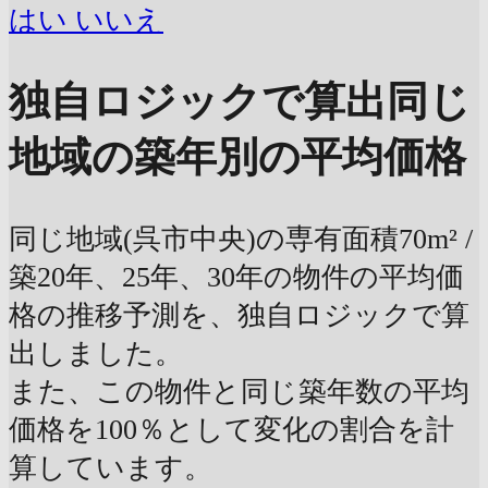
はい
いいえ
独自ロジックで算出
同じ
地域の築年別の平均価格
同じ地域(呉市中央)の専有面積70m² /
築20年、25年、30年の物件の平均価
格の推移予測を、独自ロジックで算
出しました。
また、この物件と同じ築年数の平均
価格を100％として変化の割合を計
算しています。