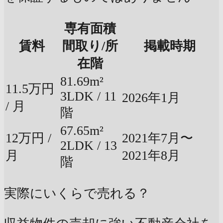
専有面積
賃料
間取り/所
掲載時期
在階
81.69m²
11.5万円
3LDK / 11
2026年1月
/ 月
階
67.65m²
12万円 /
2021年7月〜
2LDK / 13
月
2021年8月
階
実際にいくらで売れる？