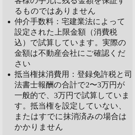
客様の手元に残る金額を保証す
るものではありません
仲介手数料：宅建業法によって
設定された上限金額（消費税
込）で試算しています。実際の
金額は不動産会社にご確認くだ
さい
抵当権抹消費用：登録免許税と司
法書士報酬の合計で2〜3万円が
一般的で、3万円で試算していま
す。抵当権を設定していない、
またはすでに抹消済みの場合は
かかりません