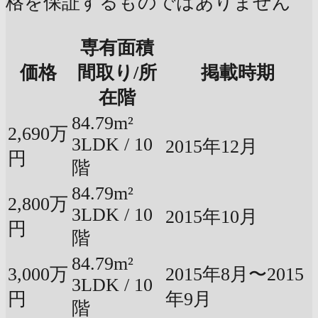
格を保証するものではありません
専有面積
価格
間取り/所
掲載時期
在階
84.79m²
2,690万
3LDK / 10
2015年12月
円
階
84.79m²
2,800万
3LDK / 10
2015年10月
円
階
84.79m²
3,000万
2015年8月〜2015
3LDK / 10
円
年9月
階