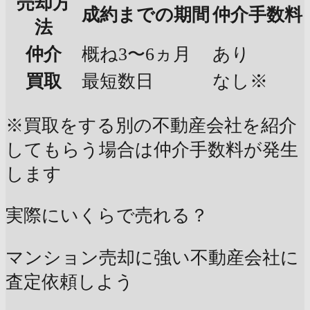
売却方
成約までの期間
仲介手数料
法
仲介
概ね3〜6ヵ月
あり
買取
最短数日
なし※
※買取をする別の不動産会社を紹介
してもらう場合は仲介手数料が発生
します
実際にいくらで売れる？
マンション売却に強い不動産会社に
査定依頼しよう