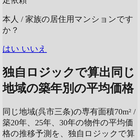
定依頼
本人 / 家族の居住用マンションです
か？
はい
いいえ
独自ロジックで算出
同じ
地域の築年別の平均価格
同じ地域(呉市三条)の専有面積70m² /
築20年、25年、30年の物件の平均価
格の推移予測を、独自ロジックで算