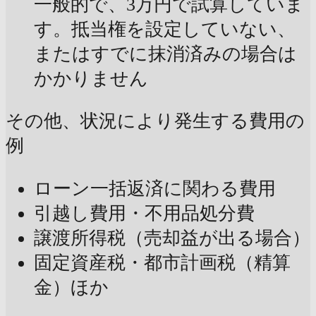
一般的で、3万円で試算していま
す。抵当権を設定していない、
またはすでに抹消済みの場合は
かかりません
その他、状況により発生する費用の
例
ローン一括返済に関わる費用
引越し費用・不用品処分費
譲渡所得税（売却益が出る場合）
固定資産税・都市計画税（精算
金）ほか