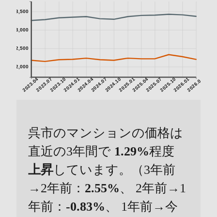
3,500
3,000
2,500
2,000
2023.04
2023.07
2023.10
2024.01
2024.04
2024.07
2024.10
2025.01
2025.04
2025.07
2025.10
2026.01
2026.04
呉市のマンションの価格は
直近の3年間で
1.29%
程度
上昇
しています。（3年前
→2年前：
2.55%
、 2年前→1
年前：
-0.83%
、 1年前→今