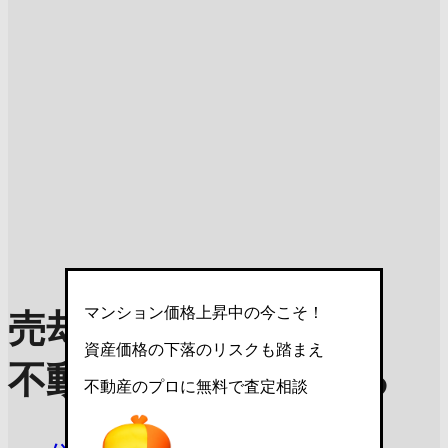
マンション価格上昇中の今こそ！
売却理由を選んで
資産価格の下落のリスクも踏まえ
不動産査定を依頼する
不動産のプロに無料で査定相談