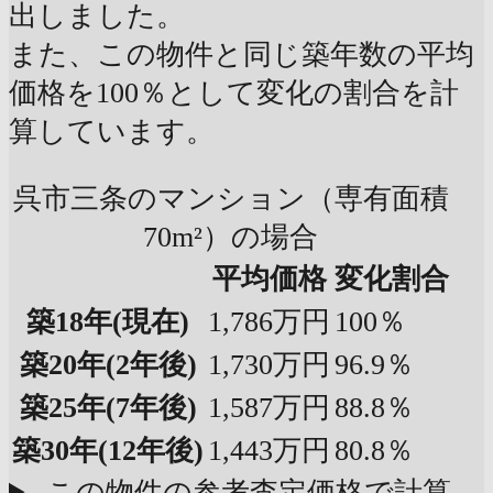
出しました。
また、この物件と同じ築年数の平均
価格を100％として変化の割合を計
算しています。
呉市三条のマンション（専有面積
70m²）の場合
平均価格
変化割合
築18年
(現在)
1,786万円
100％
築20年
(2年後)
1,730万円
96.9％
築25年
(7年後)
1,587万円
88.8％
築30年
(12年後)
1,443万円
80.8％
この物件の参考査定価格で計算