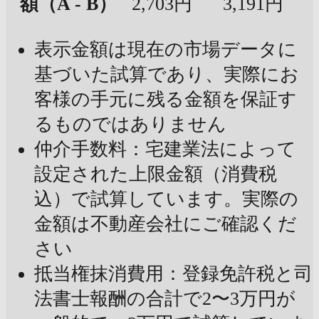
額（A - B）
2,703円
3,191円
表示金額は現在の市場データに
基づいた試算であり、実際にお
客様の手元に残る金額を保証す
るものではありません
仲介手数料：宅建業法によって
設定された上限金額（消費税
込）で試算しています。実際の
金額は不動産会社にご確認くだ
さい
抵当権抹消費用：登録免許税と司
法書士報酬の合計で2〜3万円が