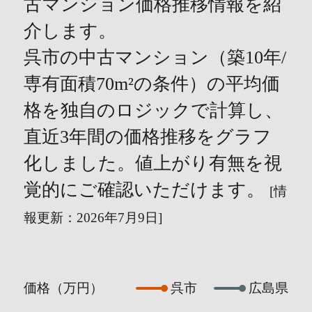
古マンション価格推移情報を紹
介します。
呉市の中古マンション（築10年/
専有面積70m²の条件）の平均価
格を独自のロジックで計算し、
直近3年間の価格推移をグラフ
化しました。値上がり有無を視
覚的にご確認いただけます。
[情
報更新：2026年7月9日]
価格（万円）
呉市
広島県