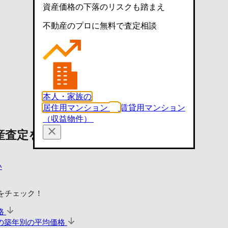
資産価格の下落のリスクも踏まえ
不動産のプロに無料で査定相談
本人・家族の
居住用マンション
賃貸用マンション
（収益物件）
産査定を依頼する
い
をチェック！
格
の築年別の平均価格