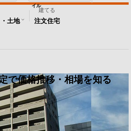
イル
建てる
て・土地
注文住宅
定で価格推移・相場を知る