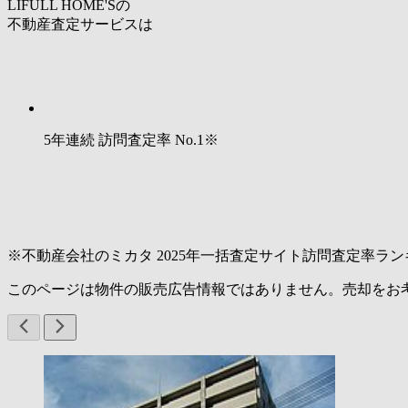
LIFULL HOME'Sの
不動産査定サービスは
5年連続 訪問査定率
No.1
※
※不動産会社のミカタ 2025年一括査定サイト訪問査定率ラン
このページは物件の販売広告情報ではありません。売却をお