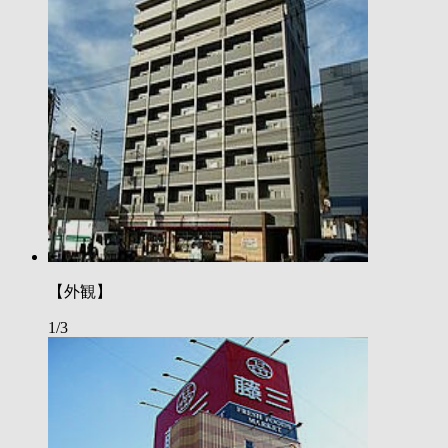
【外観】
1/3