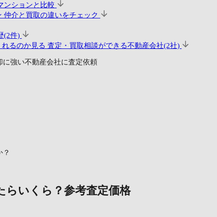
マンションと比較
ン
仲介と買取の違いをチェック
(2件)
くれるのか見る
査定・買取相談ができる不動産会社(2社)
却に強い不動産会社に査定依頼
か？
たらいくら？
参考査定価格