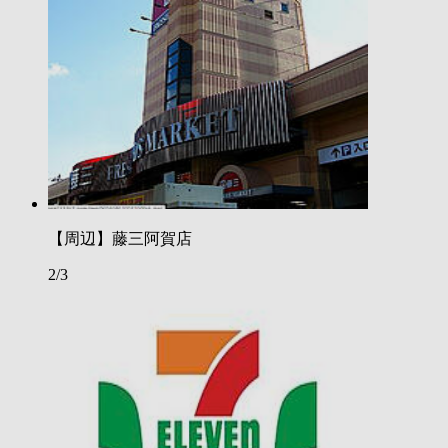
【周辺】藤三阿賀店
2/3