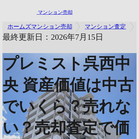
マンション売却
ホームズマンション売却
マンション査定
最終更新日：2026年7月15日
プレミスト呉西中
央
資産価値は中古
でいくら？売れな
い？売却査定で価