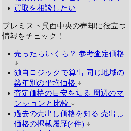
買取を相談したい
プレミスト呉西中央の売却に
役立つ
情報をチェック！
売ったらいくら？
参考査定価格
独自ロジックで算出
同じ地域の
築年別の平均価格
査定価格の目安を知る
周辺のマ
ンションと比較
過去の売出し価格を知る
売出し
価格の掲載履歴(4件)