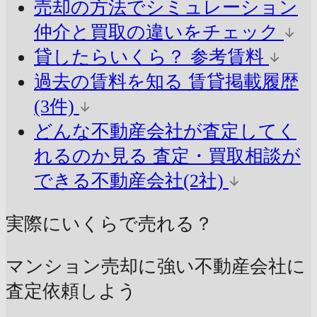
売却の方法でシミュレーション
仲介と買取の違いをチェック
貸したらいくら？
参考賃料
過去の賃料を知る
賃貸掲載履歴
(3件)
どんな不動産会社が査定してく
れるのか見る
査定・買取相談が
できる不動産会社(2社)
実際にいくらで売れる？
マンション売却に強い不動産会社に
査定依頼しよう