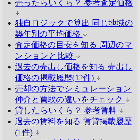
売ったらいくら？
参考査定価格
独自ロジックで算出
同じ地域の
築年別の平均価格
査定価格の目安を知る
周辺のマ
ンションと比較
過去の売出し価格を知る
売出し
価格の掲載履歴(12件)
売却の方法でシミュレーション
仲介と買取の違いをチェック
貸したらいくら？
参考賃料
過去の賃料を知る
賃貸掲載履歴
(1件)