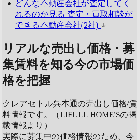
どんな不動産会社が査定してく
れるのか見る
査定・買取相談が
できる不動産会社(2社)
リアルな売出し価格・募
集賃料を知る
今の市場価
格を把握
クレアセトル呉本通の売出し価格/賃
料情報です。（LIFULL HOME'Sの掲
載情報より）
実際に募集中の価格情報のため、今