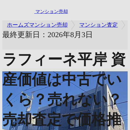
マンション売却
ホームズマンション売却
マンション査定
最終更新日：2026年8月3日
ラフィーネ平岸
資
産価値は中古でい
くら？売れない？
売却査定で価格推