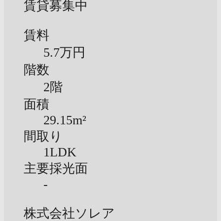
賃貸募集中
賃料
5.7万円
階数
2階
面積
29.15m²
間取り
1LDK
主要採光面
-
株式会社ソレア