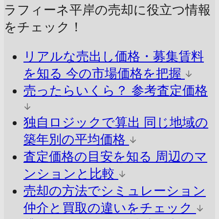
ラフィーネ平岸の売却に
役立つ情報
をチェック！
リアルな売出し価格・募集賃料
を知る
今の市場価格を把握
売ったらいくら？
参考査定価格
独自ロジックで算出
同じ地域の
築年別の平均価格
査定価格の目安を知る
周辺のマ
ンションと比較
売却の方法でシミュレーション
仲介と買取の違いをチェック