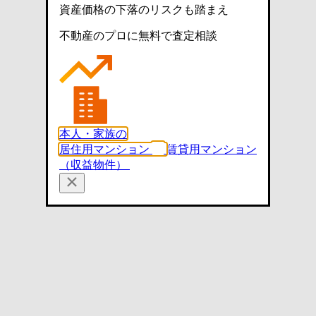
資産価格の下落のリスクも踏まえ
不動産のプロに無料で査定相談
本人・家族の
居住用マンション
賃貸用マンション
（収益物件）