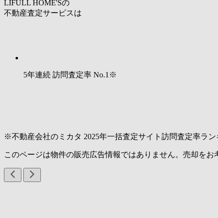
LIFULL HOME'Sの
不動産査定サービスは
5年連続 訪問査定率
No.1
※
※不動産会社のミカタ 2025年一括査定サイト訪問査定率ラン
このページは物件の販売広告情報ではありません。売却をお