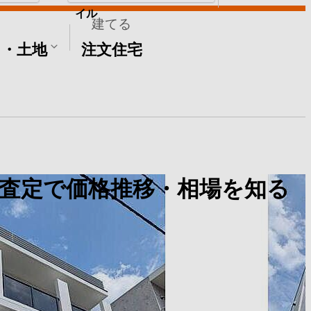
イル
建てる
て・土地
注文住宅
査定で価格推移・相場を知る