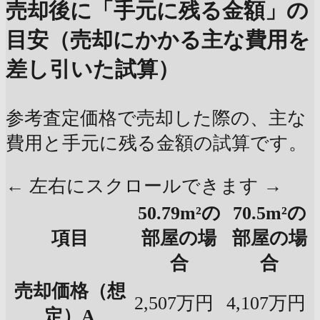
売却後に「手元に残る金額」の
目安（売却にかかる主な費用を
差し引いた試算）
参考査定価格で売却した際の、主な
費用と手元に残る金額の試算です。
← 左右にスクロールできます →
50.79m²の
70.5m²の
項目
部屋の場
部屋の場
合
合
売却価格（想
2,507万円
4,107万円
定）A