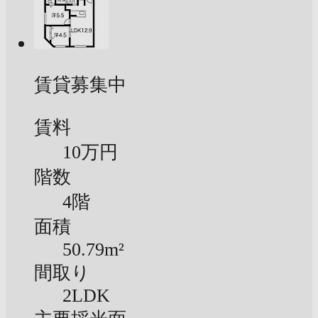
賃貸募集中
賃料
10万円
階数
4階
面積
50.79m²
間取り
2LDK