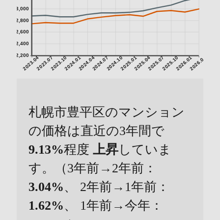
3,000
2,800
2,600
2,400
2,200
2023.04
2023.07
2023.10
2024.01
2024.04
2024.07
2024.10
2025.01
2025.04
2025.07
2025.10
2026.01
2026.04
札幌市豊平区のマンション
の価格は直近の3年間で
9.13%
程度
上昇
していま
す。（3年前→2年前：
3.04%
、 2年前→1年前：
1.62%
、 1年前→今年：