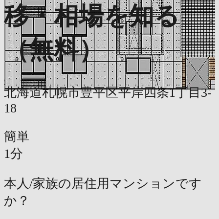
移・相場を知る
（無料）
北海道札幌市豊平区平岸四条1丁目3-
18
簡単
1分
本人/家族の居住用マンションです
か？