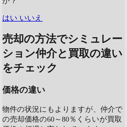
か？
はい
いいえ
売却の方法でシミュレー
ション
仲介と買取の違い
をチェック
価格の違い
物件の状況にもよりますが、仲介で
の売却価格の60～80％くらいが買取