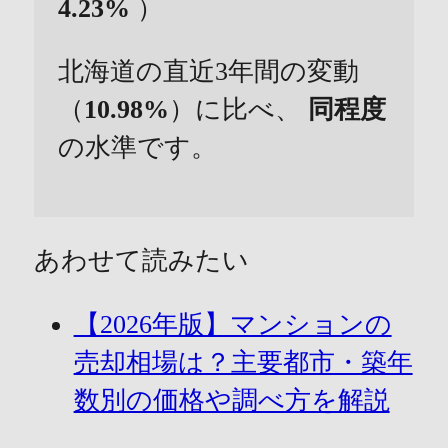
4.23%
）
北海道の直近3年間の変動
（
10.98%
）に比べ、
同程度
の水準です。
あわせて読みたい
【2026年版】マンションの
売却相場は？主要都市・築年
数別の価格や調べ方を解説