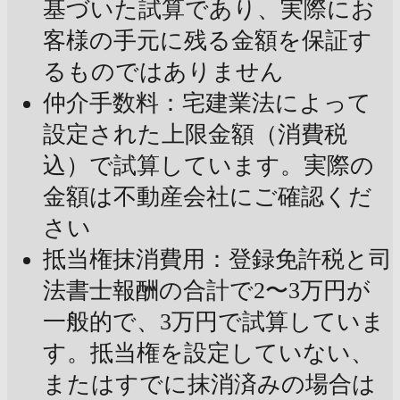
基づいた試算であり、実際にお
客様の手元に残る金額を保証す
るものではありません
仲介手数料：宅建業法によって
設定された上限金額（消費税
込）で試算しています。実際の
金額は不動産会社にご確認くだ
さい
抵当権抹消費用：登録免許税と司
法書士報酬の合計で2〜3万円が
一般的で、3万円で試算していま
す。抵当権を設定していない、
またはすでに抹消済みの場合は