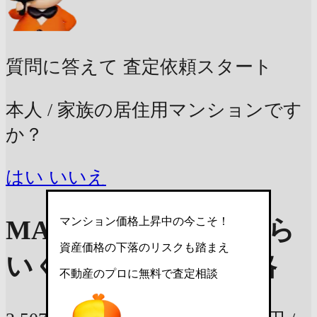
質問に答えて
査定依頼スタート
本人 / 家族の居住用マンションです
か？
はい
いいえ
マンション価格上昇中の今こそ！
MA豊平公園は売ったら
資産価格の下落のリスクも踏まえ
いくら？
参考査定価格
不動産のプロに無料で査定相談