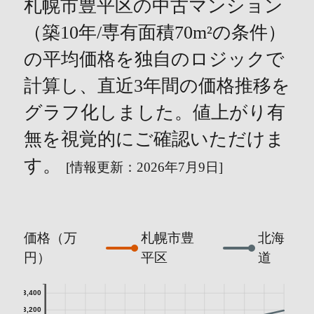
札幌市豊平区の中古マンション
（築10年/専有面積70m²の条件）
の平均価格を独自のロジックで
計算し、直近3年間の価格推移を
グラフ化しました。値上がり有
無を視覚的にご確認いただけま
す。
[情報更新：2026年7月9日]
価格（万
札幌市豊
北海
円）
平区
道
3,400
3,200