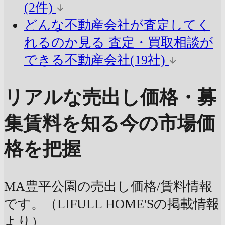
(2件)
どんな不動産会社が査定してく
れるのか見る
査定・買取相談が
できる不動産会社(19社)
リアルな売出し価格・募
集賃料を知る
今の市場価
格を把握
MA豊平公園の売出し価格/賃料情報
です。（LIFULL HOME'Sの掲載情報
より）