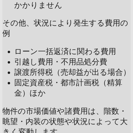
かかりません
その他、状況により発生する費用の
例
ローン一括返済に関わる費用
引越し費用・不用品処分費
譲渡所得税（売却益が出る場合）
固定資産税・都市計画税（精算
金）ほか
物件の市場価値や諸費用は、階数・
眺望・内装の状態や状況によって大
きく変動します。