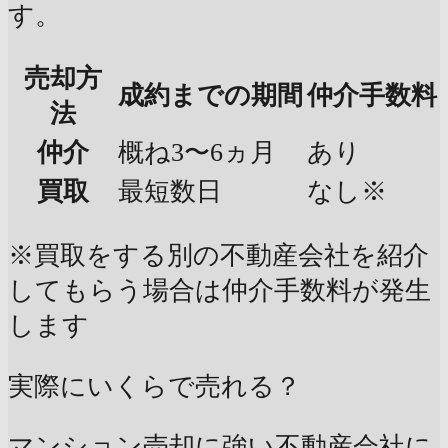
す。
売却方
成約までの期間
仲介手数料
法
仲介
概ね3〜6ヵ月
あり
買取
最短数日
なし※
※買取をする別の不動産会社を紹介
してもらう場合は仲介手数料が発生
します
実際にいくらで売れる？
マンション売却に強い不動産会社に