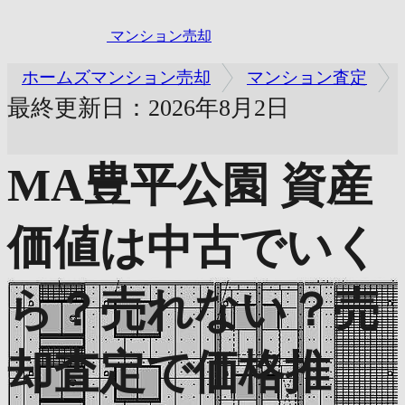
マンション売却
ホームズマンション売却
マンション査定
最終更新日：2026年8月2日
MA豊平公園
資産
価値は中古でいく
ら？売れない？売
却査定で価格推