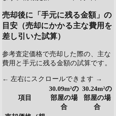
売却後に「手元に残る金額」の
目安（売却にかかる主な費用を
差し引いた試算）
参考査定価格で売却した際の、主な
費用と手元に残る金額の試算です。
← 左右にスクロールできます →
30.09m²の
30.24m²の
項目
部屋の場
部屋の場
合
合