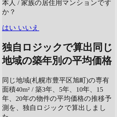
本人 / 家族の居住用マンションです
か？
はい
いいえ
独自ロジックで算出
同じ
地域の築年別の平均価格
同じ地域(札幌市豊平区旭町)の専有
面積40m² / 築3年、5年、10年、15
年、20年の物件の平均価格の推移予
測を、独自ロジックで算出しまし
た。