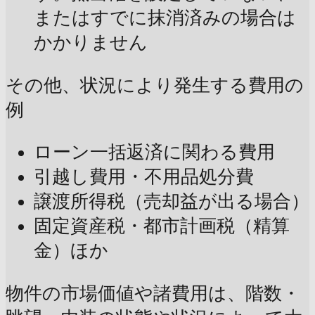
またはすでに抹消済みの場合は
かかりません
その他、状況により発生する費用の
例
ローン一括返済に関わる費用
引越し費用・不用品処分費
譲渡所得税（売却益が出る場合）
固定資産税・都市計画税（精算
金）ほか
物件の市場価値や諸費用は、階数・