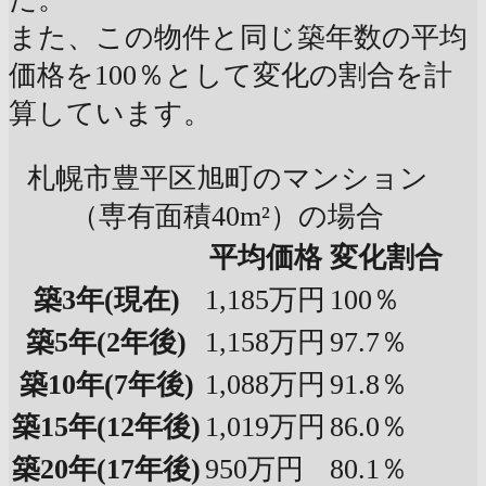
また、この物件と同じ築年数の平均
価格を100％として変化の割合を計
算しています。
札幌市豊平区旭町のマンション
（専有面積40m²）の場合
平均価格
変化割合
築3年
(現在)
1,185万円
100％
築5年
(2年後)
1,158万円
97.7％
築10年
(7年後)
1,088万円
91.8％
築15年
(12年後)
1,019万円
86.0％
築20年
(17年後)
950万円
80.1％