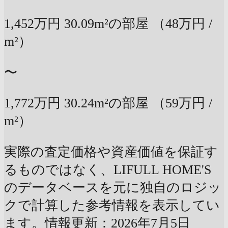
1,452万円
30.09m²の部屋
（48万円 /
m²）
〜
1,772万円
30.24m²の部屋
（59万円 /
m²）
実際の査定価格や資産価値を保証す
るものではなく、LIFULL HOME'S
のデータベースを元に独自のロジッ
クで計算した参考情報を表示してい
ます。情報更新：2026年7月5日