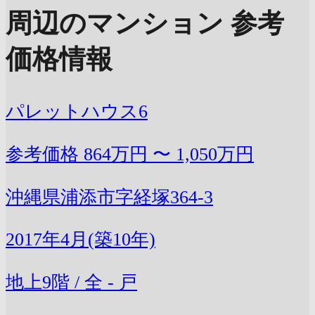
周辺のマンション 参考
価格情報
パレットハウス6
参考価格
864万円 〜 1,050万円
沖縄県浦添市字経塚364-3
2017年4月(築10年)
地上9階 / 全 - 戸