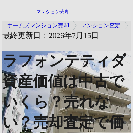
マンション売却
ホームズマンション売却
マンション査定
最終更新日：2026年7月15日
ラフォンテティダ
資産価値は中古で
いくら？売れな
い？売却査定で価