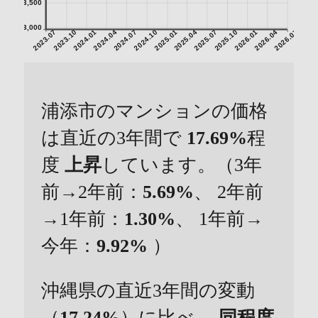
3,500
3,000
2023.07
2023.10
2024.01
2024.04
2024.07
2024.10
2025.01
2025.04
2025.07
2025.10
2026.01
2026.04
2026.07
浦添市のマンションの価格
は直近の3年間で
17.69%
程
度
上昇
しています。（3年
前→2年前：
5.69%
、 2年前
→1年前：
1.30%
、 1年前→
今年：
9.92%
）
沖縄県の直近3年間の変動
（
17.24%
）に比べ、
同程度