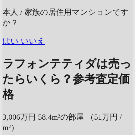
本人 / 家族の居住用マンションです
か？
はい
いいえ
ラフォンテティダは売っ
たらいくら？
参考査定価
格
3,006万円
58.4m²の部屋
（51万円 /
m²）