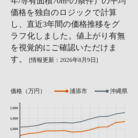
年/専有面積70m²の条件）の平均
価格を独自のロジックで計算
し、直近3年間の価格推移をグ
ラフ化しました。値上がり有無
を視覚的にご確認いただけま
す。
[情報更新：2026年8月9日]
価格（万円）
浦添市
沖縄県
5,000
4,500
4,000