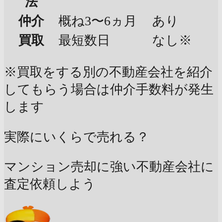
法
仲介
概ね3〜6ヵ月
あり
買取
最短数日
なし※
※買取をする別の不動産会社を紹介
してもらう場合は仲介手数料が発生
します
実際にいくらで売れる？
マンション売却に強い不動産会社に
査定依頼しよう