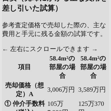
差し引いた試算）
参考査定価格で売却した際の、主な
費用と手元に残る金額の試算です。
← 左右にスクロールできます →
58.4m²の
58.4m²の
項目
部屋の場
部屋の場
合
合
売却価格（想
3,006万円
3,589万円
定）A
① 仲介手数料
105万
125万370