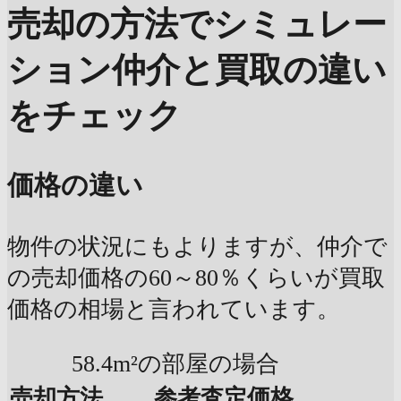
売却の方法でシミュレー
ション
仲介と買取の違い
をチェック
価格の違い
物件の状況にもよりますが、仲介で
の売却価格の60～80％くらいが買取
価格の相場と言われています。
58.4m²の部屋の場合
売却方法
参考査定価格