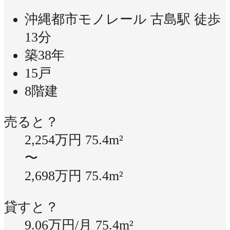
沖縄都市モノレール 古島駅 徒歩
13分
築38年
15戸
8階建
売ると？
2,254万円
75.4m²
〜
2,698万円
75.4m²
貸すと？
9.06万円/月
75.4m²