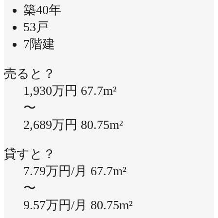
築40年
53戸
7階建
売ると？
1,930万円
67.7m²
〜
2,689万円
80.75m²
貸すと？
7.79万円/月
67.7m²
〜
9.57万円/月
80.75m²