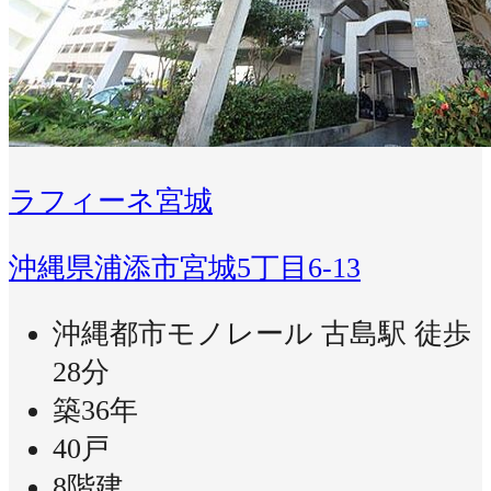
ラフィーネ宮城
沖縄県浦添市宮城5丁目6-13
沖縄都市モノレール 古島駅 徒歩
28分
築36年
40戸
8階建