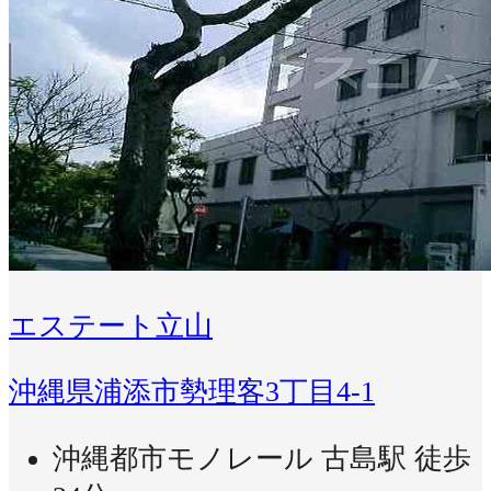
エステート立山
沖縄県浦添市勢理客3丁目4-1
沖縄都市モノレール 古島駅 徒歩