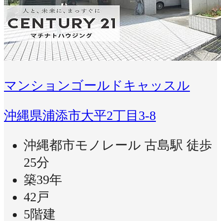
マンションゴールドキャッスル
沖縄県浦添市大平2丁目3-8
沖縄都市モノレール 古島駅 徒歩
25分
築39年
42戸
5階建