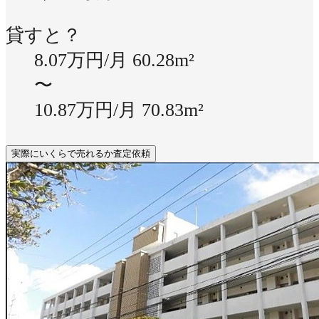
貸すと？
8.07万円/月
60.28m²
〜
10.87万円/月
70.83m²
実際にいくらで売れるか査定依頼