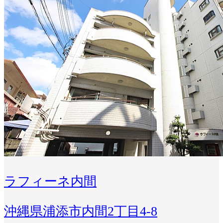
ラフィーネ内間
沖縄県浦添市内間2丁目4-8