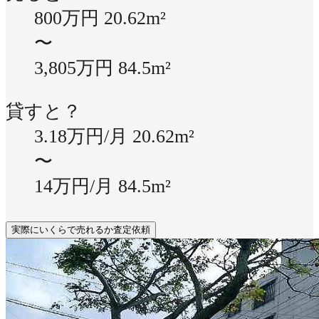
800万円
20.62m²
〜
3,805万円
84.5m²
貸すと？
3.18万円/月
20.62m²
〜
14万円/月
84.5m²
実際にいくらで売れるか査定依頼