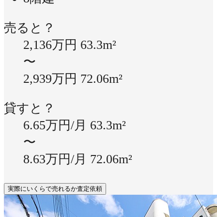
売ると？
2,136万円
63.3m²
〜
2,939万円
72.06m²
貸すと？
6.65万円/月
63.3m²
〜
8.63万円/月
72.06m²
実際にいくらで売れるか査定依頼