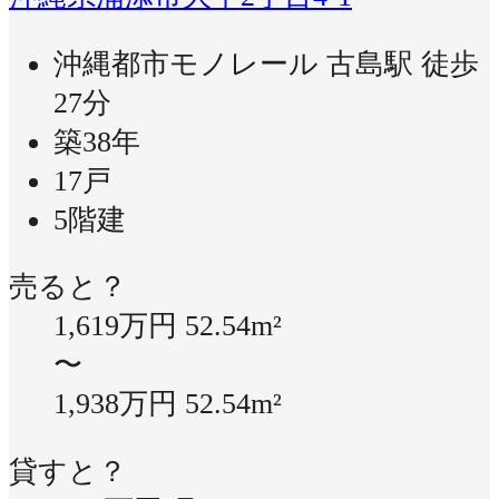
沖縄都市モノレール 古島駅 徒歩
27分
築38年
17戸
5階建
売ると？
1,619万円
52.54m²
〜
1,938万円
52.54m²
貸すと？