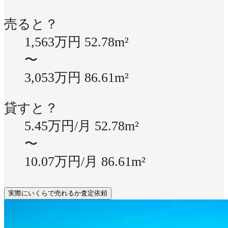
売ると？
1,563万円
52.78m²
〜
3,053万円
86.61m²
貸すと？
5.45万円/月
52.78m²
〜
10.07万円/月
86.61m²
実際にいくらで売れるか査定依頼