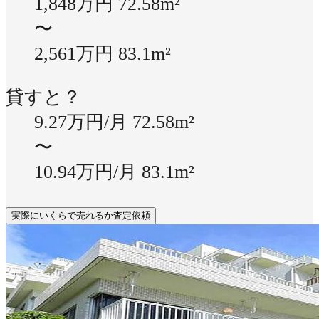
1,848万円
72.58m²
〜
2,561万円
83.1m²
貸すと？
9.27万円/月
72.58m²
〜
10.94万円/月
83.1m²
実際にいくらで売れるか査定依頼