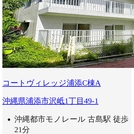
コートヴィレッジ浦添C棟A
沖縄県浦添市沢岻1丁目49-1
沖縄都市モノレール 古島駅 徒歩
21分