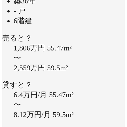
築36年
- 戸
6階建
売ると？
1,806万円
55.47m²
〜
2,559万円
59.5m²
貸すと？
6.4万円/月
55.47m²
〜
8.12万円/月
59.5m²