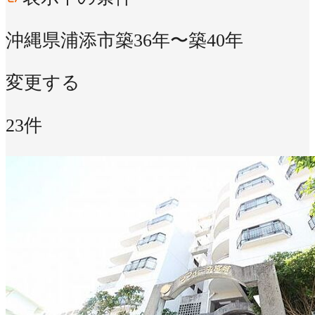
沖縄県浦添市
築36年〜築40年
変更する
23件