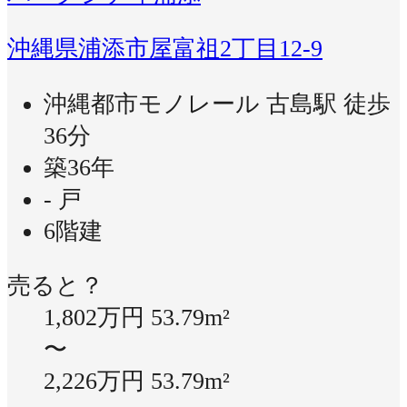
沖縄県浦添市屋富祖2丁目12-9
沖縄都市モノレール 古島駅 徒歩
36分
築36年
- 戸
6階建
売ると？
1,802万円
53.79m²
〜
2,226万円
53.79m²