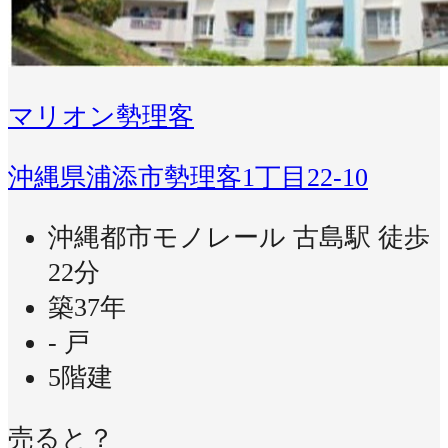
マリオン勢理客
沖縄県浦添市勢理客1丁目22-10
沖縄都市モノレール 古島駅 徒歩
22分
築37年
- 戸
5階建
売ると？