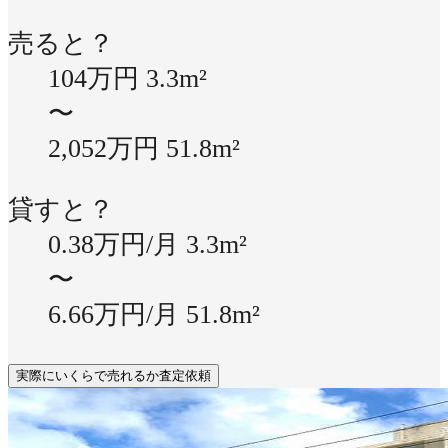
売ると？
104万円
3.3m²
〜
2,052万円
51.8m²
貸すと？
0.38万円/月
3.3m²
〜
6.66万円/月
51.8m²
実際にいくらで売れるか査定依頼