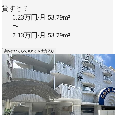
貸すと？
6.23万円/月
53.79m²
〜
7.13万円/月
53.79m²
実際にいくらで売れるか査定依頼