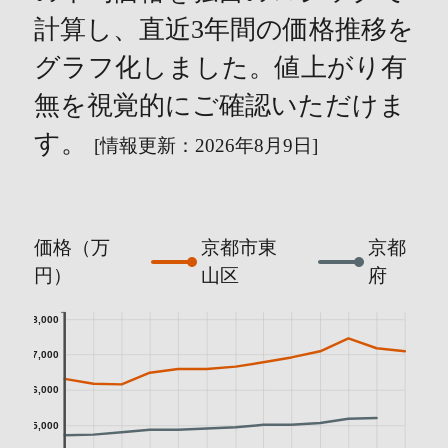
計算し、直近3年間の価格推移を
グラフ化しました。値上がり有
無を視覚的にご確認いただけま
す。
[情報更新：2026年8月9日]
価格（万
京都市東
京都
円）
山区
府
8,000
7,000
6,000
5,000