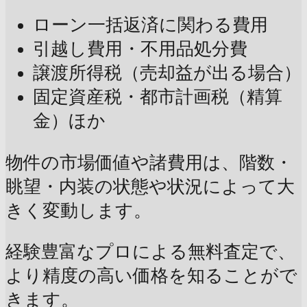
ローン一括返済に関わる費用
引越し費用・不用品処分費
譲渡所得税（売却益が出る場合）
固定資産税・都市計画税（精算
金）ほか
物件の市場価値や諸費用は、階数・
眺望・内装の状態や状況によって大
きく変動します。
経験豊富なプロによる無料査定で、
より精度の高い価格を知ることがで
きます。