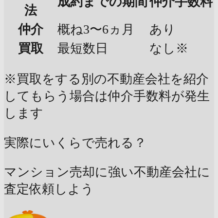
成約までの期間
仲介手数料
法
仲介
概ね3〜6ヵ月
あり
買取
最短数日
なし※
※買取をする別の不動産会社を紹介
してもらう場合は仲介手数料が発生
します
実際にいくらで売れる？
マンション売却に強い不動産会社に
査定依頼しよう