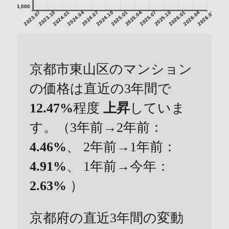
4,000
2023.07
2023.10
2024.01
2024.04
2024.07
2024.10
2025.01
2025.04
2025.07
2025.10
2026.01
2026.04
2026.07
京都市東山区のマンション
の価格は直近の3年間で
12.47%
程度
上昇
していま
す。（3年前→2年前：
4.46%
、 2年前→1年前：
4.91%
、 1年前→今年：
2.63%
）
京都府の直近3年間の変動