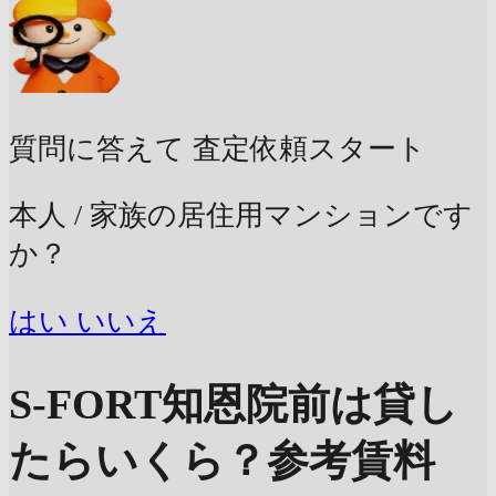
質問に答えて
査定依頼スタート
本人 / 家族の居住用マンションです
か？
はい
いいえ
S-FORT知恩院前は貸し
たらいくら？
参考賃料