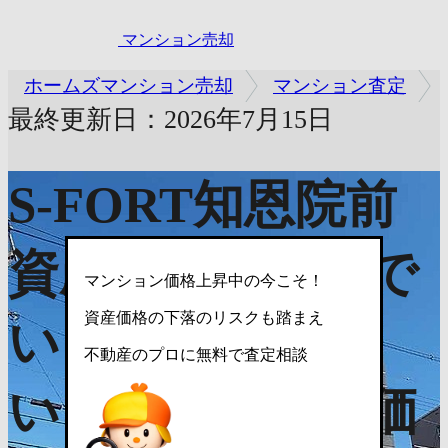
マンション売却
ホームズマンション売却
マンション査定
最終更新日：2026年7月15日
S-FORT知恩院前
資産価値は中古で
マンション価格上昇中の今こそ！
資産価格の下落のリスクも踏まえ
いくら？売れな
不動産のプロに無料で査定相談
い？売却査定で価