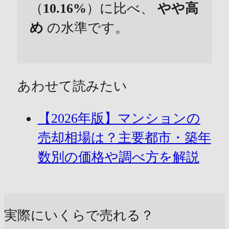
（
10.16%
）に比べ、
やや高
め
の水準です。
あわせて読みたい
【2026年版】マンションの
売却相場は？主要都市・築年
数別の価格や調べ方を解説
実際にいくらで売れる？