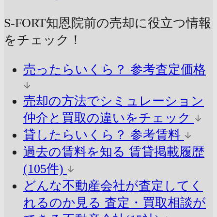
S-FORT知恩院前の売却に
役立つ情報
をチェック！
売ったらいくら？
参考査定価格
売却の方法でシミュレーション
仲介と買取の違いをチェック
貸したらいくら？
参考賃料
過去の賃料を知る
賃貸掲載履歴
(105件)
どんな不動産会社が査定してく
れるのか見る
査定・買取相談が