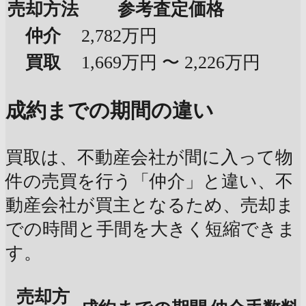
売却方法
参考査定価格
仲介
2,782万円
買取
1,669万円 〜 2,226万円
成約までの期間の違い
買取は、不動産会社が間に入って物
件の売買を行う「仲介」と違い、不
動産会社が買主となるため、売却ま
での時間と手間を大きく短縮できま
す。
売却方