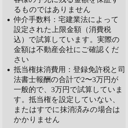
るものではありません
仲介手数料：宅建業法によって
設定された上限金額（消費税
込）で試算しています。実際の
金額は不動産会社にご確認くだ
さい
抵当権抹消費用：登録免許税と司
法書士報酬の合計で2〜3万円が
一般的で、3万円で試算していま
す。抵当権を設定していない、
またはすでに抹消済みの場合は
かかりません