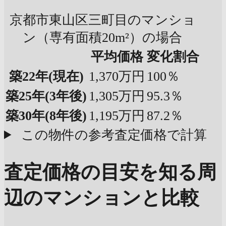
京都市東山区三町目のマンショ
ン（専有面積20m²）の場合
平均価格
変化割合
築22年
(現在)
1,370万円
100％
築25年
(3年後)
1,305万円
95.3％
築30年
(8年後)
1,195万円
87.2％
この物件の参考査定価格で計算
査定価格の目安を知る
周
辺のマンションと比較