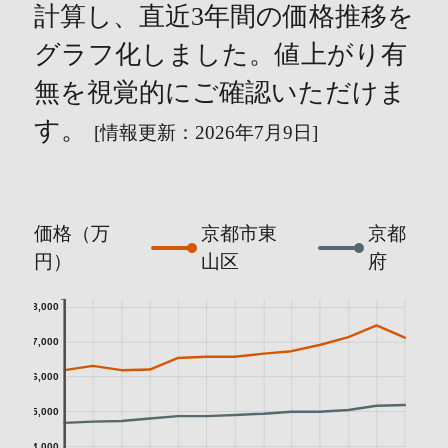
計算し、直近3年間の価格推移を
グラフ化しました。値上がり有
無を視覚的にご確認いただけま
す。
[情報更新：2026年7月9日]
価格（万
京都市東
京都
円）
山区
府
8,000
7,000
6,000
5,000
4,000