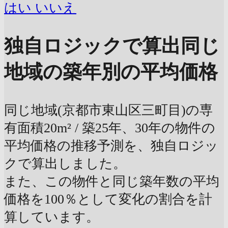
はい
いいえ
独自ロジックで算出
同じ
地域の築年別の平均価格
同じ地域(京都市東山区三町目)の専
有面積20m² / 築25年、30年の物件の
平均価格の推移予測を、独自ロジッ
クで算出しました。
また、この物件と同じ築年数の平均
価格を100％として変化の割合を計
算しています。