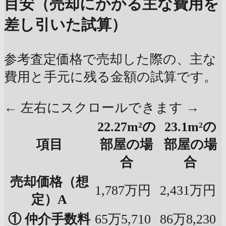
目安（売却にかかる主な費用を
差し引いた試算）
参考査定価格で売却した際の、主な
費用と手元に残る金額の試算です。
← 左右にスクロールできます →
22.27m²の
23.1m²の
項目
部屋の場
部屋の場
合
合
売却価格（想
1,787万円
2,431万円
定）A
① 仲介手数料
65万5,710
86万8,230