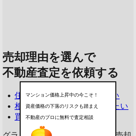
売却理由を選んで
不動産査定を依頼する
住み替えで今の家を売りたい
マンション価格上昇中の今こそ！
相続したマンションを売りたい
資産価格の下落のリスクも踏まえ
買取を相談したい
不動産のプロに無料で査定相談
グランドパレス三条花見小路の売却