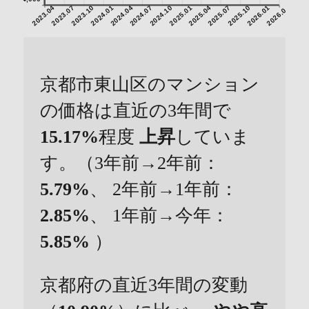
2023.04
2023.07
2023.10
2024.01
2024.04
2024.07
2024.10
2025.01
2025.04
2025.07
2025.10
2026.01
2026.04
京都市東山区のマンション
の価格は直近の3年間で
15.17%
程度
上昇
していま
す。（3年前→2年前：
5.79%
、 2年前→1年前：
2.85%
、 1年前→今年：
5.85%
）
京都府の直近3年間の変動