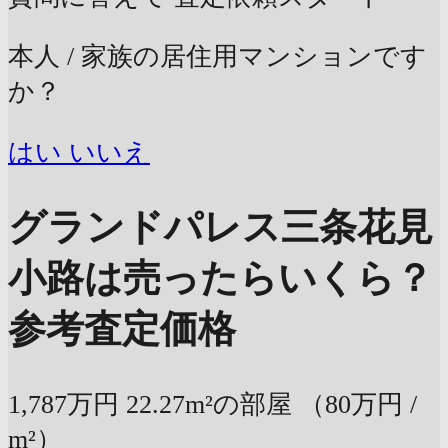
本人 / 家族の居住用マンションです
か？
はい
いいえ
グランドパレス三条花見
小路は売ったらいくら？
参考査定価格
1,787万円
22.27m²の部屋
（80万円 /
m²）