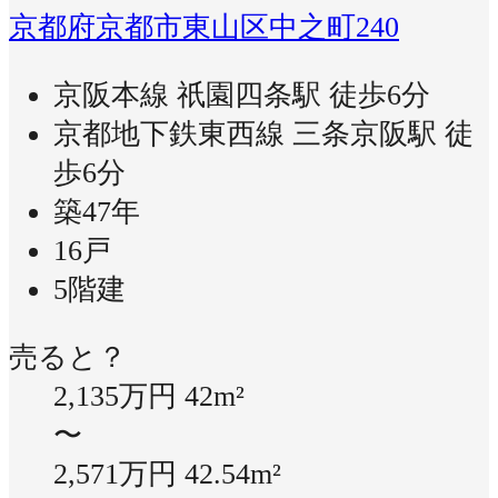
京都府京都市東山区中之町240
京阪本線 祇園四条駅 徒歩6分
京都地下鉄東西線 三条京阪駅 徒
歩6分
築47年
16戸
5階建
売ると？
2,135万円
42m²
〜
2,571万円
42.54m²