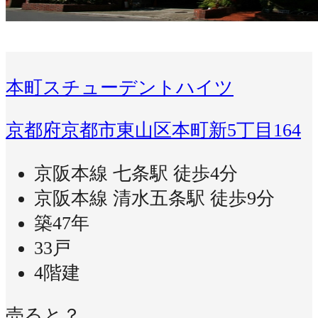
本町スチューデントハイツ
京都府京都市東山区本町新5丁目164
京阪本線 七条駅 徒歩4分
京阪本線 清水五条駅 徒歩9分
築47年
33戸
4階建
売ると？