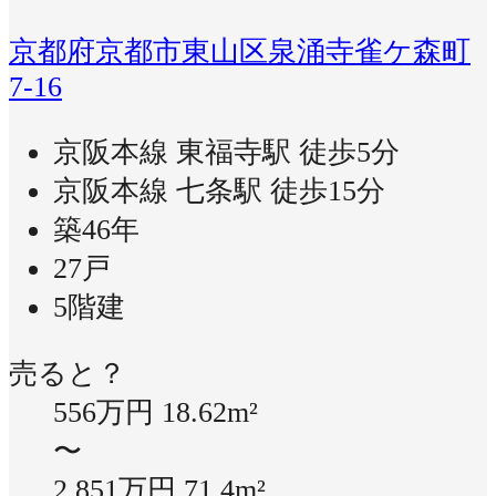
京都府京都市東山区泉涌寺雀ケ森町
7-16
京阪本線 東福寺駅 徒歩5分
京阪本線 七条駅 徒歩15分
築46年
27戸
5階建
売ると？
556万円
18.62m²
〜
2,851万円
71.4m²