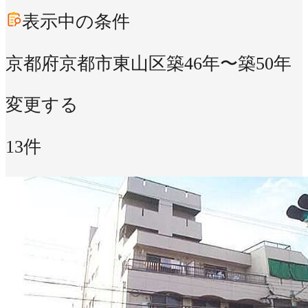
表示中の条件
京都府京都市東山区
築46年〜築50年
変更する
13件