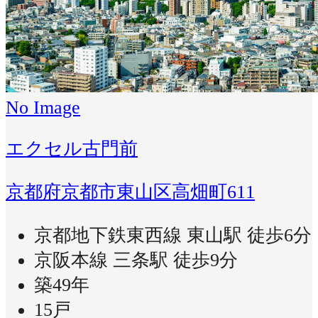
No Image
エクセル古門前
京都府京都市東山区高畑町611
京都地下鉄東西線 東山駅 徒歩6分
京阪本線 三条駅 徒歩9分
築49年
15戸