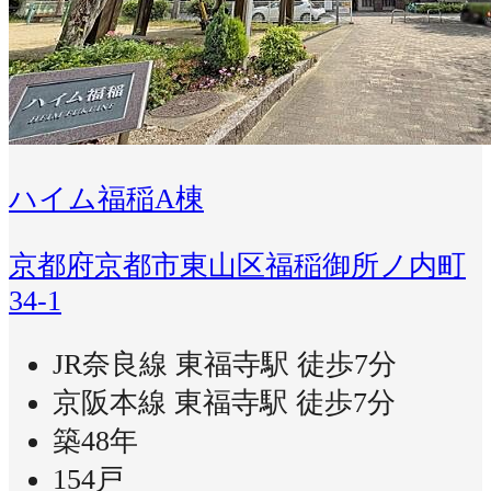
ハイム福稲A棟
京都府京都市東山区福稲御所ノ内町
34-1
JR奈良線 東福寺駅 徒歩7分
京阪本線 東福寺駅 徒歩7分
築48年
154戸