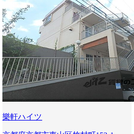
樂軒ハイツ