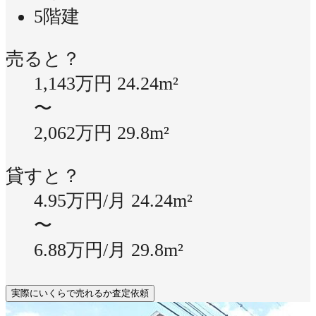
5階建
売ると？
1,143万円
24.24m²
〜
2,062万円
29.8m²
貸すと？
4.95万円/月
24.24m²
〜
6.88万円/月
29.8m²
実際にいくらで売れるか査定依頼