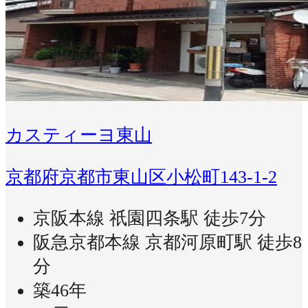
カスティーヨ東山
京都府京都市東山区小松町143-1-2
京阪本線 祇園四条駅 徒歩7分
阪急京都本線 京都河原町駅 徒歩8
分
築46年