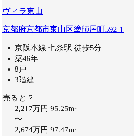
ヴィラ東山
京都府京都市東山区塗師屋町592-1
京阪本線 七条駅 徒歩5分
築46年
8戸
3階建
売ると？
2,217万円
95.25m²
〜
2,674万円
97.47m²