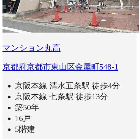
マンション丸高
京都府京都市東山区金屋町548-1
京阪本線 清水五条駅 徒歩4分
京阪本線 七条駅 徒歩13分
築50年
16戸
5階建