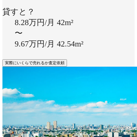
貸すと？
8.28万円/月
42m²
〜
9.67万円/月
42.54m²
実際にいくらで売れるか査定依頼