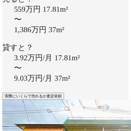
559万円
17.81m²
〜
1,386万円
37m²
貸すと？
3.92万円/月
17.81m²
〜
9.03万円/月
37m²
実際にいくらで売れるか査定依頼