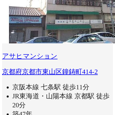
アサヒマンション
京都府京都市東山区鐘鋳町414-2
京阪本線 七条駅 徒歩11分
JR東海道・山陽本線 京都駅 徒歩
20分
築47年