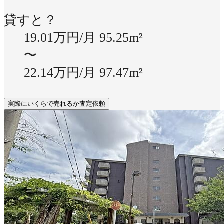
貸すと？
19.01万円/月
95.25m²
〜
22.14万円/月
97.47m²
実際にいくらで売れるか査定依頼