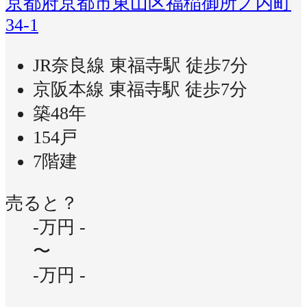
京都府京都市東山区福稲御所ノ内町
34-1
JR奈良線 東福寺駅 徒歩7分
京阪本線 東福寺駅 徒歩7分
築48年
154戸
7階建
売ると？
-万円
-
〜
-万円
-