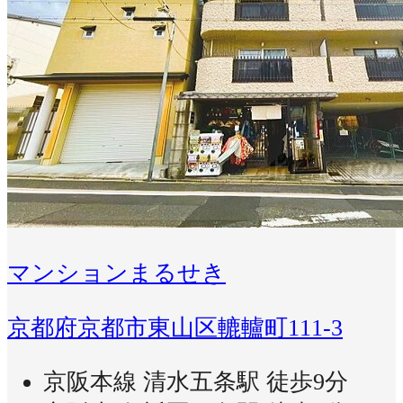
マンションまるせき
京都府京都市東山区轆轤町111-3
京阪本線 清水五条駅 徒歩9分