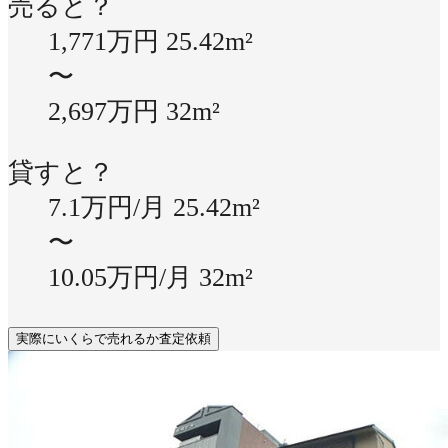
売ると？
1,771万円
25.42m²
〜
2,697万円
32m²
貸すと？
7.1万円/月
25.42m²
〜
10.05万円/月
32m²
実際にいくらで売れるか査定依頼