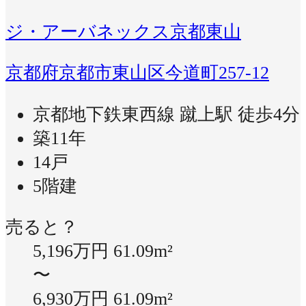
ジ・アーバネックス京都東山
京都府京都市東山区今道町257-12
京都地下鉄東西線 蹴上駅 徒歩4分
築11年
14戸
5階建
売ると？
5,196万円
61.09m²
〜
6,930万円
61.09m²