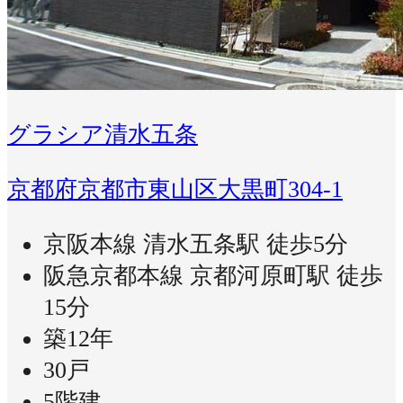
グラシア清水五条
京都府京都市東山区大黒町304-1
京阪本線 清水五条駅 徒歩5分
阪急京都本線 京都河原町駅 徒歩
15分
築12年
30戸
5階建