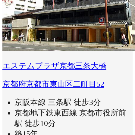
エステムプラザ京都三条大橋
京都府京都市東山区二町目52
京阪本線 三条駅 徒歩3分
京都地下鉄東西線 京都市役所前
駅 徒歩10分
築15年