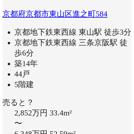
京都府京都市東山区進之町584
京都地下鉄東西線 東山駅 徒歩3分
京都地下鉄東西線 三条京阪駅 徒
歩6分
築14年
44戸
5階建
売ると？
2,852万円
33.4m²
〜
6,348万円
52.59m²