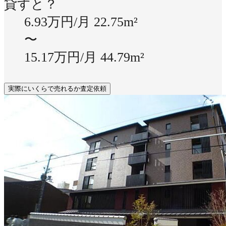
貸すと？
6.93万円/月
22.75m²
〜
15.17万円/月
44.79m²
実際にいくらで売れるか査定依頼