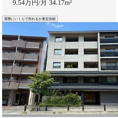
9.54万円/月
34.17m²
実際にいくらで売れるか査定依頼