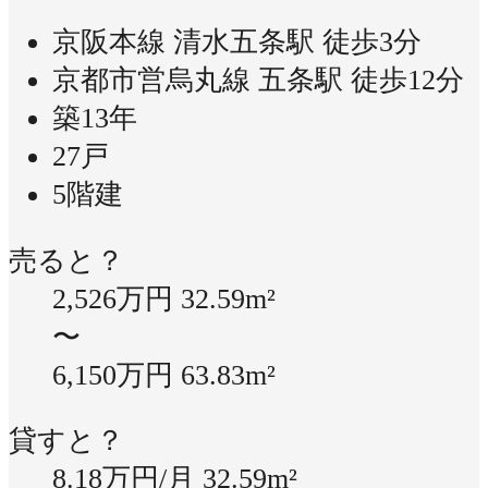
京阪本線 清水五条駅 徒歩3分
京都市営烏丸線 五条駅 徒歩12分
築13年
27戸
5階建
売ると？
2,526万円
32.59m²
〜
6,150万円
63.83m²
貸すと？
8.18万円/月
32.59m²