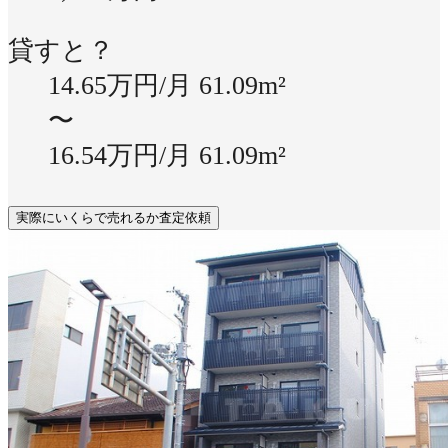
貸すと？
14.65万円/月
61.09m²
〜
16.54万円/月
61.09m²
実際にいくらで売れるか査定依頼