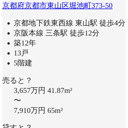
京都府京都市東山区堀池町373-50
京都地下鉄東西線 東山駅 徒歩4分
京阪本線 三条駅 徒歩12分
築12年
13戸
5階建
売ると？
3,657万円
41.87m²
〜
7,910万円
65m²
貸すと？