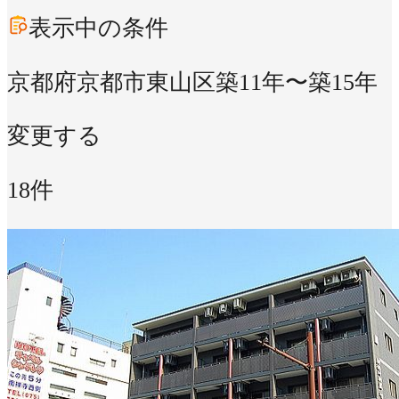
表示中の条件
京都府京都市東山区
築11年〜築15年
変更する
18件