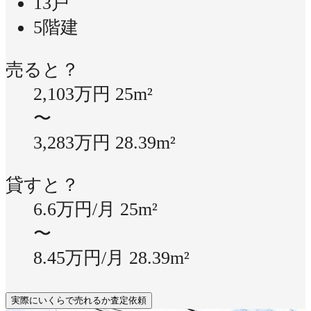
13戸
5階建
売ると？
2,103万円
25m²
〜
3,283万円
28.39m²
貸すと？
6.6万円/月
25m²
〜
8.45万円/月
28.39m²
実際にいくらで売れるか査定依頼