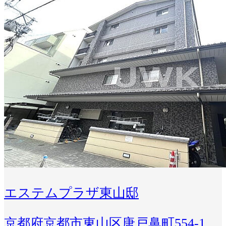
エステムプラザ東山邸
京都府京都市東山区唐戸鼻町554-1