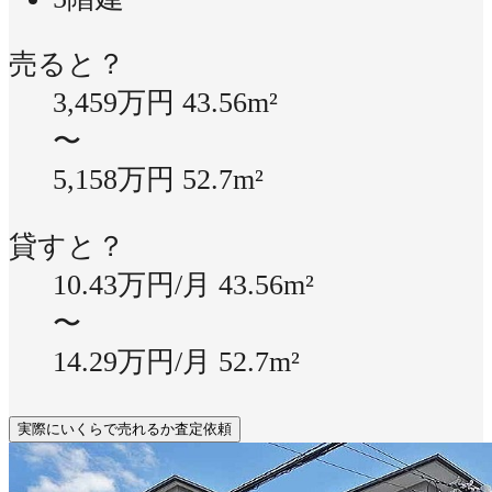
売ると？
3,459万円
43.56m²
〜
5,158万円
52.7m²
貸すと？
10.43万円/月
43.56m²
〜
14.29万円/月
52.7m²
実際にいくらで売れるか査定依頼