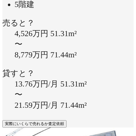
5階建
売ると？
4,526万円
51.31m²
〜
8,779万円
71.44m²
貸すと？
13.76万円/月
51.31m²
〜
21.59万円/月
71.44m²
実際にいくらで売れるか査定依頼