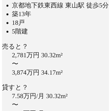
京都地下鉄東西線 東山駅 徒歩5分
築13年
18戸
5階建
売ると？
2,781万円
30.32m²
〜
3,874万円
34.17m²
貸すと？
7.58万円/月
30.32m²
〜