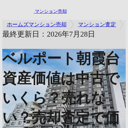
マンション売却
ホームズマンション売却
マンション査定
最終更新日：2026年7月28日
ベルポート朝霞台
資産価値は中古で
いくら？売れな
い？売却査定で価