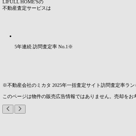
LIFULL HOME'Sの
不動産査定サービスは
5年連続 訪問査定率
No.1
※
※不動産会社のミカタ 2025年一括査定サイト訪問査定率ラン
このページは物件の販売広告情報ではありません。売却をお