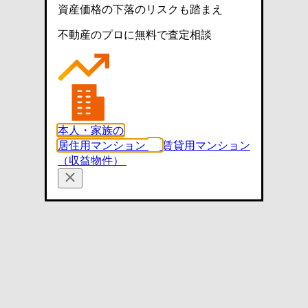
資産価格の下落のリスクも踏まえ
不動産のプロに無料で査定相談
本人・家族の
居住用マンション
賃貸用マンション
（収益物件）