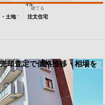
イル
建てる
て・土地
注文住宅
売却査定で価格推移・相場を