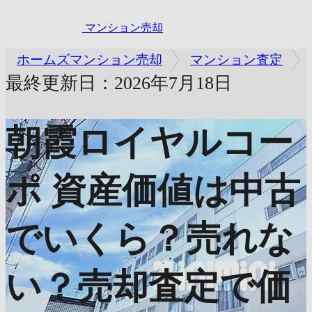
マンション売却
ホームズマンション売却
マンション査定
最終更新日：2026年7月18日
朝霞ロイヤルコー
ポ
資産価値は中古
でいくら？売れな
い？売却査定で価