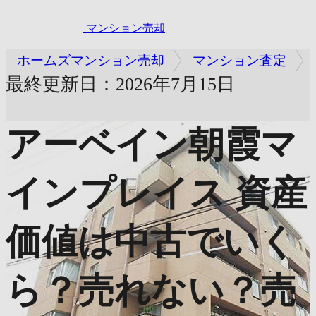
マンション売却
ホームズマンション売却
マンション査定
最終更新日：2026年7月15日
アーベイン朝霞マ
インプレイス
資産
価値は中古でいく
ら？売れない？売