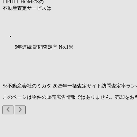
LIFULL HOME'Sの
不動産査定サービスは
5年連続 訪問査定率
No.1
※
※不動産会社のミカタ 2025年一括査定サイト訪問査定率ラン
このページは物件の販売広告情報ではありません。売却をお