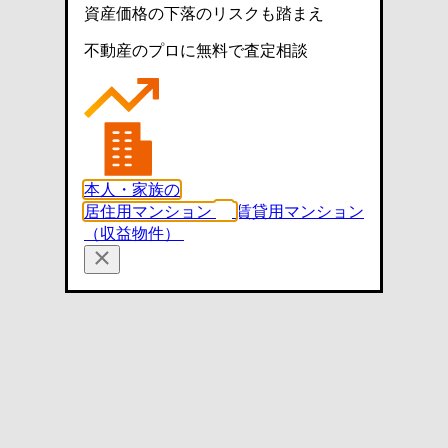
資産価格の下落のリスクも踏まえ
不動産のプロに無料で査定相談
本人・家族の
居住用マンション
賃貸用マンション
（収益物件）