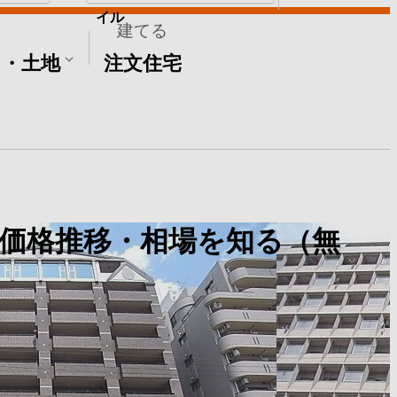
イル
建てる
て・土地
注文住宅
価格推移・相場を知る（無