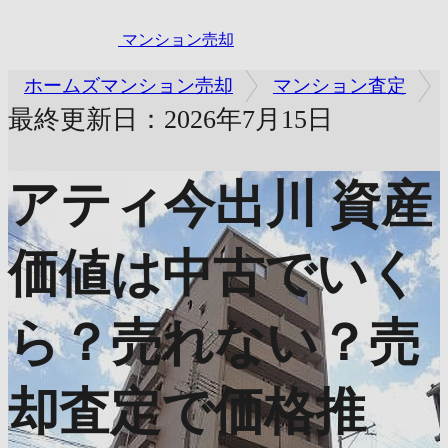
マンション売却
ホームズマンション売却
マンション査定
最終更新日：2026年7月15日
アティ今出川
資産
価値は中古でいく
ら？売れない？売
却査定で価格推