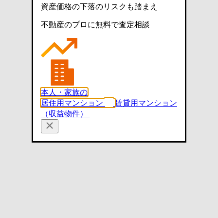
資産価格の下落のリスクも踏まえ
不動産のプロに無料で査定相談
本人・家族の
居住用マンション
賃貸用マンション
（収益物件）