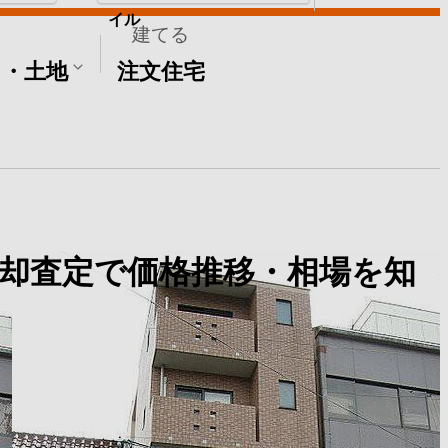
イル
建てる
て・土地
注文住宅
却査定で価格推移・相場を知