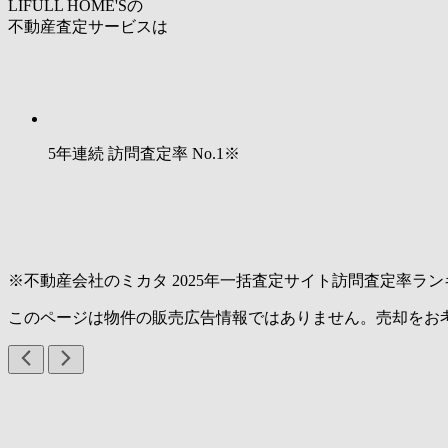
LIFULL HOME'Sの
不動産査定サービスは
5年連続 訪問査定率
No.1
※
※不動産会社のミカタ 2025年一括査定サイト訪問査定率ラン
このページは物件の販売広告情報ではありません。売却をお