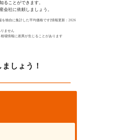
知ることができます。
産会社に依頼しましょう。
情報を独自に集計した平均価格です[情報更新：2026
ありません
、相場情報に差異が生じることがあります
しましょう！