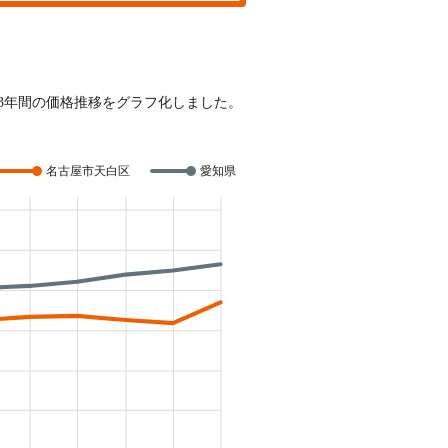
近3年間の価格推移をグラフ化しました。
名古屋市天白区
愛知県