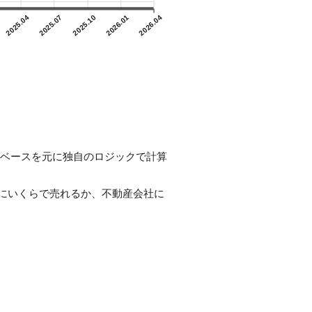
2025.04
2025.07
2025.10
2026.01
2026.04
ータベースを元に独自のロジックで計算
にいくらで売れるか、不動産会社に