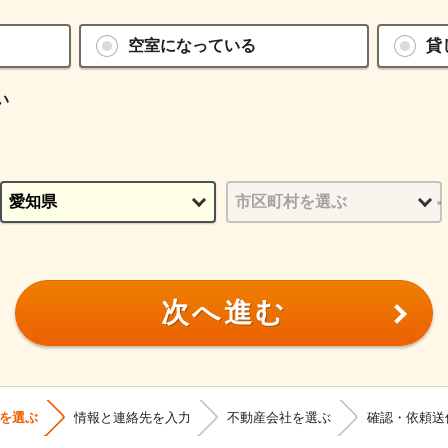
空室になっている
貸
い
次へ進む
を選ぶ
情報と連絡先を入力
不動産会社を選ぶ
確認・依頼送