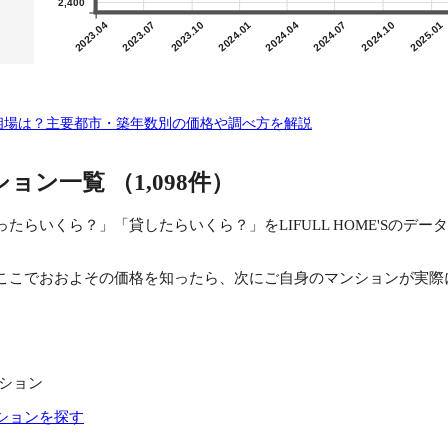
2,400
2023.04
2023.07
2023.10
2024.01
2024.04
2024.07
2024.10
2025.01
却相場は？主要都市・築年数別の価格や調べ方を解説
ション一覧
（1,098件）
たらいくら？」「貸したらいくら？」をLIFULL HOME'Sのデ
ここでおおよその価格を知ったら、次にご自身のマンションが実際
ション
ションを探す