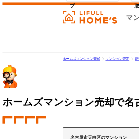
プ
マ
ホームズマンション売却
マンション査定
愛
ホームズマンション売却で
名
名古屋市天白区のマンション