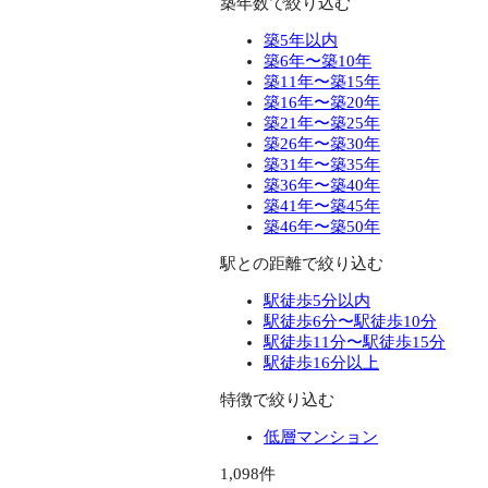
築年数で絞り込む
築5年以内
築6年〜築10年
築11年〜築15年
築16年〜築20年
築21年〜築25年
築26年〜築30年
築31年〜築35年
築36年〜築40年
築41年〜築45年
築46年〜築50年
駅との距離で絞り込む
駅徒歩5分以内
駅徒歩6分〜駅徒歩10分
駅徒歩11分〜駅徒歩15分
駅徒歩16分以上
特徴で絞り込む
低層マンション
1,098件