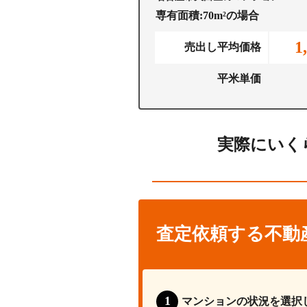
専有面積:70m²の場合
1
売出し平均価格
平米単価
実際にいく
査定依頼する不動
マンションの状況を選択