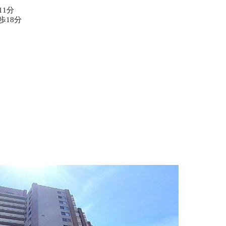
11分
歩18分