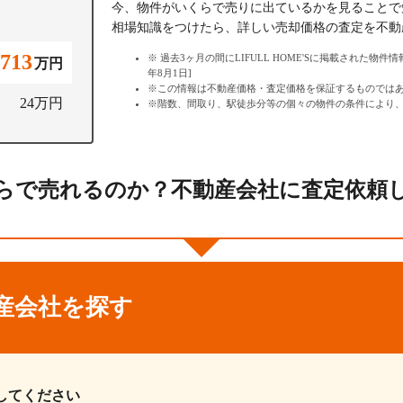
今、物件がいくらで売りに出ているかを見ることで
相場知識をつけたら、詳しい売却価格の査定を不動
,713
過去3ヶ月の間にLIFULL HOME'Sに掲載された物件
万円
年8月1日]
この情報は不動産価格・査定価格を保証するものでは
24万円
階数、間取り、駅徒歩分等の個々の物件の条件により
らで売れるのか？不動産会社に査定依頼
産会社を探す
してください