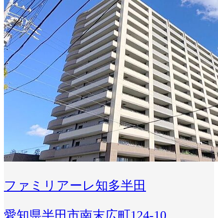
ファミリアーレ知多半田
愛知県半田市南末広町124-10