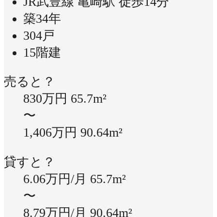
JR武豊線 亀崎駅 徒歩14分
築34年
304戸
15階建
売ると？
830万円
65.7m²
〜
1,406万円
90.64m²
貸すと？
6.06万円/月
65.7m²
〜
8.79万円/月
90.64m²