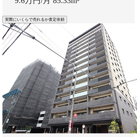
9.6万円/月
85.33m²
実際にいくらで売れるか査定依頼