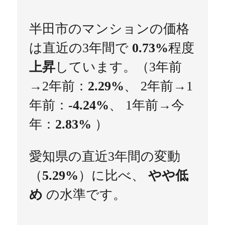
半田市のマンションの価格
は直近の3年間で
0.73%
程度
上昇
しています。（3年前
→2年前：
2.29%
、 2年前→1
年前：
-4.24%
、 1年前→今
年：
2.83%
）
愛知県の直近3年間の変動
（
5.29%
）に比べ、
やや低
め
の水準です。