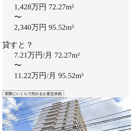
1,428万円
72.27m²
〜
2,340万円
95.52m²
貸すと？
7.21万円/月
72.27m²
〜
11.22万円/月
95.52m²
実際にいくらで売れるか査定依頼