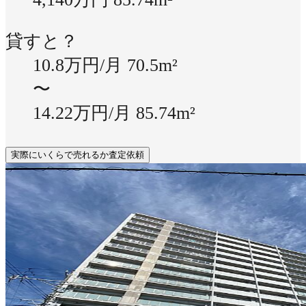
貸すと？
10.8万円/月
70.5m²
〜
14.22万円/月
85.74m²
実際にいくらで売れるか査定依頼