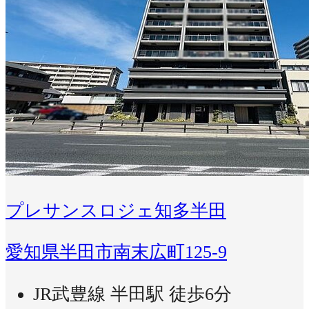
プレサンスロジェ知多半田
愛知県半田市南末広町125-9
JR武豊線 半田駅 徒歩6分