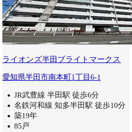
ライオンズ半田ブライトマークス
愛知県半田市南本町1丁目6-1
JR武豊線 半田駅 徒歩6分
名鉄河和線 知多半田駅 徒歩10分
築19年
85戸