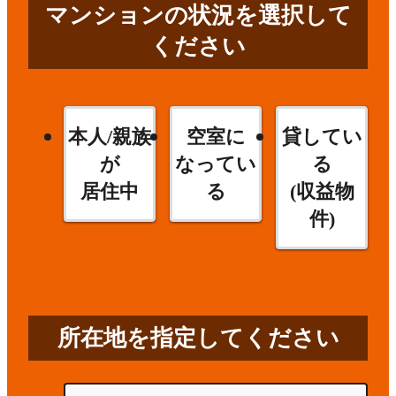
マンションの状況を選択して
ください
本人/親族
空室に
貸してい
が
なってい
る
居住中
る
(収益物
件)
所在地を指定してください