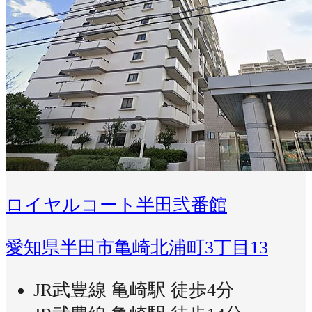
ロイヤルコート半田弐番館
愛知県半田市亀崎北浦町3丁目13
JR武豊線 亀崎駅 徒歩4分