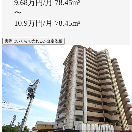
9.68万円/月
78.45m²
〜
10.9万円/月
78.45m²
実際にいくらで売れるか査定依頼