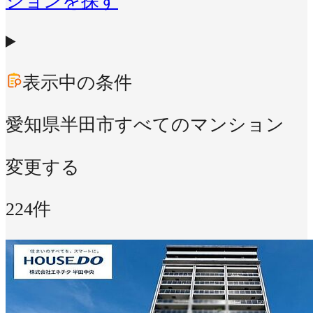
ションを探す
表示中の条件
愛知県半田市
すべてのマンション
変更する
224件