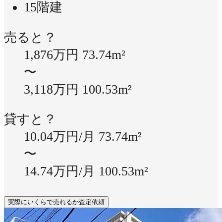
15階建
売ると？
1,876万円
73.74m²
〜
3,118万円
100.53m²
貸すと？
10.04万円/月
73.74m²
〜
14.74万円/月
100.53m²
実際にいくらで売れるか査定依頼