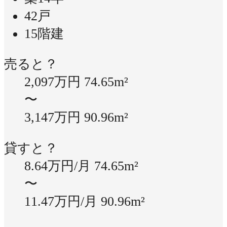
42戸
15階建
売ると？
2,097万円
74.65m²
〜
3,147万円
90.96m²
貸すと？
8.64万円/月
74.65m²
〜
11.47万円/月
90.96m²