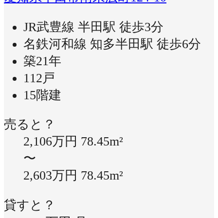
JR武豊線 半田駅 徒歩3分
名鉄河和線 知多半田駅 徒歩6分
築21年
112戸
15階建
売ると？
2,106万円
78.45m²
〜
2,603万円
78.45m²
貸すと？