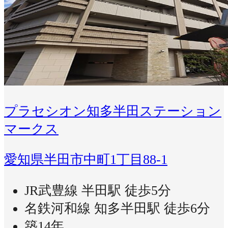
プラセシオン知多半田ステーション
マークス
愛知県半田市中町1丁目88-1
JR武豊線 半田駅 徒歩5分
名鉄河和線 知多半田駅 徒歩6分
築14年