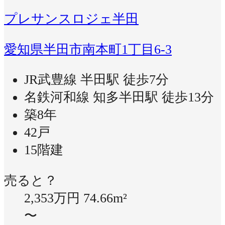
プレサンスロジェ半田
愛知県半田市南本町1丁目6-3
JR武豊線 半田駅 徒歩7分
名鉄河和線 知多半田駅 徒歩13分
築8年
42戸
15階建
売ると？
2,353万円
74.66m²
〜