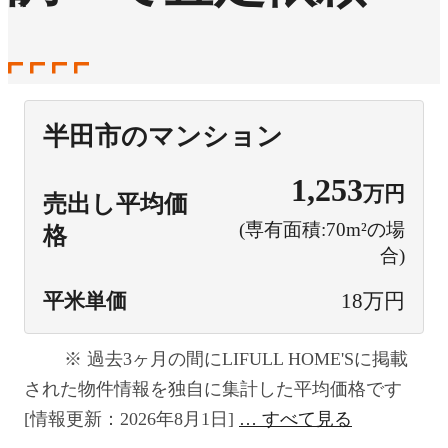
半田市のマンション
1,253
万円
売出し平均価
(専有面積:70m²の場
格
合)
平米単価
18万円
過去3ヶ月の間にLIFULL HOME'Sに掲載
された物件情報を独自に集計した平均価格です
[情報更新：2026年8月1日]
すべて見る