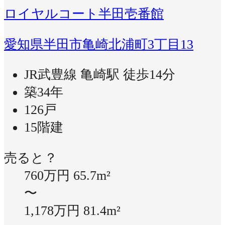
ロイヤルコート半田壱番館
愛知県半田市亀崎北浦町3丁目13
JR武豊線 亀崎駅 徒歩14分
築34年
126戸
15階建
売ると？
760万円
65.7m²
〜
1,178万円
81.4m²