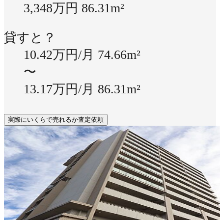
3,348万円
86.31m²
貸すと？
10.42万円/月
74.66m²
〜
13.17万円/月
86.31m²
実際にいくらで売れるか査定依頼