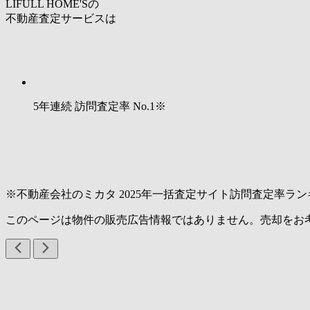
LIFULL HOME'Sの
不動産査定サービスは
5年連続 訪問査定率
No.1
※
※不動産会社のミカタ 2025年一括査定サイト訪問査定率ラン
このページは物件の販売広告情報ではありません。売却をお