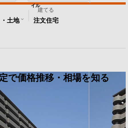
イル
建てる
て・土地
注文住宅
定で価格推移・相場を知る