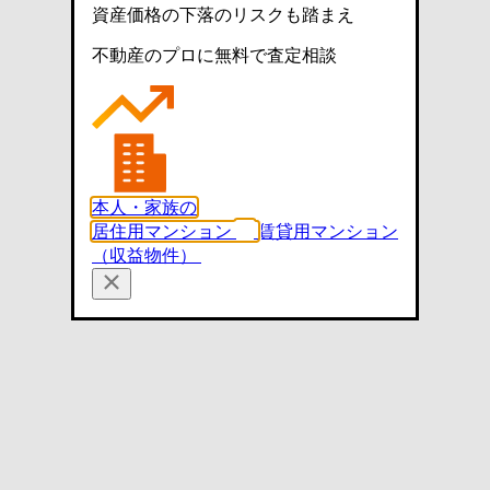
資産価格の下落のリスクも踏まえ
不動産のプロに無料で査定相談
本人・家族の
居住用マンション
賃貸用マンション
（収益物件）