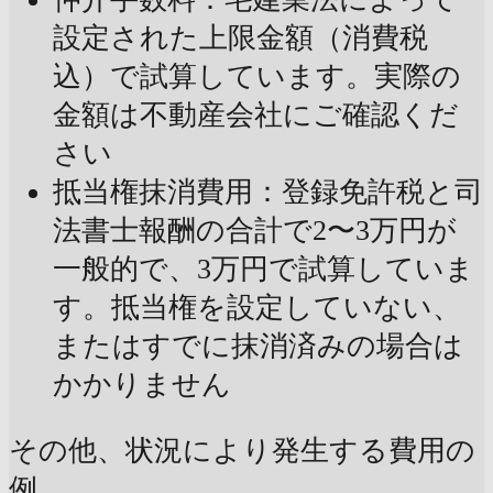
設定された上限金額（消費税
込）で試算しています。実際の
金額は不動産会社にご確認くだ
さい
抵当権抹消費用：登録免許税と司
法書士報酬の合計で2〜3万円が
一般的で、3万円で試算していま
す。抵当権を設定していない、
またはすでに抹消済みの場合は
かかりません
その他、状況により発生する費用の
例