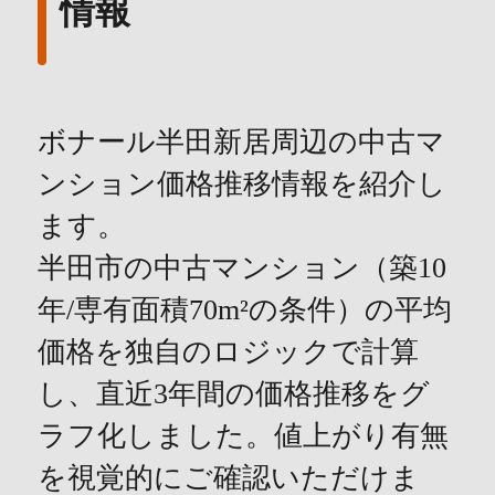
情報
ボナール半田新居周辺の中古マ
ンション価格推移情報を紹介し
ます。
半田市の中古マンション（築10
年/専有面積70m²の条件）の平均
価格を独自のロジックで計算
し、直近3年間の価格推移をグ
ラフ化しました。値上がり有無
を視覚的にご確認いただけま