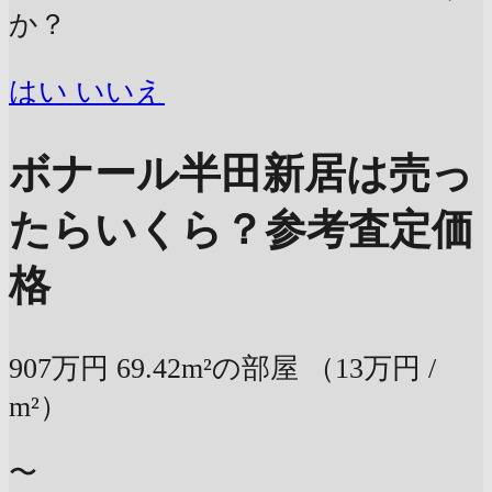
か？
はい
いいえ
ボナール半田新居は売っ
たらいくら？
参考査定価
格
907万円
69.42m²の部屋
（13万円 /
m²）
〜