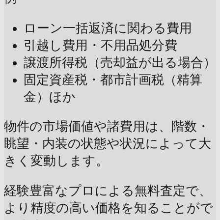
ローン一括返済に関わる費用
引越し費用・不用品処分費
譲渡所得税（売却益が出る場合）
固定資産税・都市計画税（精算
金）ほか
物件の市場価値や諸費用は、階数・
眺望・内装の状態や状況によって大
きく変動します。
経験豊富なプロによる無料査定で、
より精度の高い価格を知ることがで