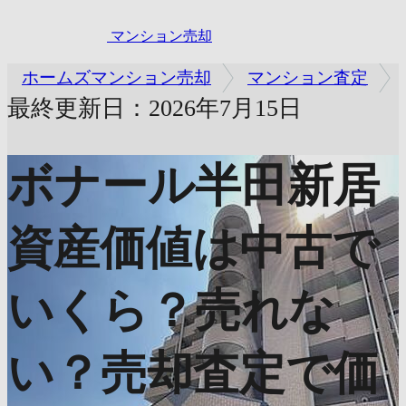
マンション売却
ホームズマンション売却
マンション査定
最終更新日：2026年7月15日
ボナール半田新居
資産価値は中古で
いくら？売れな
い？売却査定で価