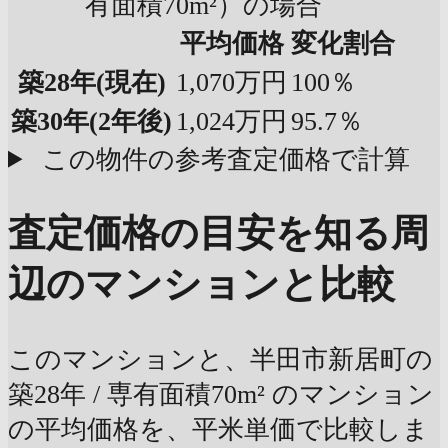
有面積70m²）の場合
平均価格
変化割合
築28年
(現在)
1,070万円
100％
築30年
(2年後)
1,024万円
95.7％
この物件の参考査定価格で計算
査定価格の目安を知る
周
辺のマンションと比較
このマンションと、半田市新居町の
築28年 / 専有面積70m² のマンション
の平均価格を、平米単価で比較しま