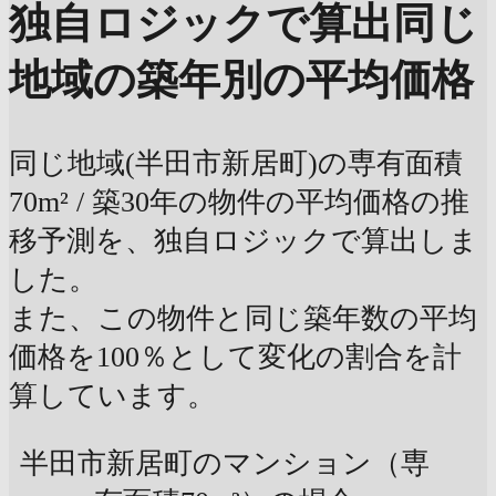
独自ロジックで算出
同じ
地域の築年別の平均価格
同じ地域(半田市新居町)の専有面積
70m² / 築30年の物件の平均価格の推
移予測を、独自ロジックで算出しま
した。
また、この物件と同じ築年数の平均
価格を100％として変化の割合を計
算しています。
半田市新居町のマンション（専