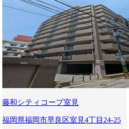
藤和シティコープ室見
福岡県福岡市早良区室見4丁目24-25