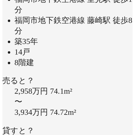
分
福岡市地下鉄空港線 藤崎駅 徒歩8
分
築35年
14戸
8階建
売ると？
2,958万円
74.1m²
〜
3,934万円
74.72m²
貸すと？