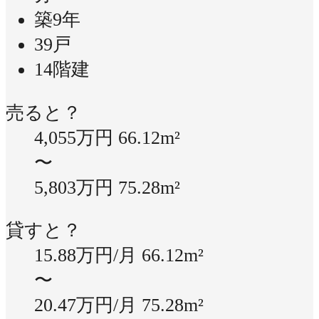
築9年
39戸
14階建
売ると？
4,055万円
66.12m²
〜
5,803万円
75.28m²
貸すと？
15.88万円/月
66.12m²
〜
20.47万円/月
75.28m²