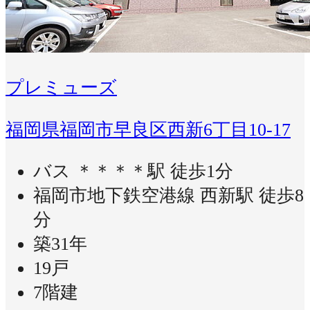
プレミューズ
福岡県福岡市早良区西新6丁目10-17
バス ＊＊＊＊駅 徒歩1分
福岡市地下鉄空港線 西新駅 徒歩8
分
築31年
19戸
7階建