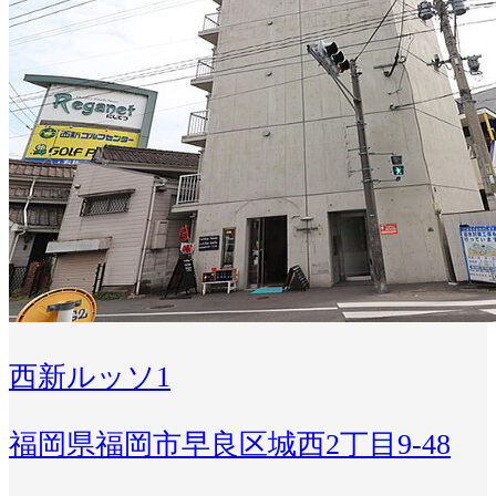
西新ルッソ1
福岡県福岡市早良区城西2丁目9-48