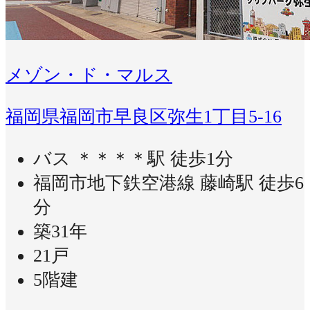
メゾン・ド・マルス
福岡県福岡市早良区弥生1丁目5-16
バス ＊＊＊＊駅 徒歩1分
福岡市地下鉄空港線 藤崎駅 徒歩6
分
築31年
21戸
5階建