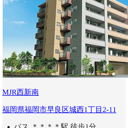
MJR西新南
福岡県福岡市早良区城西1丁目2-11
バス ＊＊＊＊駅 徒歩1分