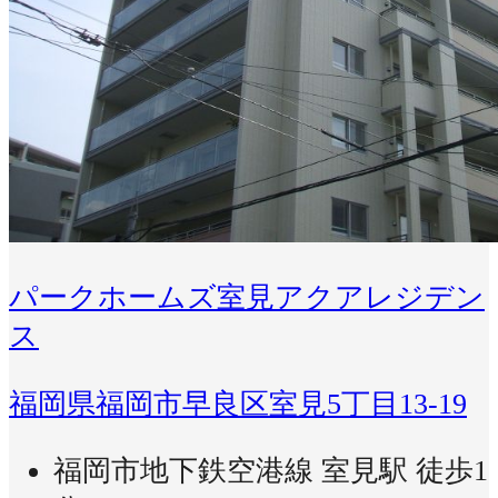
パークホームズ室見アクアレジデン
ス
福岡県福岡市早良区室見5丁目13-19
福岡市地下鉄空港線 室見駅 徒歩1