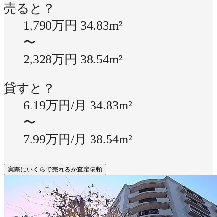
売ると？
1,790万円
34.83m²
〜
2,328万円
38.54m²
貸すと？
6.19万円/月
34.83m²
〜
7.99万円/月
38.54m²
実際にいくらで売れるか査定依頼