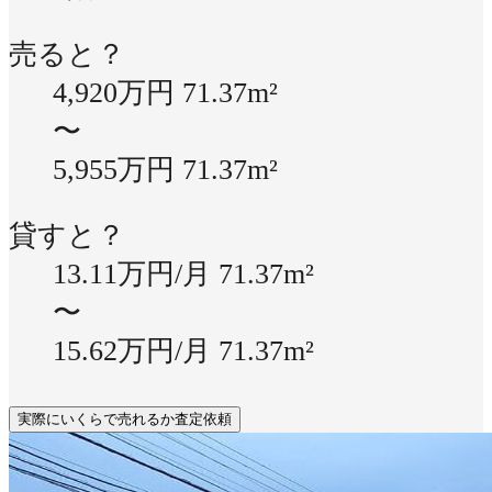
売ると？
4,920万円
71.37m²
〜
5,955万円
71.37m²
貸すと？
13.11万円/月
71.37m²
〜
15.62万円/月
71.37m²
実際にいくらで売れるか査定依頼