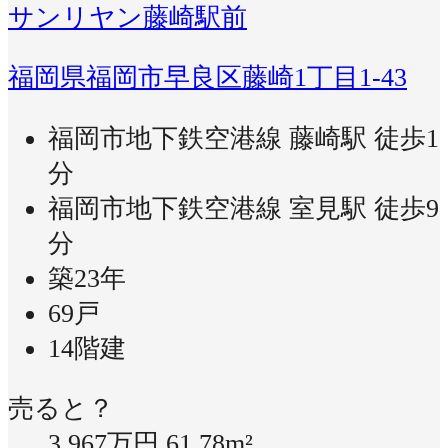
サンリヤン藤崎駅前
福岡県福岡市早良区藤崎1丁目1-43
福岡市地下鉄空港線 藤崎駅 徒歩1
分
福岡市地下鉄空港線 室見駅 徒歩9
分
築23年
69戸
14階建
売ると？
3,967万円
61.78m²