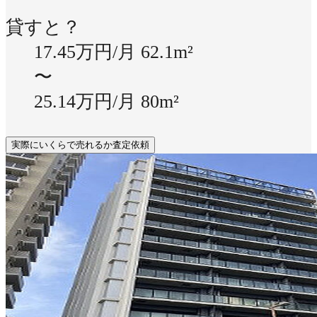
貸すと？
17.45万円/月
62.1m²
〜
25.14万円/月
80m²
実際にいくらで売れるか査定依頼