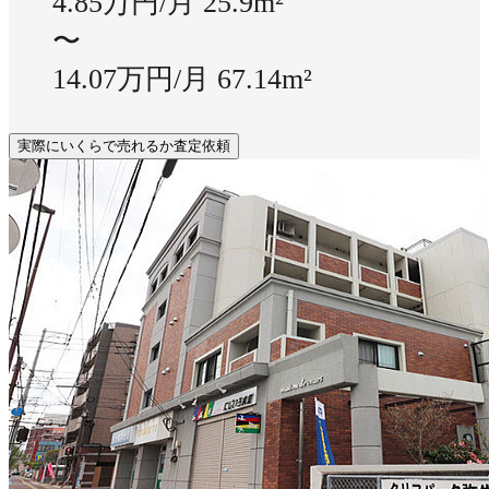
4.85万円/月
25.9m²
〜
14.07万円/月
67.14m²
実際にいくらで売れるか査定依頼