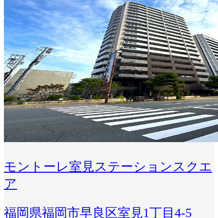
モントーレ室見ステーションスクエ
ア
福岡県福岡市早良区室見1丁目4-5