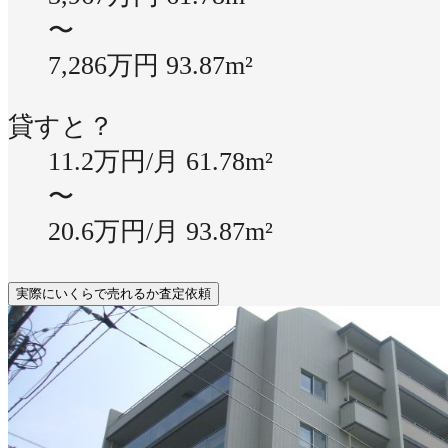
〜
7,286万円
93.87m²
貸すと？
11.2万円/月
61.78m²
〜
20.6万円/月
93.87m²
実際にいくらで売れるか査定依頼