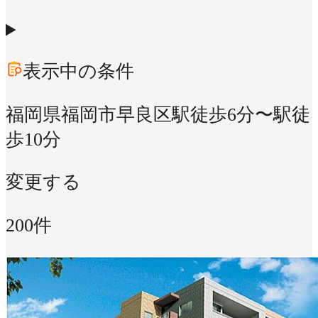
表示中の条件
福岡県福岡市早良区
駅徒歩6分〜駅徒
歩10分
変更する
200件