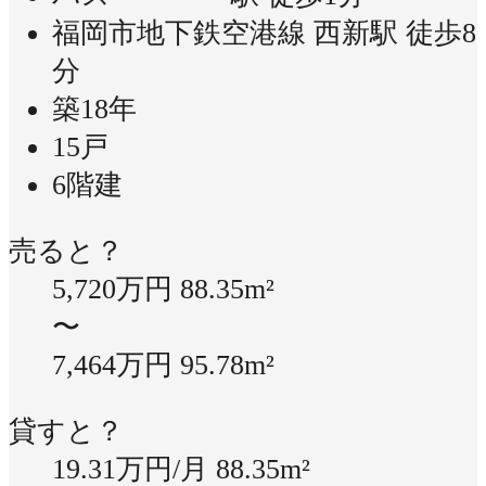
福岡市地下鉄空港線 西新駅 徒歩8
分
築18年
15戸
6階建
売ると？
5,720万円
88.35m²
〜
7,464万円
95.78m²
貸すと？
19.31万円/月
88.35m²