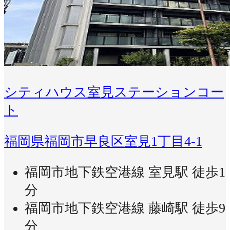
シティハウス室見ステーションコー
ト
福岡県福岡市早良区室見1丁目4-1
福岡市地下鉄空港線 室見駅 徒歩1
分
福岡市地下鉄空港線 藤崎駅 徒歩9
分