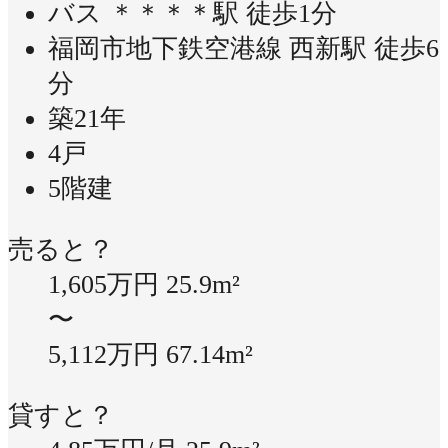
バス ＊＊＊＊駅 徒歩1分
福岡市地下鉄空港線 西新駅 徒歩6
分
築21年
4戸
5階建
売ると？
1,605万円
25.9m²
〜
5,112万円
67.14m²
貸すと？