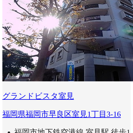
グランドビスタ室見
福岡県福岡市早良区室見1丁目3-16
福岡市地下鉄空港線 室見駅 徒歩1