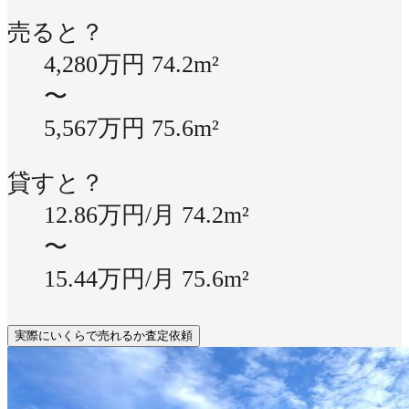
売ると？
4,280万円
74.2m²
〜
5,567万円
75.6m²
貸すと？
12.86万円/月
74.2m²
〜
15.44万円/月
75.6m²
実際にいくらで売れるか査定依頼