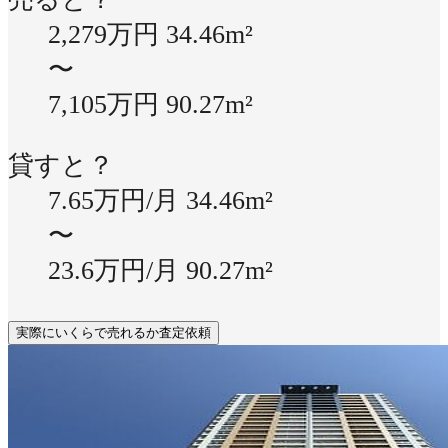
2,279万円
34.46m²
〜
7,105万円
90.27m²
貸すと？
7.65万円/月
34.46m²
〜
23.6万円/月
90.27m²
実際にいくらで売れるか査定依頼