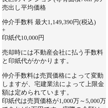
売出し平均価格
仲介手数料 最大
1,149,390
円(税込)
+
印紙代
10,000
円
売却時には不動産会社に払う手数料
と印紙代がかかります。
仲介手数料は売買価格によって変動
しますが、宅建業法によって上限金
額は定められています。
印紙代は売買価格が1,000万～5,000万