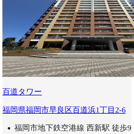
百道タワー
福岡県福岡市早良区百道浜1丁目2-6
福岡市地下鉄空港線 西新駅 徒歩9