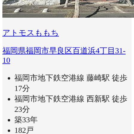
アトモスももち
福岡県福岡市早良区百道浜4丁目31-
10
福岡市地下鉄空港線 藤崎駅 徒歩
17分
福岡市地下鉄空港線 西新駅 徒歩
23分
築33年
182戸