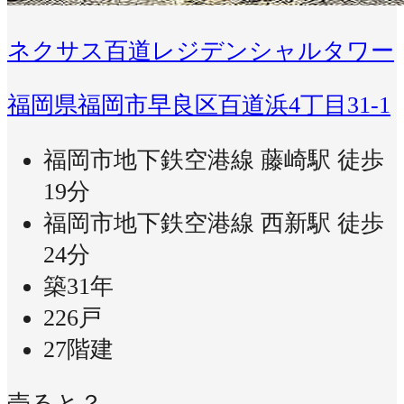
ネクサス百道レジデンシャルタワー
福岡県福岡市早良区百道浜4丁目31-1
福岡市地下鉄空港線 藤崎駅 徒歩
19分
福岡市地下鉄空港線 西新駅 徒歩
24分
築31年
226戸
27階建
売ると？