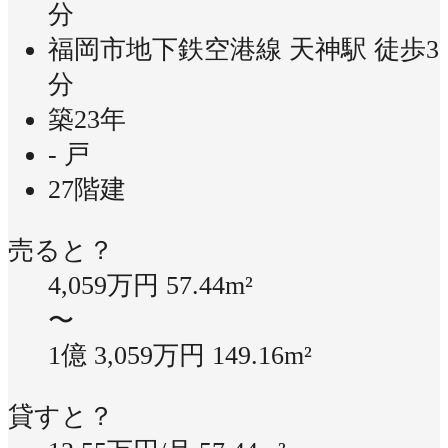
分
福岡市地下鉄空港線 天神駅 徒歩3
分
築23年
- 戸
27階建
売ると？
4,059万円
57.44m²
〜
1億 3,059万円
149.16m²
貸すと？