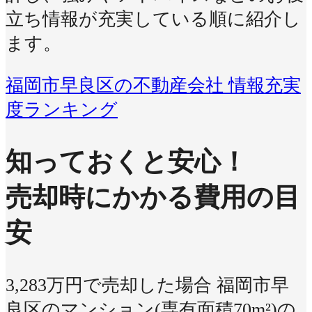
立ち情報が充実している順に紹介し
ます。
福岡市早良区の不動産会社 情報充実
度ランキング
知っておくと安心！
売却時にかかる費用の目
安
3,283万円で売却した場合
福岡市早
良区のマンション(専有面積70m²)の