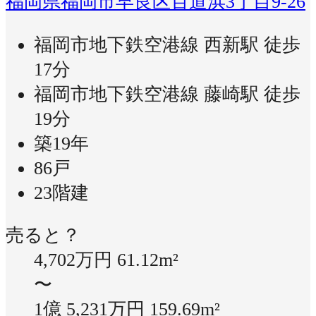
福岡県福岡市早良区百道浜3丁目9-26
福岡市地下鉄空港線 西新駅 徒歩
17分
福岡市地下鉄空港線 藤崎駅 徒歩
19分
築19年
86戸
23階建
売ると？
4,702万円
61.12m²
〜
1億 5,231万円
159.69m²