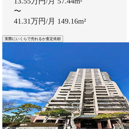
13.55万円/月
57.44m²
〜
41.31万円/月
149.16m²
実際にいくらで売れるか査定依頼