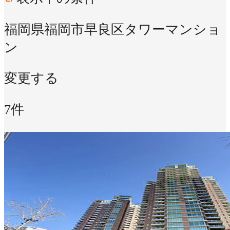
福岡県福岡市早良区
タワーマンショ
ン
変更する
7件