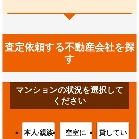
査定依頼する不動産会社を探
す
マンションの状況を選択して
ください
本人/親族
空室に
貸してい