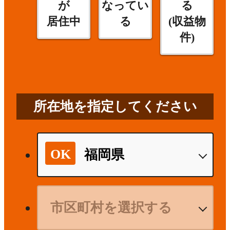
が
なってい
る
居住中
る
(収益物
件)
所在地を指定してください