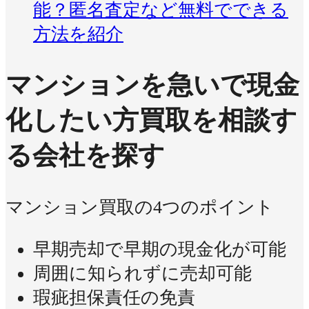
能？匿名査定など無料でできる
方法を紹介
マンションを急いで現金
化したい方
買取を相談す
る会社を探す
マンション買取の4つのポイント
早期売却で早期の現金化が可能
周囲に知られずに売却可能
瑕疵担保責任の免責