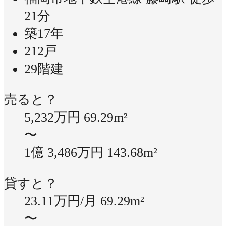
21分
築17年
212戸
29階建
売ると？
5,232万円
69.29m²
〜
1億 3,486万円
143.68m²
貸すと？
23.11万円/月
69.29m²
〜