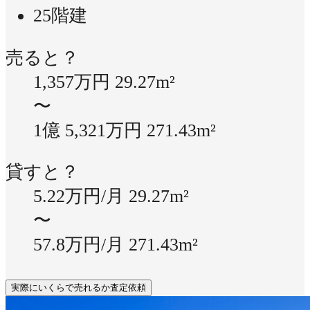
25階建
売ると？
1,357万円
29.27m²
〜
1億 5,321万円
271.43m²
貸すと？
5.22万円/月
29.27m²
〜
57.8万円/月
271.43m²
実際にいくらで売れるか査定依頼