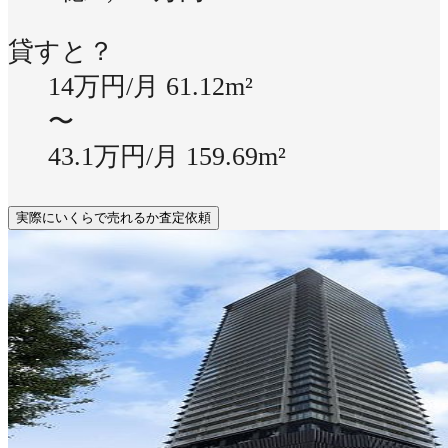
貸すと？
14万円/月
61.12m²
〜
43.1万円/月
159.69m²
実際にいくらで売れるか査定依頼