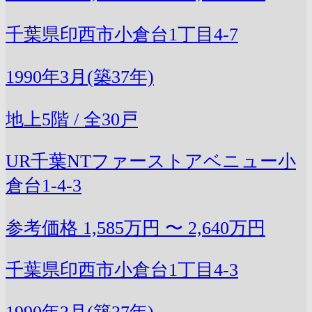
千葉県印西市小倉台1丁目4-7
1990年3月(築37年)
地上5階 / 全30戸
UR千葉NTファーストアベニュー小
倉台1-4-3
参考価格
1,585万円 〜 2,640万円
千葉県印西市小倉台1丁目4-3