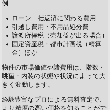
例
ローン一括返済に関わる費用
引越し費用・不用品処分費
譲渡所得税（売却益が出る場合）
固定資産税・都市計画税（精算
金）ほか
物件の市場価値や諸費用は、階数・
眺望・内装の状態や状況によって大
きく変動します。
経験豊富なプロによる無料査定で、
より精度の高い価格を知ることがで