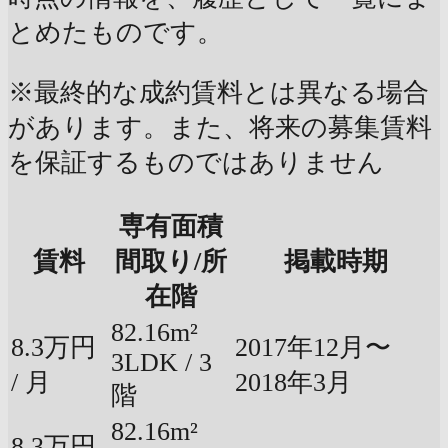
とめたものです。
※最終的な成約賃料とは異なる場合
があります。また、将来の募集賃料
を保証するものではありません
専有面積
賃料
間取り/所
掲載時期
在階
82.16m²
8.3万円
2017年12月〜
3LDK / 3
/ 月
2018年3月
階
82.16m²
8.3万円