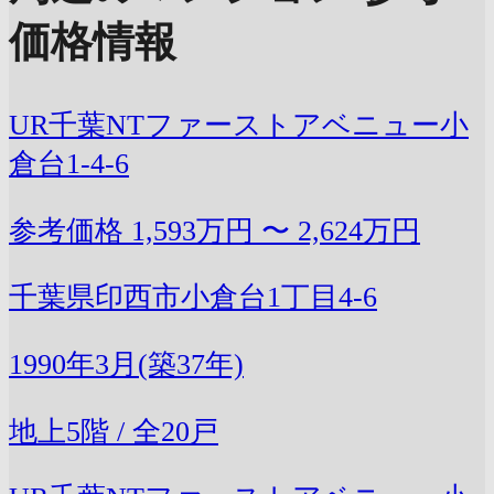
価格情報
UR千葉NTファーストアベニュー小
倉台1-4-6
参考価格
1,593万円 〜 2,624万円
千葉県印西市小倉台1丁目4-6
1990年3月(築37年)
地上5階 / 全20戸