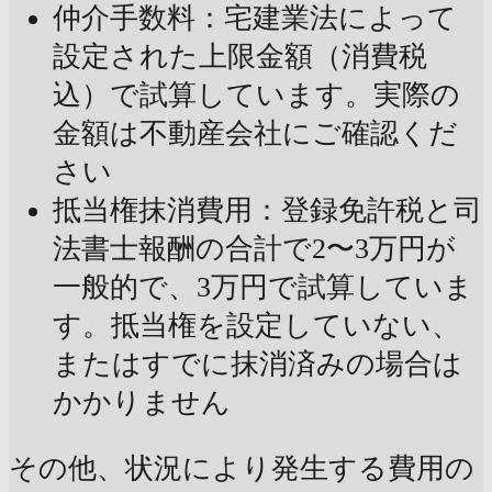
仲介手数料：宅建業法によって
設定された上限金額（消費税
込）で試算しています。実際の
金額は不動産会社にご確認くだ
さい
抵当権抹消費用：登録免許税と司
法書士報酬の合計で2〜3万円が
一般的で、3万円で試算していま
す。抵当権を設定していない、
またはすでに抹消済みの場合は
かかりません
その他、状況により発生する費用の