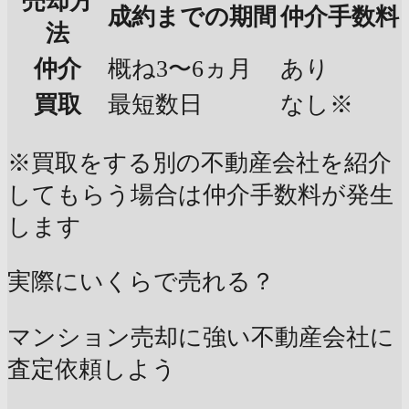
売却方
成約までの期間
仲介手数料
法
仲介
概ね3〜6ヵ月
あり
買取
最短数日
なし※
※買取をする別の不動産会社を紹介
してもらう場合は仲介手数料が発生
します
実際にいくらで売れる？
マンション売却に強い不動産会社に
査定依頼しよう