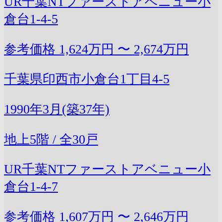
UR千葉NTファーストアベニュー小
倉台1-4-5
参考価格
1,624万円 〜 2,674万円
千葉県印西市小倉台1丁目4-5
1990年3月(築37年)
地上5階 / 全30戸
UR千葉NTファーストアベニュー小
倉台1-4-7
参考価格
1,607万円 〜 2,646万円