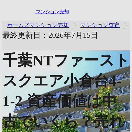
マンション売却
ホームズマンション売却
マンション査定
最終更新日：2026年7月15日
千葉NTファースト
スクエア小倉台4-
1-2
資産価値は中
古でいくら？売れ