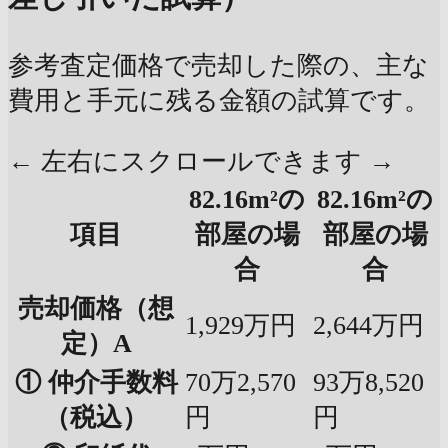
参考査定価格で売却した際の、主な
費用と手元に残る金額の試算です。
← 左右にスクロールできます →
82.16m²の
82.16m²の
項目
部屋の場
部屋の場
合
合
売却価格（想
1,929万円
2,644万円
定）A
① 仲介手数料
70万2,570
93万8,520
（税込）
円
円