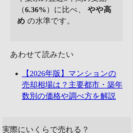
（
6.36%
）に比べ、
やや高
め
の水準です。
あわせて読みたい
【2026年版】マンションの
売却相場は？主要都市・築年
数別の価格や調べ方を解説
実際にいくらで売れる？