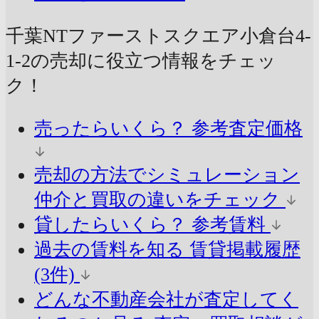
千葉NTファーストスクエア小倉台4-
1-2の売却に
役立つ情報をチェッ
ク！
売ったらいくら？
参考査定価格
売却の方法でシミュレーション
仲介と買取の違いをチェック
貸したらいくら？
参考賃料
過去の賃料を知る
賃貸掲載履歴
(3件)
どんな不動産会社が査定してく