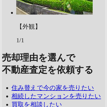
【外観】
1/1
売却理由を選んで
不動産査定を依頼する
住み替えで今の家を売りたい
相続したマンションを売りたい
買取を相談したい