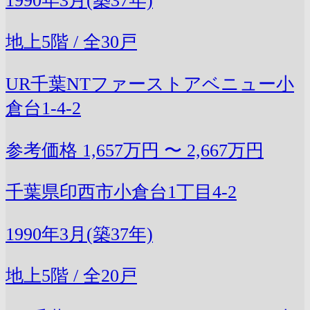
1990年3月(築37年)
地上5階 / 全30戸
UR千葉NTファーストアベニュー小
倉台1-4-2
参考価格
1,657万円 〜 2,667万円
千葉県印西市小倉台1丁目4-2
1990年3月(築37年)
地上5階 / 全20戸