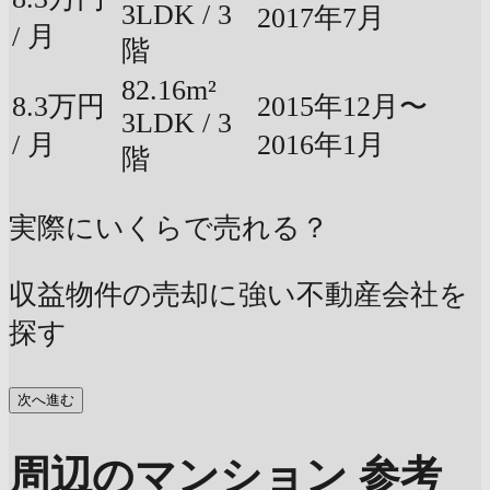
3LDK / 3
2017年7月
/ 月
階
82.16m²
8.3万円
2015年12月〜
3LDK / 3
/ 月
2016年1月
階
実際にいくらで売れる？
収益物件の売却に強い不動産会社を
探す
次へ進む
周辺のマンション 参考