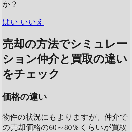
か？
はい
いいえ
売却の方法でシミュレー
ション
仲介と買取の違い
をチェック
価格の違い
物件の状況にもよりますが、仲介で
の売却価格の60～80％くらいが買取