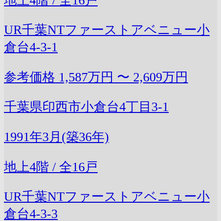
地上4階 / 全16戸
UR千葉NTファーストアベニュー小
倉台4-3-1
参考価格
1,587万円 〜 2,609万円
千葉県印西市小倉台4丁目3-1
1991年3月(築36年)
地上4階 / 全16戸
UR千葉NTファーストアベニュー小
倉台4-3-3