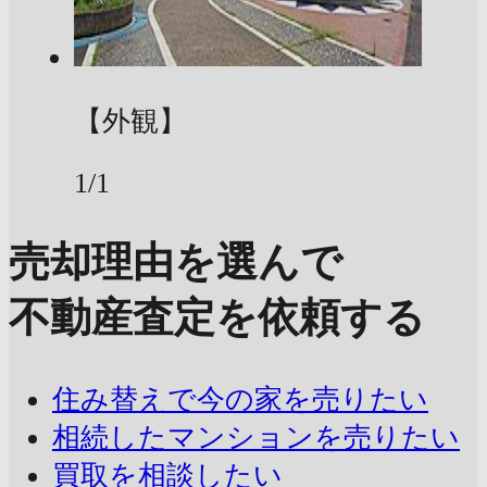
【外観】
1/1
売却理由を選んで
不動産査定を依頼する
住み替えで今の家を売りたい
相続したマンションを売りたい
買取を相談したい