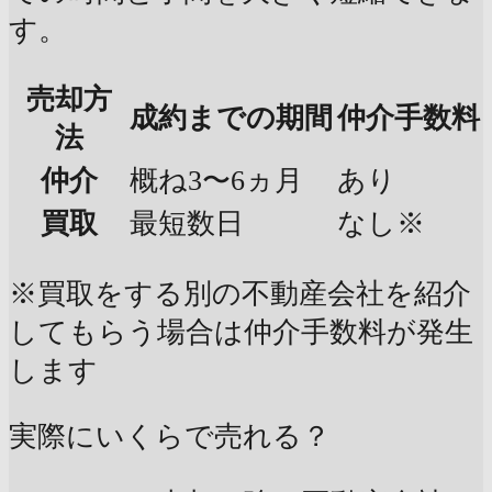
す。
売却方
成約までの期間
仲介手数料
法
仲介
概ね3〜6ヵ月
あり
買取
最短数日
なし※
※買取をする別の不動産会社を紹介
してもらう場合は仲介手数料が発生
します
実際にいくらで売れる？