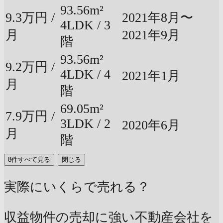
93.56m²
9.3万円 /
2021年8月〜
4LDK / 3
月
2021年9月
階
93.56m²
9.2万円 /
4LDK / 4
2021年1月
月
階
69.05m²
7.9万円 /
3LDK / 2
2020年6月
月
階
8件すべて見る
閉じる
実際にいくらで売れる？
収益物件の売却に強い不動産会社を