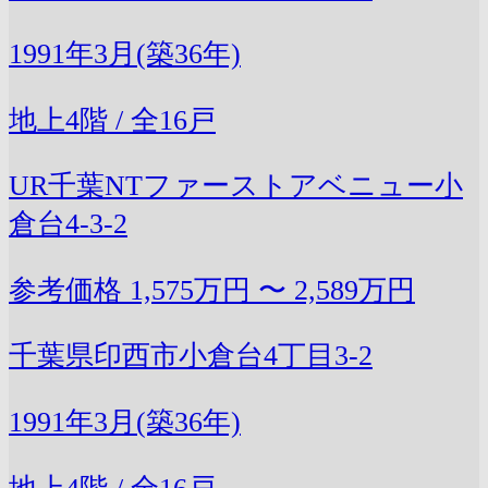
1991年3月(築36年)
地上4階 / 全16戸
UR千葉NTファーストアベニュー小
倉台4-3-2
参考価格
1,575万円 〜 2,589万円
千葉県印西市小倉台4丁目3-2
1991年3月(築36年)