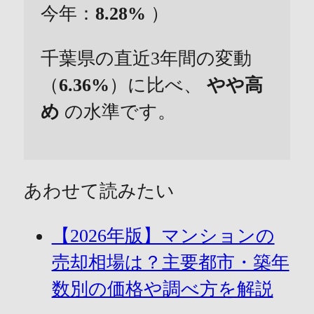
今年：
8.28%
）
千葉県の直近3年間の変動
（
6.36%
）に比べ、
やや高
め
の水準です。
あわせて読みたい
【2026年版】マンションの
売却相場は？主要都市・築年
数別の価格や調べ方を解説