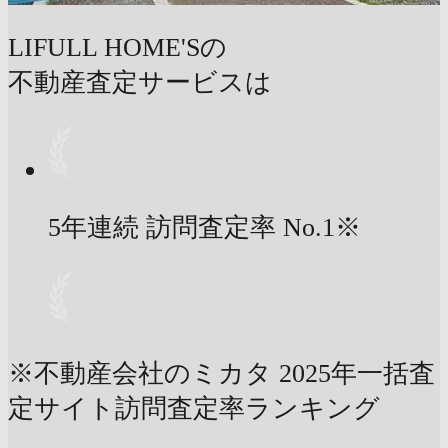
LIFULL HOME'Sの
不動産査定サービスは
5年連続 訪問査定率
No.1
※
※不動産会社のミカタ 2025年一括査
定サイト訪問査定率ランキング