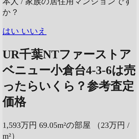
本人 / 家族の居住用マンションです
か？
はい
いいえ
UR千葉NTファーストア
ベニュー小倉台4-3-6は売
ったらいくら？
参考査定
価格
1,593万円
69.05m²の部屋
（23万円 /
m²）