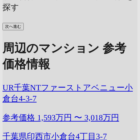
探す
次へ進む
周辺のマンション 参考
価格情報
UR千葉NTファーストアベニュー小
倉台4-3-7
参考価格
1,593万円 〜 3,018万円
千葉県印西市小倉台4丁目3-7