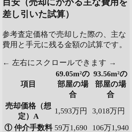
目安（売却にかかる主な費用を
差し引いた試算）
参考査定価格で売却した際の、主な
費用と手元に残る金額の試算です。
← 左右にスクロールできます →
69.05m²の
93.56m²の
項目
部屋の場
部屋の場
合
合
売却価格（想
1,593万円
3,018万円
定）A
① 仲介手数料
59万1,690
106万1,940