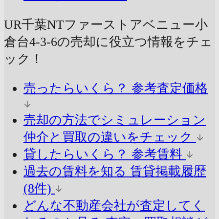
UR千葉NTファーストアベニュー小
倉台4-3-6の売却に
役立つ情報をチェ
ック！
売ったらいくら？
参考査定価格
売却の方法でシミュレーション
仲介と買取の違いをチェック
貸したらいくら？
参考賃料
過去の賃料を知る
賃貸掲載履歴
(8件)
どんな不動産会社が査定してく