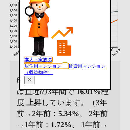
4,000
3,800
3,600
3,400
3,200
3,000
2,800
2,600
2,400
2023.07
2023.10
2024.01
2024.04
2024.07
2024.10
2025.01
2025.04
2025.07
2025.10
2026.01
2026.04
2026.07
本人・家族の
居住用マンション
賃貸用マンション
（収益物件）
印西市のマンションの価格
は直近の3年間で
16.01%
程
度
上昇
しています。（3年
前→2年前：
5.34%
、 2年前
→1年前：
1.72%
、 1年前→