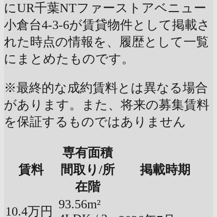
にUR千葉NTファーストアベニュー
小倉台4-3-6が賃貸物件として掲載さ
れた時点の情報を、履歴として一覧
にまとめたものです。
※最終的な成約賃料とは異なる場合
があります。また、将来の募集賃料
を保証するものではありません
専有面積
賃料
間取り/所
掲載時期
在階
93.56m²
10.4万円