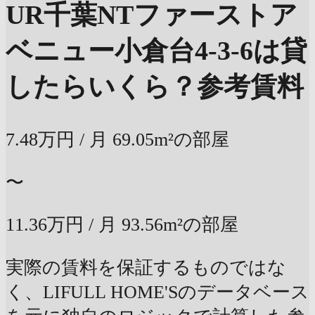
UR千葉NTファーストア
ベニュー小倉台4-3-6は貸
したらいくら？
参考賃料
7.48万円
/ 月
69.05m²の部屋
〜
11.36万円
/ 月
93.56m²の部屋
実際の賃料を保証するものではな
く、LIFULL HOME'Sのデータベース