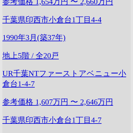
参考価格
1,654万円 〜 2,660万円
千葉県印西市小倉台1丁目4-4
1990年3月(築37年)
地上5階 / 全20戸
UR千葉NTファーストアベニュー小
倉台1-4-7
参考価格
1,607万円 〜 2,646万円
千葉県印西市小倉台1丁目4-7