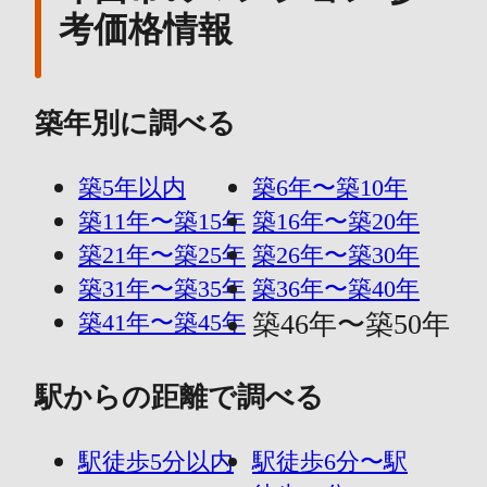
考価格情報
築年別に調べる
築5年以内
築6年〜築10年
築11年〜築15年
築16年〜築20年
築21年〜築25年
築26年〜築30年
築31年〜築35年
築36年〜築40年
築41年〜築45年
築46年〜築50年
駅からの距離で調べる
駅徒歩5分以内
駅徒歩6分〜駅