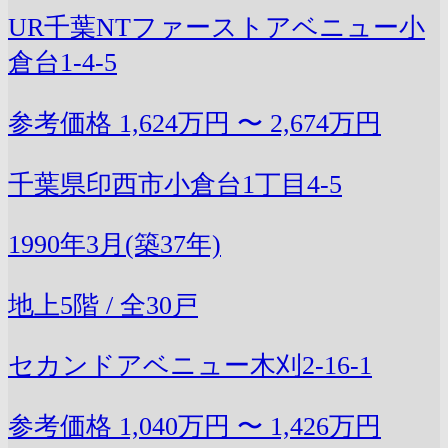
UR千葉NTファーストアベニュー小
倉台1-4-5
参考価格
1,624万円 〜 2,674万円
千葉県印西市小倉台1丁目4-5
1990年3月(築37年)
地上5階 / 全30戸
セカンドアベニュー木刈2-16-1
参考価格
1,040万円 〜 1,426万円