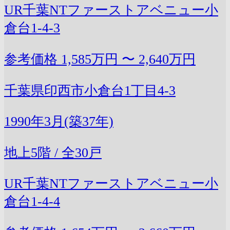
UR千葉NTファーストアベニュー小
倉台1-4-3
参考価格
1,585万円 〜 2,640万円
千葉県印西市小倉台1丁目4-3
1990年3月(築37年)
地上5階 / 全30戸
UR千葉NTファーストアベニュー小
倉台1-4-4