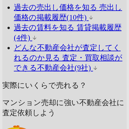
過去の売出し価格を知る
売出し
価格の掲載履歴(10件)
過去の賃料を知る
賃貸掲載履歴
(4件)
どんな不動産会社が査定してく
れるのか見る
査定・買取相談が
できる不動産会社(9社)
実際にいくらで売れる？
マンション売却に強い不動産会社に
査定依頼しよう