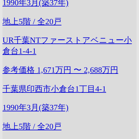
1990年3月(築37年)
地上5階 / 全20戸
UR千葉NTファーストアベニュー小
倉台1-4-1
参考価格
1,671万円 〜 2,688万円
千葉県印西市小倉台1丁目4-1
1990年3月(築37年)
地上5階 / 全20戸