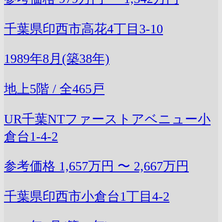
千葉県印西市高花4丁目3-10
1989年8月(築38年)
地上5階 / 全465戸
UR千葉NTファーストアベニュー小
倉台1-4-2
参考価格
1,657万円 〜 2,667万円
千葉県印西市小倉台1丁目4-2