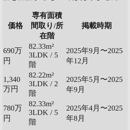
専有面積
価格
間取り/所
掲載時期
在階
82.33m²
690万
2025年9月〜2025
3LDK / 5
円
年12月
階
82.22m²
1,340
2025年5月〜2025
3LDK / 2
万円
年9月
階
82.33m²
780万
2025年4月〜2025
3LDK / 5
円
年8月
階