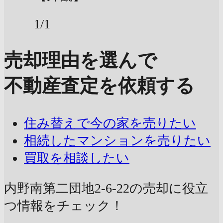
1/1
売却理由を選んで
不動産査定を依頼する
住み替えで今の家を売りたい
相続したマンションを売りたい
買取を相談したい
内野南第二団地2-6-22の売却に
役立
つ情報をチェック！