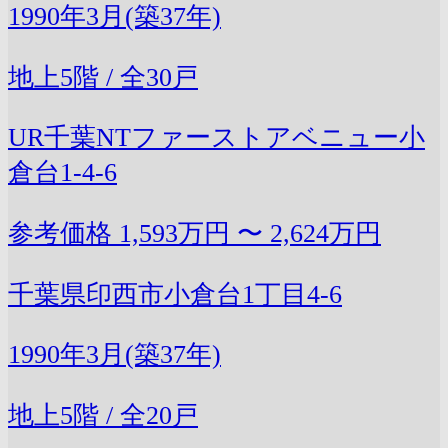
1990年3月(築37年)
地上5階 / 全30戸
UR千葉NTファーストアベニュー小
倉台1-4-6
参考価格
1,593万円 〜 2,624万円
千葉県印西市小倉台1丁目4-6
1990年3月(築37年)
地上5階 / 全20戸